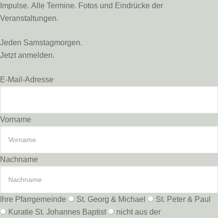
Impulse. Alle Termine. Fotos und Eindrücke der
Veranstaltungen.
Jeden Samstagmorgen.
Jetzt anmelden.
E-Mail-Adresse
Vorname
Nachname
Ihre Pfarrgemeinde
St. Georg & Michael
St. Peter & Paul
Kuratie St. Johannes Baptist
nicht aus der