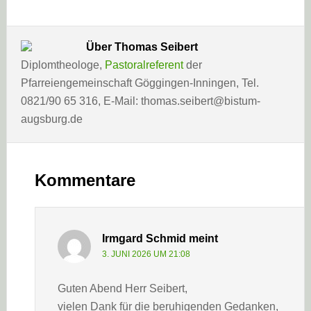
Über
Thomas Seibert
Diplomtheologe,
Pastoralreferent
der
Pfarreiengemeinschaft Göggingen-Inningen, Tel.
0821/90 65 316, E-Mail: thomas.seibert@bistum-
augsburg.de
Leser-
Interaktionen
Kommentare
Irmgard Schmid
meint
3. JUNI 2026 UM 21:08
Guten Abend Herr Seibert,
vielen Dank für die beruhigenden Gedanken,