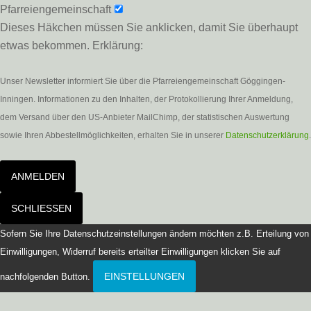
Pfarreiengemeinschaft
Dieses Häkchen müssen Sie anklicken, damit Sie überhaupt
etwas bekommen. Erklärung:
Unser Newsletter informiert Sie über die Pfarreiengemeinschaft Göggingen-
Inningen. Informationen zu den Inhalten, der Protokollierung Ihrer Anmeldung,
dem Versand über den US-Anbieter MailChimp, der statistischen Auswertung
sowie Ihren Abbestellmöglichkeiten, erhalten Sie in unserer
Datenschutzerklärung
.
ANMELDEN
SCHLIESSEN
Sofern Sie Ihre Datenschutzeinstellungen ändern möchten z.B. Erteilung von
Einwilligungen, Widerruf bereits erteilter Einwilligungen klicken Sie auf
EINSTELLUNGEN
nachfolgenden Button.