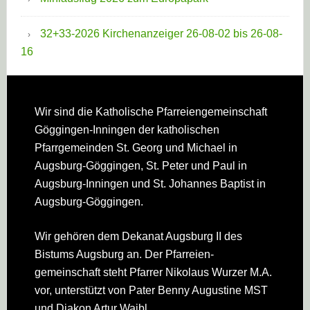
32+33-2026 Kirchenanzeiger 26-08-02 bis 26-08-
16
Footer
Wir sind die Katholische Pfarreien­gemeinschaft
Göggingen-Inningen der katholischen
Pfarrgemeinden St. Georg und Michael in
Augsburg-Göggingen, St. Peter und Paul in
Augsburg-Inningen und St. Johannes Baptist in
Augsburg-Göggingen.
Wir gehören dem Dekanat Augsburg II des
Bistums Augsburg an. Der Pfarreien­
gemeinschaft steht Pfarrer Nikolaus Wurzer M.A.
vor, unterstützt von Pater Benny Augustine MST
und Diakon Artur Waibl.