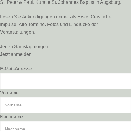
St. Peter & Paul, Kuratie St. Johannes Baptist in Augsburg.
Lesen Sie Ankündigungen immer als Erste. Geistliche
Impulse. Alle Termine. Fotos und Eindrücke der
Veranstaltungen.
Jeden Samstagmorgen.
Jetzt anmelden.
E-Mail-Adresse
Vorname
Nachname