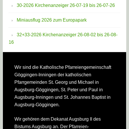
30-2026 Kirchenanzeiger 26-07-19 bis 26-07-26
Miniausflug 2026 zum Europapark
32+33-2026 Kirchenanzeiger 26-08-02 bis 26-08-
16
Footer
Wir sind die Katholische Pfarreien­gemeinschaft
Göggingen-Inningen der katholischen
Pfarrgemeinden St. Georg und Michael in
Augsburg-Göggingen, St. Peter und Paul in
Augsburg-Inningen und St. Johannes Baptist in
Augsburg-Göggingen.
Wir gehören dem Dekanat Augsburg II des
Bistums Augsburg an. Der Pfarreien­