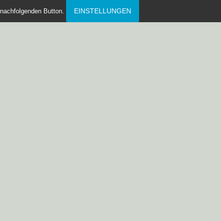
EINSTELLUNGEN
nachfolgenden Button.