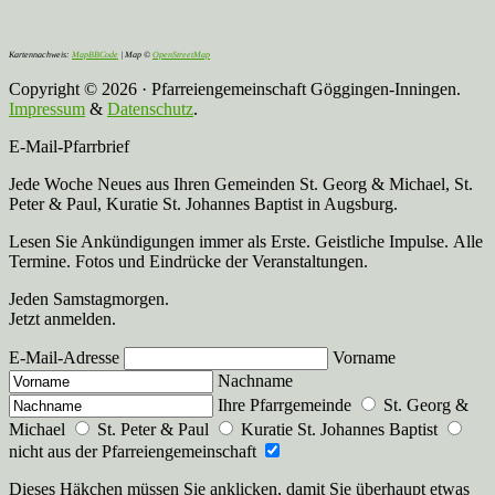
Kartennachweis:
MapBBCode
| Map ©
OpenStreetMap
Copyright © 2026 · Pfarreiengemeinschaft Göggingen-Inningen.
Impressum
&
Datenschutz
.
E-Mail-Pfarrbrief
Jede Woche Neues aus Ihren Gemeinden St. Georg & Michael, St.
Peter & Paul, Kuratie St. Johannes Baptist in Augsburg.
Lesen Sie Ankündigungen immer als Erste. Geistliche Impulse. Alle
Termine. Fotos und Eindrücke der Veranstaltungen.
Jeden Samstagmorgen.
Jetzt anmelden.
E-Mail-Adresse
Vorname
Nachname
Ihre Pfarrgemeinde
St. Georg &
Michael
St. Peter & Paul
Kuratie St. Johannes Baptist
nicht aus der Pfarreiengemeinschaft
Dieses Häkchen müssen Sie anklicken, damit Sie überhaupt etwas