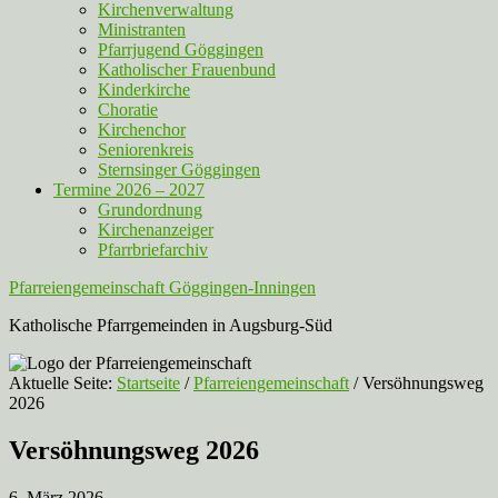
Kirchenverwaltung
Ministranten
Pfarrjugend Göggingen
Katholischer Frauenbund
Kinderkirche
Choratie
Kirchenchor
Seniorenkreis
Sternsinger Göggingen
Termine 2026 – 2027
Grundordnung
Kirchenanzeiger
Pfarrbriefarchiv
Pfarreiengemeinschaft Göggingen-Inningen
Katholische Pfarrgemeinden in Augsburg-Süd
Aktuelle Seite:
Startseite
/
Pfarreiengemeinschaft
/
Versöhnungsweg
2026
Versöhnungsweg 2026
6. März 2026