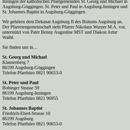
Inningen der katholischen Pfarrgemeinden St. Georg und Michael in
Augsburg-Göggingen, St. Peter und Paul in Augsburg-Inningen und
St. Johannes Baptist in Augsburg-Göggingen.
Wir gehören dem Dekanat Augsburg II des Bistums Augsburg an.
Der Pfarreien­gemeinschaft steht Pfarrer Nikolaus Wurzer M.A. vor,
unterstützt von Pater Benny Augustine MST und Diakon Artur
Waibl.
Sie finden uns in…
St. Georg und Michael
Klausenberg 7
86199 Augsburg-Göggingen
Telefon Pfarrbüro 0821 90653-0
St. Peter und Paul
Bobinger Strasse 59
86199 Augsburg-Inningen
Telefon Pfarrbüro 0821 96955
St. Johannes Baptist
Friedrich-Ebert-Strasse 10
86199 Augsburg
Telefon Pfarrbüro 0821 90653-0