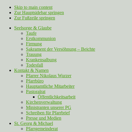
Skip to main content
Zur Hauptsidebar springen
Zur Fußzeile springen
Seelsorge & Glaube
Taufe
Erstkommunion
Firmung
Sakrament der Versöhnung – Beichte
Trauung
Krankensalbung
Todesfall
Kontakt & Namen
Pfarrer Nikolaus Wurzer
Pfarrbüro
Hauptamtliche Mitarbeiter
Pastoralrat
Öffentlichkeitsarbeit
Kirchenverwaltung
Ministranten unserer PG
Schreiben für Pfarrbrief
Presse und Medien
St. Georg & Michael
Pfarrgemeinderat