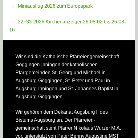
Miniausflug 2026 zum Europapark
32+33-2026 Kirchenanzeiger 26-08-02 bis 26-08-
16
Footer
Wir sind die Katholische Pfarreien­gemeinschaft
Göggingen-Inningen der katholischen
Pfarrgemeinden St. Georg und Michael in
Augsburg-Göggingen, St. Peter und Paul in
Augsburg-Inningen und St. Johannes Baptist in
Augsburg-Göggingen.
Wir gehören dem Dekanat Augsburg II des
Bistums Augsburg an. Der Pfarreien­
gemeinschaft steht Pfarrer Nikolaus Wurzer M.A.
vor, unterstützt von Pater Benny Augustine MST