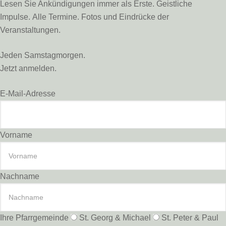
Lesen Sie Ankündigungen immer als Erste. Geistliche
Impulse. Alle Termine. Fotos und Eindrücke der
Veranstaltungen.
Jeden Samstagmorgen.
Jetzt anmelden.
E-Mail-Adresse
Vorname
Nachname
Ihre Pfarrgemeinde
St. Georg & Michael
St. Peter & Paul