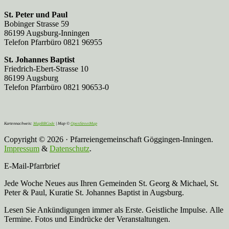
St. Peter und Paul
Bobinger Strasse 59
86199 Augsburg-Inningen
Telefon Pfarrbüro 0821 96955
St. Johannes Baptist
Friedrich-Ebert-Strasse 10
86199 Augsburg
Telefon Pfarrbüro 0821 90653-0
Kartennachweis:
MapBBCode
| Map ©
OpenStreetMap
Copyright © 2026 · Pfarreiengemeinschaft Göggingen-Inningen.
Impressum
&
Datenschutz
.
E-Mail-Pfarrbrief
Jede Woche Neues aus Ihren Gemeinden St. Georg & Michael, St.
Peter & Paul, Kuratie St. Johannes Baptist in Augsburg.
Lesen Sie Ankündigungen immer als Erste. Geistliche Impulse. Alle
Termine. Fotos und Eindrücke der Veranstaltungen.