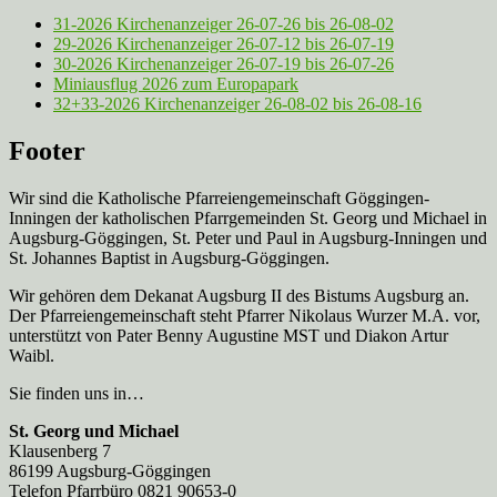
31-2026 Kirchenanzeiger 26-07-26 bis 26-08-02
29-2026 Kirchenanzeiger 26-07-12 bis 26-07-19
30-2026 Kirchenanzeiger 26-07-19 bis 26-07-26
Miniausflug 2026 zum Europapark
32+33-2026 Kirchenanzeiger 26-08-02 bis 26-08-16
Footer
Wir sind die Katholische Pfarreien­gemeinschaft Göggingen-
Inningen der katholischen Pfarrgemeinden St. Georg und Michael in
Augsburg-Göggingen, St. Peter und Paul in Augsburg-Inningen und
St. Johannes Baptist in Augsburg-Göggingen.
Wir gehören dem Dekanat Augsburg II des Bistums Augsburg an.
Der Pfarreien­gemeinschaft steht Pfarrer Nikolaus Wurzer M.A. vor,
unterstützt von Pater Benny Augustine MST und Diakon Artur
Waibl.
Sie finden uns in…
St. Georg und Michael
Klausenberg 7
86199 Augsburg-Göggingen
Telefon Pfarrbüro 0821 90653-0