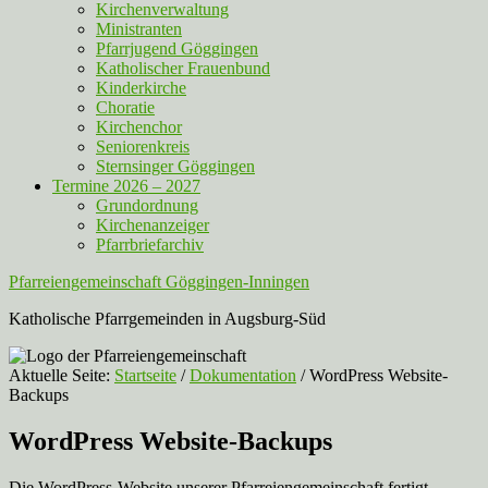
Kirchenverwaltung
Ministranten
Pfarrjugend Göggingen
Katholischer Frauenbund
Kinderkirche
Choratie
Kirchenchor
Seniorenkreis
Sternsinger Göggingen
Termine 2026 – 2027
Grundordnung
Kirchenanzeiger
Pfarrbriefarchiv
Pfarreiengemeinschaft Göggingen-Inningen
Katholische Pfarrgemeinden in Augsburg-Süd
Aktuelle Seite:
Startseite
/
Dokumentation
/
WordPress Website-
Backups
WordPress Website-Backups
Die WordPress-Website unserer Pfarreiengemeinschaft fertigt