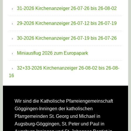
31-2026 Kirchenanzeiger 26-07-26 bis 26-08-02
29-2026 Kirchenanzeiger 26-07-12 bis 26-07-19
30-2026 Kirchenanzeiger 26-07-19 bis 26-07-26
Miniausflug 2026 zum Europapark
32+33-2026 Kirchenanzeiger 26-08-02 bis 26-08-
16
Footer
Wir sind die Katholische Pfarreien­gemeinschaft
Göggingen-Inningen der katholischen
Pfarrgemeinden St. Georg und Michael in
Augsburg-Göggingen, St. Peter und Paul in