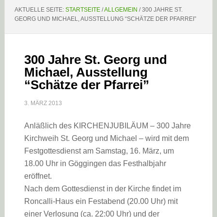
AKTUELLE SEITE:
STARTSEITE
/
ALLGEMEIN
/
300 JAHRE ST.
GEORG UND MICHAEL, AUSSTELLUNG “SCHÄTZE DER PFARREI”
300 Jahre St. Georg und
Michael, Ausstellung
“Schätze der Pfarrei”
3. MÄRZ 2013
Anläßlich des KIRCHENJUBILÄUM – 300 Jahre
Kirchweih St. Georg und Michael – wird mit dem
Festgottesdienst am Samstag, 16. März, um
18.00 Uhr in Göggingen das Festhalbjahr
eröffnet.
Nach dem Gottesdienst in der Kirche findet im
Roncalli-Haus ein Festabend (20.00 Uhr) mit
einer Verlosung (ca. 22:00 Uhr) und der