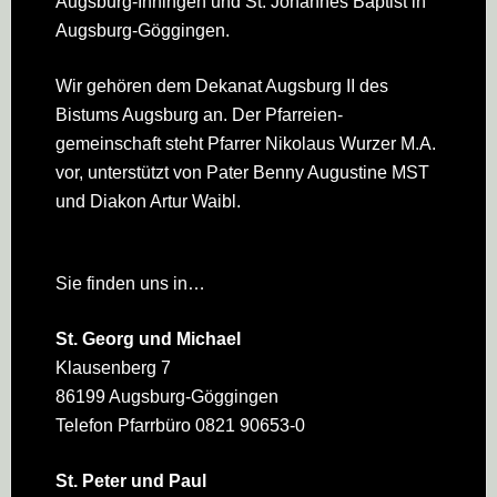
Augsburg-Inningen und St. Johannes Baptist in
Augsburg-Göggingen.
Wir gehören dem Dekanat Augsburg II des
Bistums Augsburg an. Der Pfarreien­
gemeinschaft steht Pfarrer Nikolaus Wurzer M.A.
vor, unterstützt von Pater Benny Augustine MST
und Diakon Artur Waibl.
Sie finden uns in…
St. Georg und Michael
Klausenberg 7
86199 Augsburg-Göggingen
Telefon Pfarrbüro 0821 90653-0
St. Peter und Paul