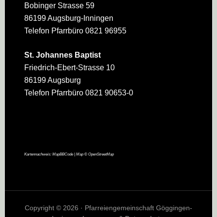
Bobinger Strasse 59
86199 Augsburg-Inningen
Telefon Pfarrbüro 0821 96955
St. Johannes Baptist
Friedrich-Ebert-Strasse 10
86199 Augsburg
Telefon Pfarrbüro 0821 90653-0
Kartennachweis:
MapBBCode
| Map ©
OpenStreetMap
Copyright © 2026 · Pfarreiengemeinschaft Göggingen-