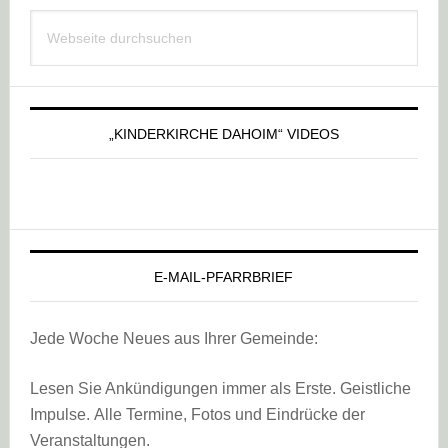
Haupt-
Webseite
Sidebar
durchsuchen
„KINDERKIRCHE DAHOIM“ VIDEOS
E-MAIL-PFARRBRIEF
Jede Woche Neues aus Ihrer Gemeinde:
Lesen Sie Ankündigungen immer als Erste. Geistliche
Impulse. Alle Termine, Fotos und Eindrücke der
Veranstaltungen.