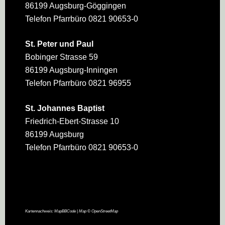
86199 Augsburg-Göggingen
Telefon Pfarrbüro 0821 90653-0
St. Peter und Paul
Bobinger Strasse 59
86199 Augsburg-Inningen
Telefon Pfarrbüro 0821 96955
St. Johannes Baptist
Friedrich-Ebert-Strasse 10
86199 Augsburg
Telefon Pfarrbüro 0821 90653-0
Kartennachweis:
MapBBCode
| Map ©
OpenStreetMap