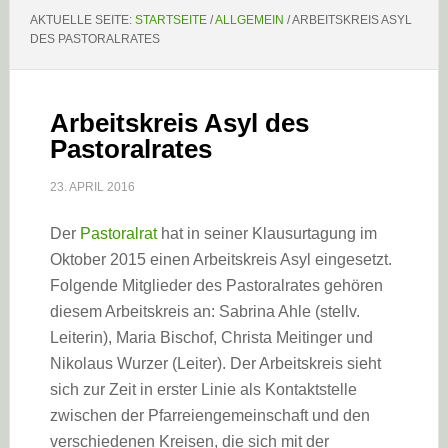
AKTUELLE SEITE:
STARTSEITE
/
ALLGEMEIN
/
ARBEITSKREIS ASYL
DES PASTORALRATES
Arbeitskreis Asyl des
Pastoralrates
23. APRIL 2016
Der
Pastoralrat
hat in seiner Klausurtagung im
Oktober 2015 einen Arbeitskreis Asyl eingesetzt.
Folgende Mitglieder des Pastoralrates gehören
diesem Arbeitskreis an: Sabrina Ahle (stellv.
Leiterin), Maria Bischof, Christa Meitinger und
Nikolaus Wurzer (Leiter). Der Arbeitskreis sieht
sich zur Zeit in erster Linie als Kontaktstelle
zwischen der Pfarreiengemeinschaft und den
verschiedenen Kreisen, die sich mit der