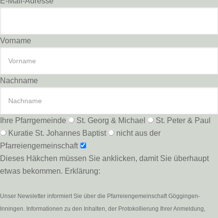
E-Mail-Adresse
Vorname
Nachname
Ihre Pfarrgemeinde
St. Georg & Michael
St. Peter & Paul
Kuratie St. Johannes Baptist
nicht aus der
Pfarreiengemeinschaft
Dieses Häkchen müssen Sie anklicken, damit Sie überhaupt
etwas bekommen. Erklärung:
Unser Newsletter informiert Sie über die Pfarreiengemeinschaft Göggingen-
Inningen. Informationen zu den Inhalten, der Protokollierung Ihrer Anmeldung,