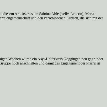
 diesem Arbeitskreis an: Sabrina Ahle (stellv. Leiterin), Maria
Pfarreiengemeinschaft und den verschiedenen Kreisen, die sich mit der
 einigen Wochen wurde ein Asyl-Helferkreis Göggingen neu gegründet.
Gruppe noch anschließen und damit das Engagement der Pfarrei in