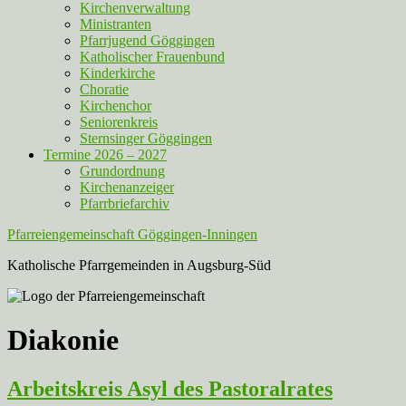
Kirchenverwaltung
Ministranten
Pfarrjugend Göggingen
Katholischer Frauenbund
Kinderkirche
Choratie
Kirchenchor
Seniorenkreis
Sternsinger Göggingen
Termine 2026 – 2027
Grundordnung
Kirchenanzeiger
Pfarrbriefarchiv
Pfarreiengemeinschaft Göggingen-Inningen
Katholische Pfarrgemeinden in Augsburg-Süd
Diakonie
Arbeitskreis Asyl des Pastoralrates