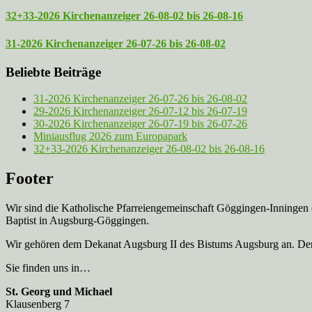
32+33-2026 Kirchenanzeiger 26-08-02 bis 26-08-16
31-2026 Kirchenanzeiger 26-07-26 bis 26-08-02
Beliebte Beiträge
31-2026 Kirchenanzeiger 26-07-26 bis 26-08-02
29-2026 Kirchenanzeiger 26-07-12 bis 26-07-19
30-2026 Kirchenanzeiger 26-07-19 bis 26-07-26
Miniausflug 2026 zum Europapark
32+33-2026 Kirchenanzeiger 26-08-02 bis 26-08-16
Footer
Wir sind die Katholische Pfarreien­gemeinschaft Göggingen-Inningen
Baptist in Augsburg-Göggingen.
Wir gehören dem Dekanat Augsburg II des Bistums Augsburg an. Der 
Sie finden uns in…
St. Georg und Michael
Klausenberg 7