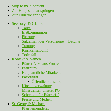
Skip to main content
Zur Hauptsidebar springen
Zur Fußzeile springen
Seelsorge & Glaube
Taufe
Erstkommunion
Firmung
Sakrament der Versöhnung – Beichte
Trauung
Krankensalbung
Todesfall
Kontakt & Namen
Pfarrer Nikolaus Wurzer
Pfarrbüro
Hauptamtliche Mitarbeiter
Pastoralrat
Öffentlichkeitsarbeit
Kirchenverwaltung
Ministranten unserer PG
Schreiben für Pfarrbrief
Presse und Medien
St. Georg & Michael
Pfarrgemeinderat