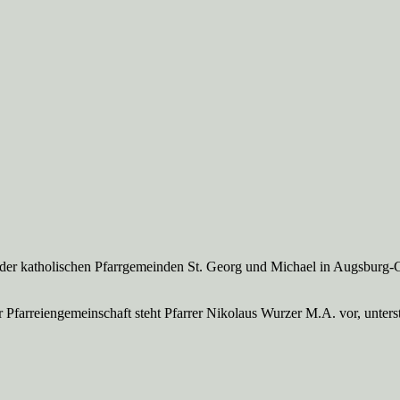
 der katholischen Pfarrgemeinden St. Georg und Michael in Augsburg-
Pfarreien­gemeinschaft steht Pfarrer Nikolaus Wurzer M.A. vor, unte