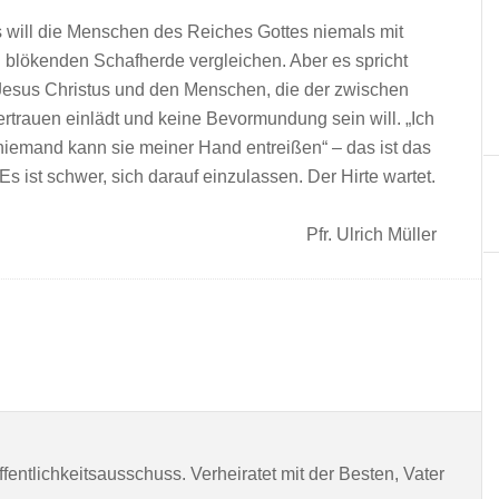
 will die Menschen des Reiches Gottes niemals mit
h blökenden Schafherde vergleichen. Aber es spricht
Jesus Christus und den Menschen, die der zwischen
ertrauen einlädt und keine Bevormundung sein will. „Ich
niemand kann sie meiner Hand entreißen“ – das ist das
s ist schwer, sich darauf einzulassen. Der Hirte wartet.
Pfr. Ulrich Müller
entlichkeitsausschuss. Verheiratet mit der Besten, Vater