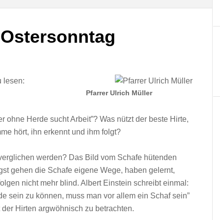
 Ostersonntag
u lesen:
Pfarrer Ulrich Müller
 ohne Herde sucht Arbeit”? Was nützt der beste Hirte,
me hört, ihn erkennt und ihm folgt?
 verglichen werden? Das Bild vom Schafe hütenden
ngst gehen die Schafe eigene Wege, haben gelernt,
en nicht mehr blind. Albert Einstein schreibt einmal:
rde sein zu können, muss man vor allem ein Schaf sein”
t der Hirten argwöhnisch zu betrachten.