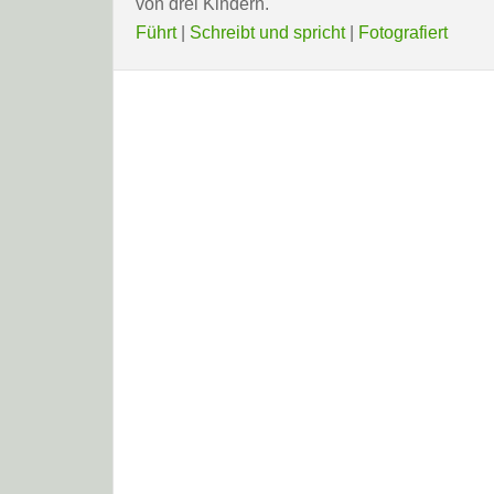
von drei Kindern.
Führt
|
Schreibt und spricht
|
Fotografiert