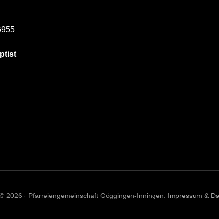
6955
ptist
 © 2026 · Pfarreiengemeinschaft Göggingen-Inningen.
Impressum
&
Da