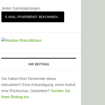
Jeden Samstagmorgen.
E-MAIL-PFARRBRIEF BEKOMMEN...
IHR BEITRAG
Sie haben Ihrer Gemeinde etwas
mitzuteilen? Eine Ankündigung, einen Aufruf,
eine Rückschau, Gedanken?
Senden Sie
Ihren Beitrag ein
.