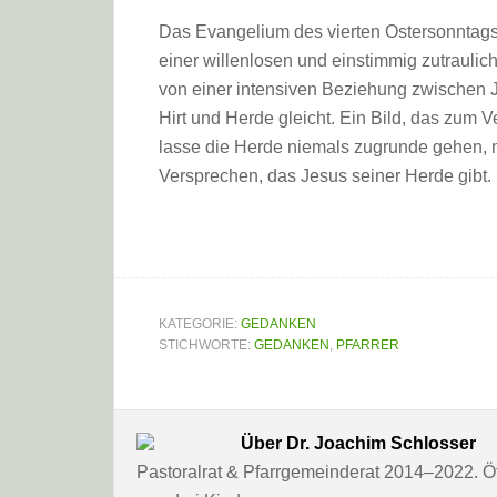
Das Evangelium des vierten Ostersonntags
einer willenlosen und einstimmig zutraulic
von einer intensiven Beziehung zwischen 
Hirt und Herde gleicht. Ein Bild, das zum V
lasse die Herde niemals zugrunde gehen, 
Versprechen, das Jesus seiner Herde gibt. E
KATEGORIE:
GEDANKEN
STICHWORTE:
GEDANKEN
,
PFARRER
Über
Dr. Joachim Schlosser
Pastoralrat & Pfarrgemeinderat 2014–2022. Öff