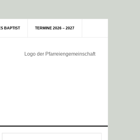
ES BAPTIST
TERMINE 2026 – 2027
Haupt-
Webseite