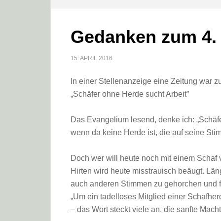
Gedanken zum 4.
15. APRIL 2016
In einer Stellenanzeige eine Zeitung war z
„Schäfer ohne Herde sucht Arbeit”
Das Evangelium lesend, denke ich: „Schäfer
wenn da keine Herde ist, die auf seine Stim
Doch wer will heute noch mit einem Schaf
Hirten wird heute misstrauisch beäugt. Lä
auch anderen Stimmen zu gehorchen und folg
„Um ein tadelloses Mitglied einer Schafhe
– das Wort steckt viele an, die sanfte Mach