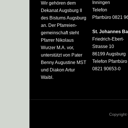
Inningen
Wir gehören dem
Telefon
Dekanat Augsburg II
Pfarrbüro 0821 9
des Bistums Augsburg
an. Der Pfarreien­
St. Johannes Ba
gemeinschaft steht
Friedrich-Ebert-
Pfarrer Nikolaus
Strasse 10
Wurzer M.A. vor,
86199 Augsburg
unterstützt von Pater
Telefon Pfarrbüro
Benny Augustine MST
0821 90653-0
und Diakon Artur
Waibl.
Copyright