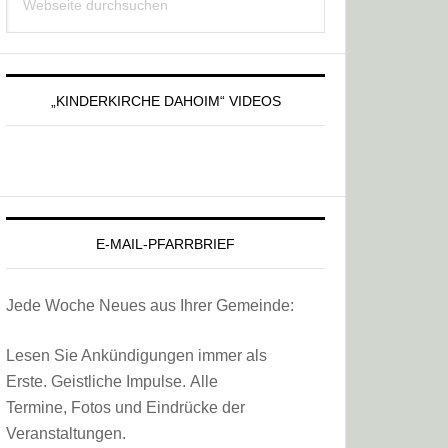
Sidebar
durchsuchen
„KINDERKIRCHE DAHOIM“ VIDEOS
E-MAIL-PFARRBRIEF
Jede Woche Neues aus Ihrer Gemeinde:
Lesen Sie Ankündigungen immer als
Erste. Geistliche Impulse. Alle
Termine, Fotos und Eindrücke der
Veranstaltungen.