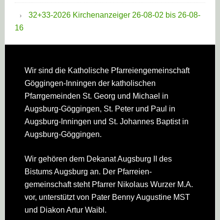
32+33-2026 Kirchenanzeiger 26-08-02 bis 26-08-
16
Footer
Wir sind die Katholische Pfarreien­gemeinschaft
Göggingen-Inningen der katholischen
Pfarrgemeinden St. Georg und Michael in
Augsburg-Göggingen, St. Peter und Paul in
Augsburg-Inningen und St. Johannes Baptist in
Augsburg-Göggingen.
Wir gehören dem Dekanat Augsburg II des
Bistums Augsburg an. Der Pfarreien­
gemeinschaft steht Pfarrer Nikolaus Wurzer M.A.
vor, unterstützt von Pater Benny Augustine MST
und Diakon Artur Waibl.