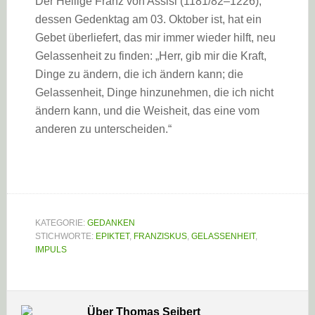
Der Heilige Franz von Assisi (1181/82–1226),
dessen Gedenktag am 03. Oktober ist, hat ein
Gebet überliefert, das mir immer wieder hilft, neu
Gelassenheit zu finden: „Herr, gib mir die Kraft,
Dinge zu ändern, die ich ändern kann; die
Gelassenheit, Dinge hinzunehmen, die ich nicht
ändern kann, und die Weisheit, das eine vom
anderen zu unterscheiden.“
KATEGORIE:
GEDANKEN
STICHWORTE:
EPIKTET
,
FRANZISKUS
,
GELASSENHEIT
,
IMPULS
Über
Thomas Seibert