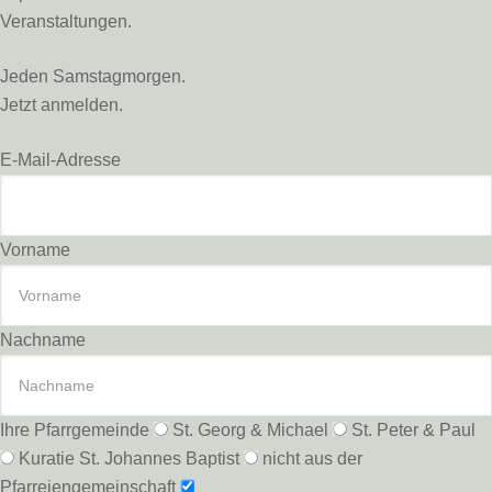
Veranstaltungen.
Jeden Samstagmorgen.
Jetzt anmelden.
E-Mail-Adresse
Vorname
Nachname
Ihre Pfarrgemeinde
St. Georg & Michael
St. Peter & Paul
Kuratie St. Johannes Baptist
nicht aus der
Pfarreiengemeinschaft