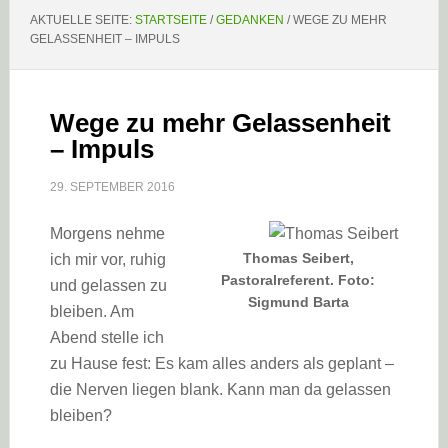
AKTUELLE SEITE:
STARTSEITE
/
GEDANKEN
/
WEGE ZU MEHR
GELASSENHEIT – IMPULS
Wege zu mehr Gelassenheit
– Impuls
29. SEPTEMBER 2016
Morgens nehme
Thomas Seibert,
ich mir vor, ruhig
Pastoralreferent. Foto:
und gelassen zu
Sigmund Barta
bleiben. Am
Abend stelle ich
zu Hause fest: Es kam alles anders als geplant –
die Nerven liegen blank. Kann man da gelassen
bleiben?