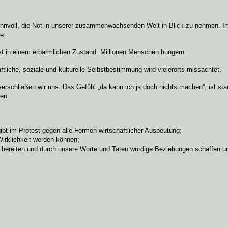
d sinnvoll, die Not in unserer zusammenwachsenden Welt in Blick zu nehmen. 
e:
st in einem erbärmlichen Zustand. Millionen Menschen hungern.
liche, soziale und kulturelle Selbstbestimmung wird vielerorts missachtet.
rschließen wir uns. Das Gefühl „da kann ich ja doch nichts machen“, ist sta
en.
t im Protest gegen alle Formen wirtschaftlicher Ausbeutung;
Wirklichkeit werden können;
bereiten und durch unsere Worte und Taten würdige Beziehungen schaffen un