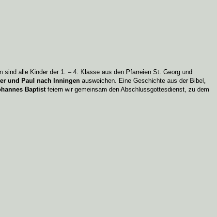
 sind alle Kinder der 1. – 4. Klasse aus den Pfarreien St. Georg und
ter und Paul nach Inningen
ausweichen.
Eine Geschichte aus der Bibel,
Johannes Baptist
feiern wir gemeinsam den Abschlussgottesdienst, zu dem