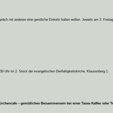
spräch mit anderen eine geistliche Einkehr halten wollen. Jeweils am 3. Frei
0 Uhr im 2. Stock der evangelischen Dreifaltigkeitskirche, Klausenberg 1.
irchencafe – gemütliches Beisammensein bei einer Tasse Kaffee oder Te