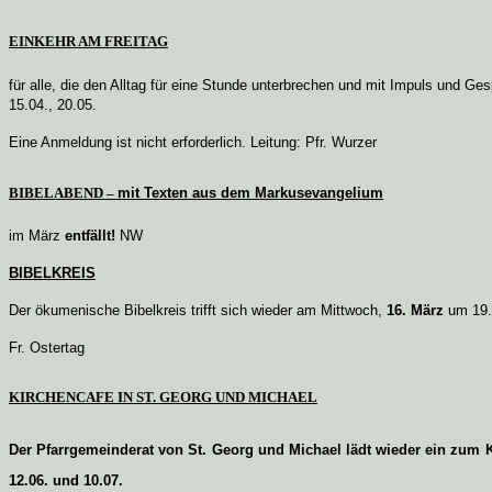
EINKEHR AM FREITAG
für alle, die den Alltag für eine Stunde unterbrechen und mit Impuls und Ge
15.04., 20.05.
Eine Anmeldung ist nicht erforderlich. Leitung: Pfr. Wurzer
BIBELABEND –
mit Texten aus dem Markusevangelium
im März
entfällt!
NW
BIBELKREIS
Der ökumenische Bibelkreis trifft sich wieder am Mittwoch,
16. März
um 19.3
Fr. Ostertag
KIRCHENCAFE IN ST. GEORG UND MICHAEL
Der Pfarrgemeinderat von St. Georg und Michael lädt wieder ein zum K
12.06. und 10.07.