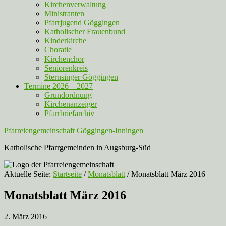
Kirchenverwaltung
Ministranten
Pfarrjugend Göggingen
Katholischer Frauenbund
Kinderkirche
Choratie
Kirchenchor
Seniorenkreis
Sternsinger Göggingen
Termine 2026 – 2027
Grundordnung
Kirchenanzeiger
Pfarrbriefarchiv
Pfarreiengemeinschaft Göggingen-Inningen
Katholische Pfarrgemeinden in Augsburg-Süd
Aktuelle Seite:
Startseite
/
Monatsblatt
/
Monatsblatt März 2016
Monatsblatt März 2016
2. März 2016