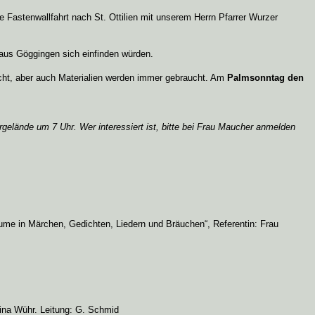
e Fastenwallfahrt nach St. Ottilien mit unserem Herrn Pfarrer Wurzer
haus Göggingen sich einfinden würden.
cht, aber auch Materialien werden immer gebraucht. Am
Palmsonntag den
gelände um 7 Uhr. Wer interessiert ist, bitte bei Frau Maucher anmelden
ume in Märchen, Gedichten, Liedern und Bräuchen“, Referentin: Frau
gina Wühr. Leitung: G. Schmid