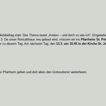
rbibeltag statt. Das Thema lautet „Anders – und doch so wie ich“. Eingeladen
.3. Da unser Roncallihaus neu gebaut wird, müssen wir ins
Pfarrheim St. Pe
mer zu diesem Tag. Am nächsten Tag, den
13.3. um 10.45 in der Kirche St. 
Pfarrheim gehen und dort allein den Gottesdienst weiterfeiern.