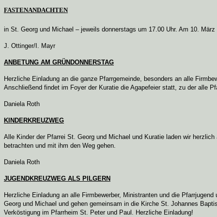
FASTENANDACHTEN
in St. Georg und Michael – jeweils donnerstags um 17.00 Uhr. Am 10. März 
J. Ottinger/I. Mayr
ANBETUNG AM GRÜNDONNERSTAG
Herzliche Einladung an die ganze Pfarrgemeinde, besonders an alle Firmbe
Anschließend findet im Foyer der Kuratie die Agapefeier statt, zu der alle Pf
Daniela Roth
KINDERKREUZWEG
Alle Kinder der Pfarrei St. Georg und Michael und Kuratie laden wir herzlic
betrachten und mit ihm den Weg gehen.
Daniela Roth
JUGENDKREUZWEG ALS PILGERN
Herzliche Einladung an alle Firmbewerber, Ministranten und die Pfarrjugen
Georg und Michael und gehen gemeinsam in die Kirche St. Johannes Baptist
Verköstigung im Pfarrheim St. Peter und Paul. Herzliche Einladung!