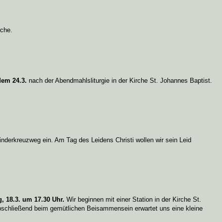
rche.
dem 24.3.
nach der Abendmahlsliturgie in der Kirche St. Johannes Baptist.
nderkreuzweg ein. Am Tag des Leidens Christi wollen wir sein Leid
g, 18.3. um 17.30 Uhr.
Wir beginnen mit einer Station in der Kirche St.
Abschließend beim gemütlichen Beisammensein erwartet uns eine kleine