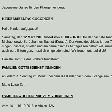
Jacqueline Ganso für den Pfarrgemeinderat
KINDERBIBELTAG GÖGGINGEN
Hallo Kinder, aufgepasst!
Samstag, den
12.März 2016 findet von 10.00 – 16.00 Uhr
der nächste Kinde
Michael sowie St. Johannes Baptist (Kuratie).
Der Anmeldeschluss ist der 7
singen, basteln, spielen und ein gemeinsames Mittagessen gehört wie im
auch eure Eltern ganz herzlich eingeladen sind. Wir freuen uns auf dich!
Daniela Roth für das Vorbereitungsteam
FAMILIEN-GOTTESDIENST INNINGEN
an jedem 3. Sonntag im Monat, bei dem die Kinder nach dem Evangelium ins 
Marie-Luise Zott
FAMILIENWOCHENENDE ZUM VORMERKEN
vom 14. – 16.10.2016 in Violau. NW