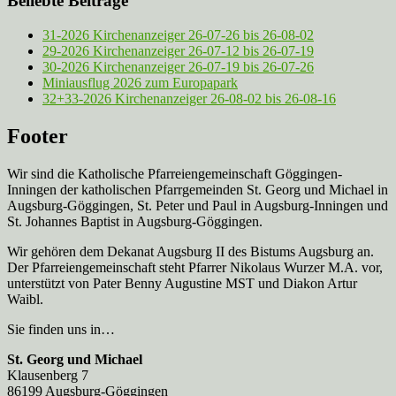
Beliebte Beiträge
31-2026 Kirchenanzeiger 26-07-26 bis 26-08-02
29-2026 Kirchenanzeiger 26-07-12 bis 26-07-19
30-2026 Kirchenanzeiger 26-07-19 bis 26-07-26
Miniausflug 2026 zum Europapark
32+33-2026 Kirchenanzeiger 26-08-02 bis 26-08-16
Footer
Wir sind die Katholische Pfarreien­gemeinschaft Göggingen-
Inningen der katholischen Pfarrgemeinden St. Georg und Michael in
Augsburg-Göggingen, St. Peter und Paul in Augsburg-Inningen und
St. Johannes Baptist in Augsburg-Göggingen.
Wir gehören dem Dekanat Augsburg II des Bistums Augsburg an.
Der Pfarreien­gemeinschaft steht Pfarrer Nikolaus Wurzer M.A. vor,
unterstützt von Pater Benny Augustine MST und Diakon Artur
Waibl.
Sie finden uns in…
St. Georg und Michael
Klausenberg 7
86199 Augsburg-Göggingen