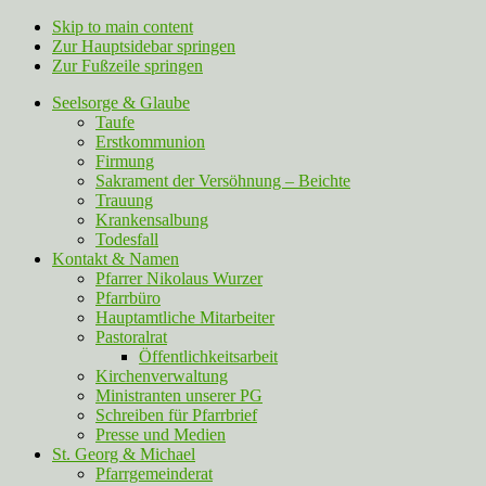
Skip to main content
Zur Hauptsidebar springen
Zur Fußzeile springen
Seelsorge & Glaube
Taufe
Erstkommunion
Firmung
Sakrament der Versöhnung – Beichte
Trauung
Krankensalbung
Todesfall
Kontakt & Namen
Pfarrer Nikolaus Wurzer
Pfarrbüro
Hauptamtliche Mitarbeiter
Pastoralrat
Öffentlichkeitsarbeit
Kirchenverwaltung
Ministranten unserer PG
Schreiben für Pfarrbrief
Presse und Medien
St. Georg & Michael
Pfarrgemeinderat