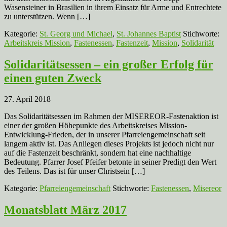
Wasensteiner in Brasilien in ihrem Einsatz für Arme und Entrechtete
zu unterstützen. Wenn […]
Kategorie:
St. Georg und Michael
,
St. Johannes Baptist
Stichworte:
Arbeitskreis Mission
,
Fastenessen
,
Fastenzeit
,
Mission
,
Solidarität
Solidaritätsessen – ein großer Erfolg für
einen guten Zweck
27. April 2018
Das Solidaritätsessen im Rahmen der MISEREOR-Fastenaktion ist
einer der großen Höhepunkte des Arbeitskreises Mission-
Entwicklung-Frieden, der in unserer Pfarreiengemeinschaft seit
langem aktiv ist. Das Anliegen dieses Projekts ist jedoch nicht nur
auf die Fastenzeit beschränkt, sondern hat eine nachhaltige
Bedeutung. Pfarrer Josef Pfeifer betonte in seiner Predigt den Wert
des Teilens. Das ist für unser Christsein […]
Kategorie:
Pfarreiengemeinschaft
Stichworte:
Fastenessen
,
Misereor
Monatsblatt März 2017