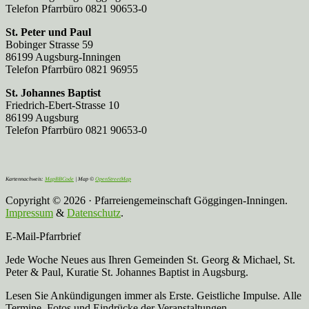
Telefon Pfarrbüro 0821 90653-0
St. Peter und Paul
Bobinger Strasse 59
86199 Augsburg-Inningen
Telefon Pfarrbüro 0821 96955
St. Johannes Baptist
Friedrich-Ebert-Strasse 10
86199 Augsburg
Telefon Pfarrbüro 0821 90653-0
Kartennachweis:
MapBBCode
| Map ©
OpenStreetMap
Copyright © 2026 · Pfarreiengemeinschaft Göggingen-Inningen.
Impressum
&
Datenschutz
.
E-Mail-Pfarrbrief
Jede Woche Neues aus Ihren Gemeinden St. Georg & Michael, St.
Peter & Paul, Kuratie St. Johannes Baptist in Augsburg.
Lesen Sie Ankündigungen immer als Erste. Geistliche Impulse. Alle
Termine. Fotos und Eindrücke der Veranstaltungen.