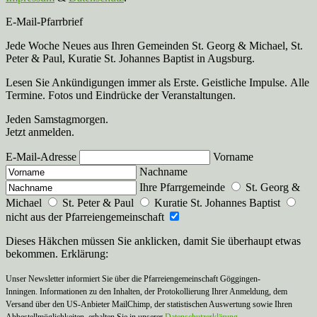
E-Mail-Pfarrbrief
Jede Woche Neues aus Ihren Gemeinden St. Georg & Michael, St.
Peter & Paul, Kuratie St. Johannes Baptist in Augsburg.
Lesen Sie Ankündigungen immer als Erste. Geistliche Impulse. Alle
Termine. Fotos und Eindrücke der Veranstaltungen.
Jeden Samstagmorgen.
Jetzt anmelden.
E-Mail-Adresse
Vorname
Nachname
Ihre Pfarrgemeinde
St. Georg &
Michael
St. Peter & Paul
Kuratie St. Johannes Baptist
nicht aus der Pfarreiengemeinschaft
Dieses Häkchen müssen Sie anklicken, damit Sie überhaupt etwas
bekommen. Erklärung:
Unser Newsletter informiert Sie über die Pfarreiengemeinschaft Göggingen-
Inningen. Informationen zu den Inhalten, der Protokollierung Ihrer Anmeldung, dem
Versand über den US-Anbieter MailChimp, der statistischen Auswertung sowie Ihren
Abbestellmöglichkeiten, erhalten Sie in unserer
Datenschutzerklärung
.