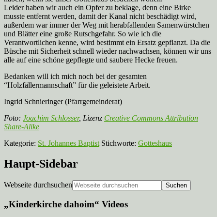
Leider haben wir auch ein Opfer zu beklage, denn eine Birke
musste entfernt werden, damit der Kanal nicht beschädigt wird,
außerdem war immer der Weg mit herabfallenden Samenwürstchen
und Blätter eine große Rutschgefahr. So wie ich die
Verantwortlichen kenne, wird bestimmt ein Ersatz gepflanzt. Da die
Büsche mit Sicherheit schnell wieder nachwachsen, können wir uns
alle auf eine schöne gepflegte und saubere Hecke freuen.
Bedanken will ich mich noch bei der gesamten
“Holzfällermannschaft” für die geleistete Arbeit.
Ingrid Schnieringer (Pfarrgemeinderat)
Foto:
Joachim Schlosser
, Lizenz
Creative Commons Attribution
Share-Alike
Kategorie:
St. Johannes Baptist
Stichworte:
Gotteshaus
Haupt-Sidebar
Webseite durchsuchen
„Kinderkirche dahoim“ Videos