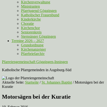
Kirchenverwaltung
Ministranten
Pfarrjugend Göggingen
Katholischer Frauenbund
Kinderkirche
Choratie
Kirchenchor
Seniorenkreis
Sternsinger Göggingen
Termine 2026 – 2027
Grundordnung
Kirchenanzeiger
Pfarrbriefarchiv
Pfarreiengemeinschaft Göggingen-Inningen
Katholische Pfarrgemeinden in Augsburg-Süd
Aktuelle Seite:
Startseite
/
St. Johannes Baptist
/
Motorsägen bei der
Kuratie
Motorsägen bei der Kuratie
10. Februar 2016