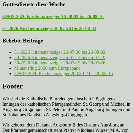
Gottesdienste diese Woche
32+33-2026 Kirchenanzeiger 26-08-02 bis 26-08-16
31-2026 Kirchenanzeiger 26-07-26 bis 26-08-02
Beliebte Beiträge
31-2026 Kirchenanzeiger 26-07-26 bis 26-08-02
29-2026 Kirchenanzeiger 26-07-12 bis 26-07-19
30-2026 Kirchenanzeiger 26-07-19 bis 26-07-26
Miniausflug 2026 zum Europapark
32+33-2026 Kirchenanzeiger 26-08-02 bis 26-08-16
Footer
Wir sind die Katholische Pfarreien­gemeinschaft Göggingen-
Inningen der katholischen Pfarrgemeinden St. Georg und Michael in
Augsburg-Göggingen, St. Peter und Paul in Augsburg-Inningen und
St. Johannes Baptist in Augsburg-Göggingen.
Wir gehören dem Dekanat Augsburg II des Bistums Augsburg an.
Der Pfarreien­gemeinschaft steht Pfarrer Nikolaus Wurzer M.A. vor,