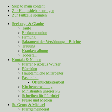
Skip to main content
Zur Hauptsidebar springen
Zur Fußzeile springen
Seelsorge & Glaube
Taufe
Erstkommunion
Firmung
Sakrament der Versöhnung – Beichte
Trauung
Krankensalbung
Todesfall
Kontakt & Namen
Pfarrer Nikolaus Wurzer
Pfarrbüro
Hauptamtliche Mitarbeiter
Pastoralrat
Öffentlichkeitsarbeit
Kirchenverwaltung
Ministranten unserer PG
Schreiben für Pfarrbrief
Presse und Medien
St. Georg & Michael
Pfarrgemeinderat