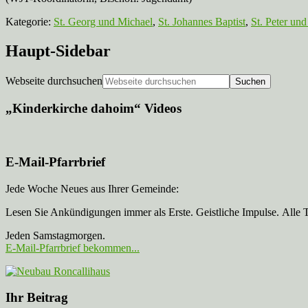
Kategorie:
St. Georg und Michael
,
St. Johannes Baptist
,
St. Peter und
Haupt-Sidebar
Webseite durchsuchen
„Kinderkirche dahoim“ Videos
E-Mail-Pfarrbrief
Jede Woche Neues aus Ihrer Gemeinde:
Lesen Sie Ankündigungen immer als Erste. Geistliche Impulse. Alle 
Jeden Samstagmorgen.
E-Mail-Pfarrbrief bekommen...
Ihr Beitrag