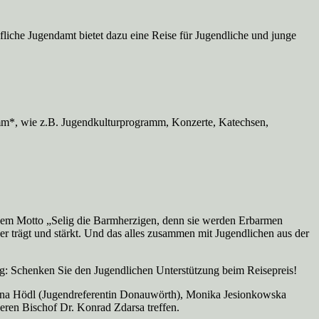
iche Jugendamt bietet dazu eine Reise für Jugendliche und junge
amm*, wie z.B. Jugendkulturprogramm, Konzerte, Katechsen,
r dem Motto „Selig die Barmherzigen, denn sie werden Erbarmen
er trägt und stärkt. Und das alles zusammen mit Jugendlichen aus der
g: Schenken Sie den Jugendlichen Unterstützung beim Reisepreis!
erena Hödl (Jugendreferentin Donauwörth), Monika Jesionkowska
ren Bischof Dr. Konrad Zdarsa treffen.