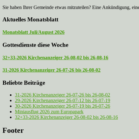
Sie haben Ihrer Gemeinde etwas mitzuteilen? Eine Ankündigung, ei
Aktuelles Monatsblatt
Monatsblatt Juli/August 2026
Gottesdienste diese Woche
32+33-2026 Kirchenanzeiger 26-08-02 bis 26-08-16
31-2026 Kirchenanzeiger 26-07-26 bis 26-08-02
Beliebte Beiträge
31-2026 Kirchenanzeiger 26-07-26 bis 26-08-02
29-2026 Kirchenanzeiger 26-07-12 bis 26-07-19
30-2026 Kirchenanzeiger 26-07-19 bis 26-07-26
Miniausflug 2026 zum Europapark
32+33-2026 Kirchenanzeiger 26-08-02 bis 26-08-16
Footer