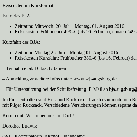
Reisedaten im Kurzformat:
Fahrt des BJA
Zeitraum: Mittwoch, 20. Juli – Montag, 01. August 2016
Reisekosten: Frühbucher 499,-€ (bis 16. Februar), danach 549,
Kurzfahrt des BJA:
Zeitraum: Montag 25. Juli – Montag 01. August 2016
Reisekosten Kurzfahrt: Frühbucher 380,-€ (bis 16. Februar) da
– Teilnahme: ab 16 bis 35 Jahren
– Anmeldung & weitere Infos unter: www.wjt-augsburg.de
– Für Unterstützung bei der Schulbefreiung: E-Mail an bja.augsbur
Im Preis enthalten sind Hin- und Rückreise, Transfers in modernen Re
mit Pilger-Rucksack. Verschiedene Versicherungen können separat d
Komm mit! Wir freuen uns auf Dich!
Dorothea Ludwig
(WJT-Koordinatorin, Bischöfl. Jugendamt)