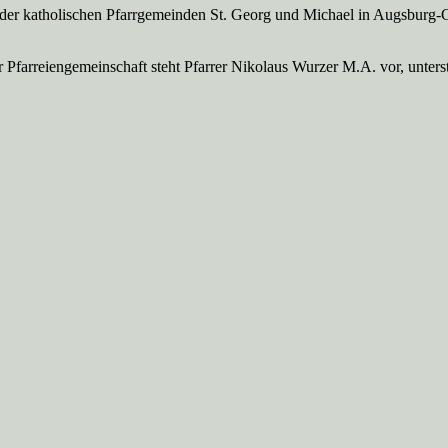
 der katholischen Pfarrgemeinden St. Georg und Michael in Augsburg-
Pfarreien­gemeinschaft steht Pfarrer Nikolaus Wurzer M.A. vor, unte