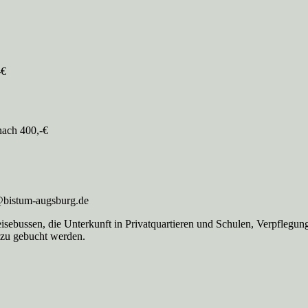
-€
nach 400,-€
g@bistum-augsburg.de
isebussen, die Unterkunft in Privatquartieren und Schulen, Verpflegun
azu gebucht werden.