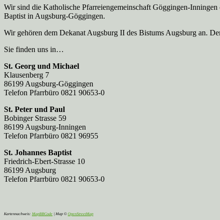
Wir sind die Katholische Pfarreien­gemeinschaft Göggingen-Inningen
Baptist in Augsburg-Göggingen.
Wir gehören dem Dekanat Augsburg II des Bistums Augsburg an. Der 
Sie finden uns in…
St. Georg und Michael
Klausenberg 7
86199 Augsburg-Göggingen
Telefon Pfarrbüro 0821 90653-0
St. Peter und Paul
Bobinger Strasse 59
86199 Augsburg-Inningen
Telefon Pfarrbüro 0821 96955
St. Johannes Baptist
Friedrich-Ebert-Strasse 10
86199 Augsburg
Telefon Pfarrbüro 0821 90653-0
Kartennachweis:
MapBBCode
| Map ©
OpenStreetMap