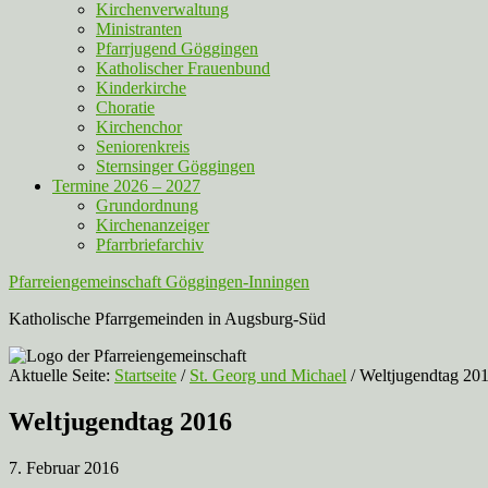
Kirchenverwaltung
Ministranten
Pfarrjugend Göggingen
Katholischer Frauenbund
Kinderkirche
Choratie
Kirchenchor
Seniorenkreis
Sternsinger Göggingen
Termine 2026 – 2027
Grundordnung
Kirchenanzeiger
Pfarrbriefarchiv
Pfarreiengemeinschaft Göggingen-Inningen
Katholische Pfarrgemeinden in Augsburg-Süd
Aktuelle Seite:
Startseite
/
St. Georg und Michael
/
Weltjugendtag 20
Weltjugendtag 2016
7. Februar 2016