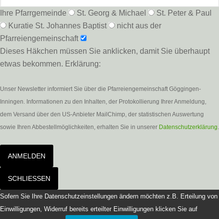
Ihre Pfarrgemeinde
St. Georg & Michael
St. Peter & Paul
Kuratie St. Johannes Baptist
nicht aus der
Pfarreiengemeinschaft
Dieses Häkchen müssen Sie anklicken, damit Sie überhaupt
etwas bekommen. Erklärung:
Unser Newsletter informiert Sie über die Pfarreiengemeinschaft Göggingen-
Inningen. Informationen zu den Inhalten, der Protokollierung Ihrer Anmeldung,
dem Versand über den US-Anbieter MailChimp, der statistischen Auswertung
sowie Ihren Abbestellmöglichkeiten, erhalten Sie in unserer
Datenschutzerklärung
.
ANMELDEN
SCHLIESSEN
Sofern Sie Ihre Datenschutzeinstellungen ändern möchten z.B. Erteilung von
Einwilligungen, Widerruf bereits erteilter Einwilligungen klicken Sie auf