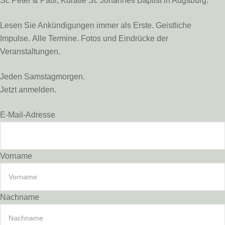
St. Peter & Paul, Kuratie St. Johannes Baptist in Augsburg.
Lesen Sie Ankündigungen immer als Erste. Geistliche
Impulse. Alle Termine. Fotos und Eindrücke der
Veranstaltungen.
Jeden Samstagmorgen.
Jetzt anmelden.
E-Mail-Adresse
Vorname
Nachname