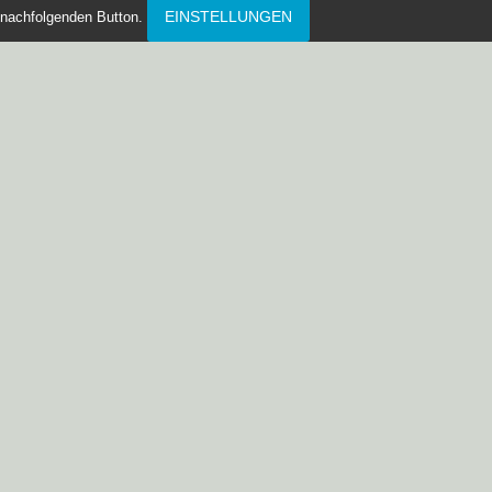
EINSTELLUNGEN
nachfolgenden Button.