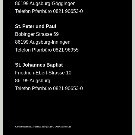
86199 Augsburg-Göggingen
Telefon Pfarrbüro 0821 90653-0
St. Peter und Paul
Bobinger Strasse 59
86199 Augsburg-Inningen
Telefon Pfarrbüro 0821 96955
St. Johannes Baptist
Friedrich-Ebert-Strasse 10
86199 Augsburg
Telefon Pfarrbüro 0821 90653-0
Kartennachweis:
MapBBCode
| Map ©
OpenStreetMap