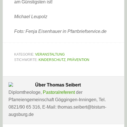
am Günstigsten ist!
Michael Leupolz
Foto: Fenja Eisenhauer in Pfarrbriefservice.de
KATEGORIE:
VERANSTALTUNG
STICHWORTE:
KINDERSCHUTZ
,
PRÄVENTION
Über
Thomas Seibert
Diplomtheologe,
Pastoralreferent
der
Pfarreiengemeinschaft Göggingen-Inningen, Tel.
0821/90 65 316, E-Mail: thomas.seibert@bistum-
augsburg.de