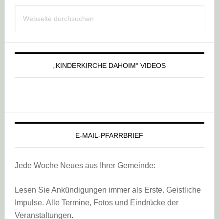
Haupt-
Webseite
Sidebar
durchsuchen
„KINDERKIRCHE DAHOIM“ VIDEOS
E-MAIL-PFARRBRIEF
Jede Woche Neues aus Ihrer Gemeinde:
Lesen Sie Ankündigungen immer als Erste. Geistliche
Impulse. Alle Termine, Fotos und Eindrücke der
Veranstaltungen.