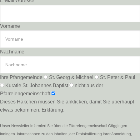
E-Mail-Adresse
Vorname
Nachname
Ihre Pfarrgemeinde
St. Georg & Michael
St. Peter & Paul
Kuratie St. Johannes Baptist
nicht aus der
Pfarreiengemeinschaft
Dieses Häkchen müssen Sie anklicken, damit Sie überhaupt
etwas bekommen. Erklärung:
Unser Newsletter informiert Sie über die Pfarreiengemeinschaft Göggingen-
Inningen. Informationen zu den Inhalten, der Protokollierung Ihrer Anmeldung,