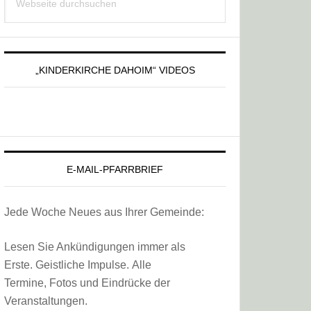
Sidebar
durchsuchen
„KINDERKIRCHE DAHOIM“ VIDEOS
E-MAIL-PFARRBRIEF
Jede Woche Neues aus Ihrer Gemeinde:
Lesen Sie Ankündigungen immer als
Erste. Geistliche Impulse. Alle
Termine, Fotos und Eindrücke der
Veranstaltungen.