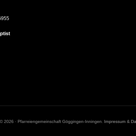
6955
ptist
 © 2026 · Pfarreiengemeinschaft Göggingen-Inningen.
Impressum
&
Da