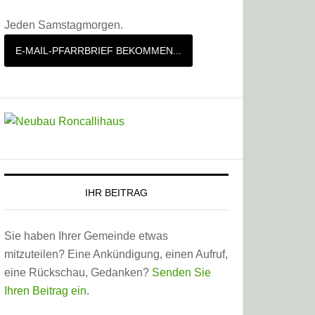
Jeden Samstagmorgen.
E-MAIL-PFARRBRIEF BEKOMMEN...
IHR BEITRAG
Sie haben Ihrer Gemeinde etwas
mitzuteilen? Eine Ankündigung, einen Aufruf,
eine Rückschau, Gedanken?
Senden Sie
Ihren Beitrag ein
.