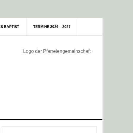
ES BAPTIST
TERMINE 2026 – 2027
Haupt-
Webseite