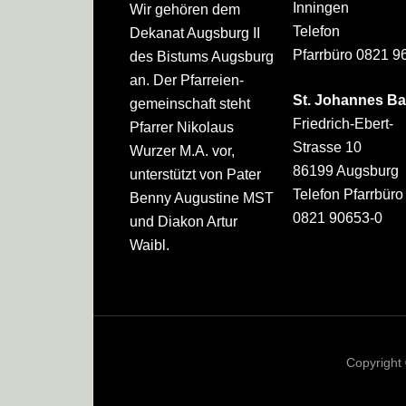
Inningen
Wir gehören dem
Telefon
Dekanat Augsburg II
Pfarrbüro 0821 9
des Bistums Augsburg
an. Der Pfarreien­
St. Johannes Ba
gemeinschaft steht
Friedrich-Ebert-
Pfarrer Nikolaus
Strasse 10
Wurzer M.A. vor,
86199 Augsburg
unterstützt von Pater
Telefon Pfarrbüro
Benny Augustine MST
0821 90653-0
und Diakon Artur
Waibl.
Copyright