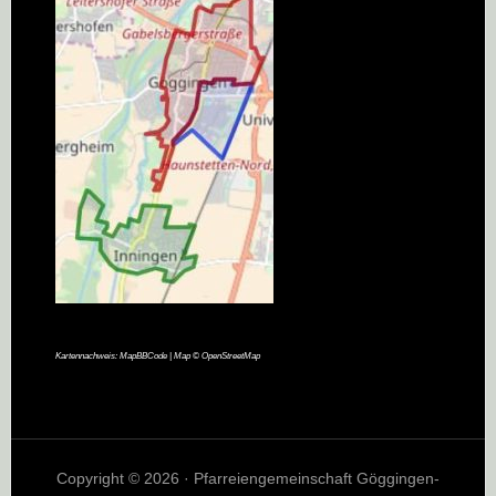
Kartennachweis:
MapBBCode
| Map ©
OpenStreetMap
Copyright © 2026 · Pfarreiengemeinschaft Göggingen-