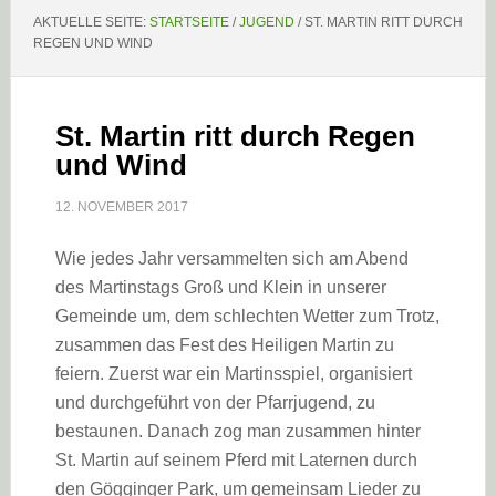
AKTUELLE SEITE:
STARTSEITE
/
JUGEND
/
ST. MARTIN RITT DURCH
REGEN UND WIND
St. Martin ritt durch Regen
und Wind
12. NOVEMBER 2017
Wie jedes Jahr versammelten sich am Abend
des Martinstags Groß und Klein in unserer
Gemeinde um, dem schlechten Wetter zum Trotz,
zusammen das Fest des Heiligen Martin zu
feiern. Zuerst war ein Martinsspiel, organisiert
und durchgeführt von der Pfarrjugend, zu
bestaunen. Danach zog man zusammen hinter
St. Martin auf seinem Pferd mit Laternen durch
den Gögginger Park, um gemeinsam Lieder zu