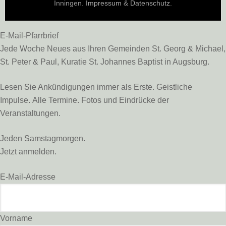
Inningen.
Impressum
&
Datenschutz
.
E-Mail-Pfarrbrief
Jede Woche Neues aus Ihren Gemeinden St. Georg & Michael,
St. Peter & Paul, Kuratie St. Johannes Baptist in Augsburg.
Lesen Sie Ankündigungen immer als Erste. Geistliche
Impulse. Alle Termine. Fotos und Eindrücke der
Veranstaltungen.
Jeden Samstagmorgen.
Jetzt anmelden.
E-Mail-Adresse
Vorname