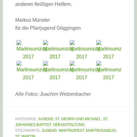
anderen fleißigen Helfern.
Markus Münster
für die Pfarrjugend Göggingen
Alle Fotos: Joachim Wetzenbacher
KATEGORIE:
JUGEND
,
ST. GEORG UND MICHAEL
,
ST.
JOHANNES BAPTIST
,
VERANSTALTUNG
STICHWORTE:
JUGEND
,
MARTINSFEST
,
MARTINSUMZUG
,
ST. MARTIN