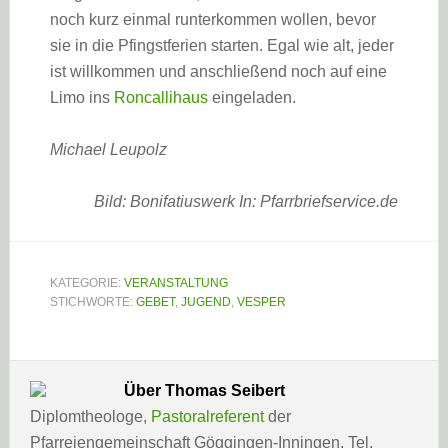
noch kurz einmal runterkommen wollen, bevor
sie in die Pfingstferien starten. Egal wie alt, jeder
ist willkommen und anschließend noch auf eine
Limo ins
Roncallihaus
eingeladen.
Michael Leupolz
Bild: Bonifatiuswerk In: Pfarrbriefservice.de
KATEGORIE:
VERANSTALTUNG
STICHWORTE:
GEBET
,
JUGEND
,
VESPER
Über
Thomas Seibert
Diplomtheologe,
Pastoralreferent
der
Pfarreiengemeinschaft Göggingen-Inningen, Tel.