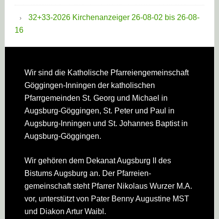
32+33-2026 Kirchenanzeiger 26-08-02 bis 26-08-
16
Footer
Wir sind die Katholische Pfarreien­gemeinschaft
Göggingen-Inningen der katholischen
Pfarrgemeinden St. Georg und Michael in
Augsburg-Göggingen, St. Peter und Paul in
Augsburg-Inningen und St. Johannes Baptist in
Augsburg-Göggingen.
Wir gehören dem Dekanat Augsburg II des
Bistums Augsburg an. Der Pfarreien­
gemeinschaft steht Pfarrer Nikolaus Wurzer M.A.
vor, unterstützt von Pater Benny Augustine MST
und Diakon Artur Waibl.