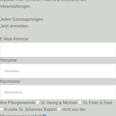
Veranstaltungen.
Jeden Samstagmorgen.
Jetzt anmelden.
E-Mail-Adresse
Vorname
Nachname
Ihre Pfarrgemeinde
St. Georg & Michael
St. Peter & Paul
Kuratie St. Johannes Baptist
nicht aus der