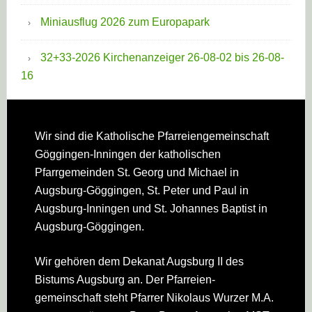
Miniausflug 2026 zum Europapark
32+33-2026 Kirchenanzeiger 26-08-02 bis 26-08-
16
Footer
Wir sind die Katholische Pfarreien­gemeinschaft
Göggingen-Inningen der katholischen
Pfarrgemeinden St. Georg und Michael in
Augsburg-Göggingen, St. Peter und Paul in
Augsburg-Inningen und St. Johannes Baptist in
Augsburg-Göggingen.
Wir gehören dem Dekanat Augsburg II des
Bistums Augsburg an. Der Pfarreien­
gemeinschaft steht Pfarrer Nikolaus Wurzer M.A.