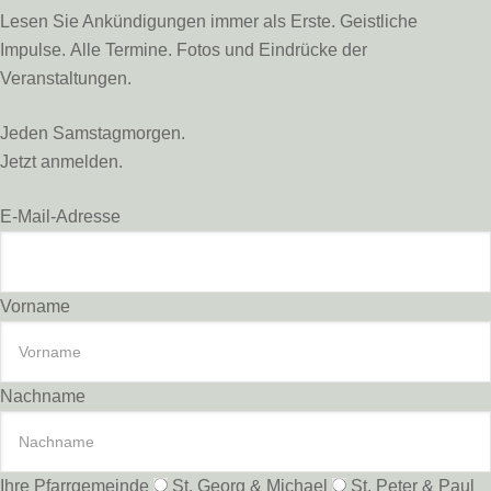
Lesen Sie Ankündigungen immer als Erste. Geistliche
Impulse. Alle Termine. Fotos und Eindrücke der
Veranstaltungen.
Jeden Samstagmorgen.
Jetzt anmelden.
E-Mail-Adresse
Vorname
Nachname
Ihre Pfarrgemeinde
St. Georg & Michael
St. Peter & Paul