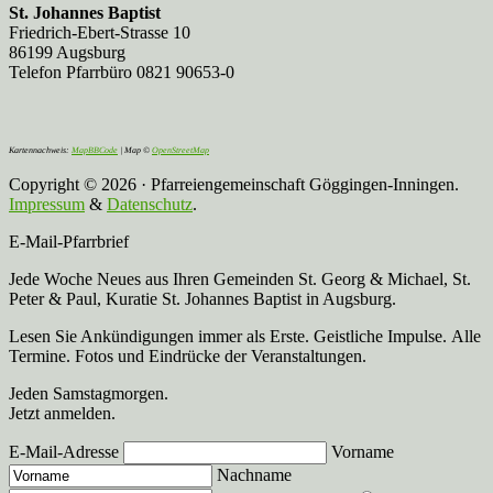
St. Johannes Baptist
Friedrich-Ebert-Strasse 10
86199 Augsburg
Telefon Pfarrbüro 0821 90653-0
Kartennachweis:
MapBBCode
| Map ©
OpenStreetMap
Copyright © 2026 · Pfarreiengemeinschaft Göggingen-Inningen.
Impressum
&
Datenschutz
.
E-Mail-Pfarrbrief
Jede Woche Neues aus Ihren Gemeinden St. Georg & Michael, St.
Peter & Paul, Kuratie St. Johannes Baptist in Augsburg.
Lesen Sie Ankündigungen immer als Erste. Geistliche Impulse. Alle
Termine. Fotos und Eindrücke der Veranstaltungen.
Jeden Samstagmorgen.
Jetzt anmelden.
E-Mail-Adresse
Vorname
Nachname