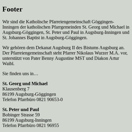
Footer
Wir sind die Katholische Pfarreien­gemeinschaft Göggingen-
Inningen der katholischen Pfarrgemeinden St. Georg und Michael in
Augsburg-Göggingen, St. Peter und Paul in Augsburg-Inningen und
St. Johannes Baptist in Augsburg-Göggingen.
Wir gehören dem Dekanat Augsburg II des Bistums Augsburg an.
Der Pfarreien­gemeinschaft steht Pfarrer Nikolaus Wurzer M.A. vor,
unterstützt von Pater Benny Augustine MST und Diakon Artur
Waibl.
Sie finden uns in…
St. Georg und Michael
Klausenberg 7
86199 Augsburg-Göggingen
Telefon Pfarrbüro 0821 90653-0
St. Peter und Paul
Bobinger Strasse 59
86199 Augsburg-Inningen
Telefon Pfarrbüro 0821 96955