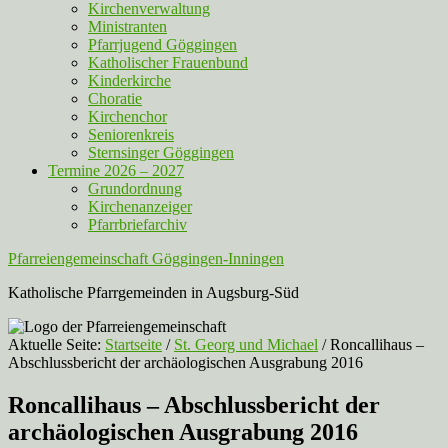
Kirchenverwaltung
Ministranten
Pfarrjugend Göggingen
Katholischer Frauenbund
Kinderkirche
Choratie
Kirchenchor
Seniorenkreis
Sternsinger Göggingen
Termine 2026 – 2027
Grundordnung
Kirchenanzeiger
Pfarrbriefarchiv
Pfarreiengemeinschaft Göggingen-Inningen
Katholische Pfarrgemeinden in Augsburg-Süd
Aktuelle Seite:
Startseite
/
St. Georg und Michael
/
Roncallihaus –
Abschlussbericht der archäologischen Ausgrabung 2016
Roncallihaus – Abschlussbericht der
archäologischen Ausgrabung 2016