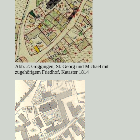
Abb. 2: Göggingen, St. Georg und Michael mit
zugehörigem Friedhof, Kataster 1814