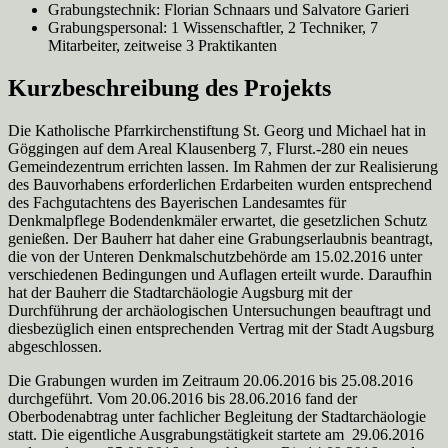
Grabungstechnik: Florian Schnaars und Salvatore Garieri
Grabungspersonal: 1 Wissenschaftler, 2 Techniker, 7
Mitarbeiter, zeitweise 3 Praktikanten
Kurzbeschreibung des Projekts
Die Katholische Pfarrkirchenstiftung St. Georg und Michael hat in
Göggingen auf dem Areal Klausenberg 7, Flurst.-280 ein neues
Gemeindezentrum errichten lassen. Im Rahmen der zur Realisierung
des Bauvorhabens erforderlichen Erdarbeiten wurden entsprechend
des Fachgutachtens des Bayerischen Landesamtes für
Denkmalpflege Bodendenkmäler erwartet, die gesetzlichen Schutz
genießen. Der Bauherr hat daher eine Grabungserlaubnis beantragt,
die von der Unteren Denkmalschutzbehörde am 15.02.2016 unter
verschiedenen Bedingungen und Auflagen erteilt wurde. Daraufhin
hat der Bauherr die Stadtarchäologie Augsburg mit der
Durchführung der archäologischen Untersuchungen beauftragt und
diesbezüglich einen entsprechenden Vertrag mit der Stadt Augsburg
abgeschlossen.
Die Grabungen wurden im Zeitraum 20.06.2016 bis 25.08.2016
durchgeführt. Vom 20.06.2016 bis 28.06.2016 fand der
Oberbodenabtrag unter fachlicher Begleitung der Stadtarchäologie
statt. Die eigentliche Ausgrabungstätigkeit startete am 29.06.2016