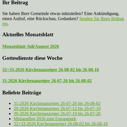
Ihr Beitrag
Sie haben Ihrer Gemeinde etwas mitzuteilen? Eine Ankündigung,
einen Aufruf, eine Rückschau, Gedanken?
Senden Sie Ihren Beitrag
ein
.
Aktuelles Monatsblatt
Monatsblatt Juli/August 2026
Gottesdienste diese Woche
32+33-2026 Kirchenanzeiger 26-08-02 bis 26-08-16
31-2026 Kirchenanzeiger 26-07-26 bis 26-08-02
Beliebte Beiträge
31-2026 Kirchenanzeiger 26-07-26 bis 26-08-02
29-2026 Kirchenanzeiger 26-07-12 bis 26-07-19
30-2026 Kirchenanzeiger 26-07-19 bis 26-07-26
Miniausflug 2026 zum Europapark
32+33-2026 Kirchenanzeiger 26-08-02 bis 26-08-16