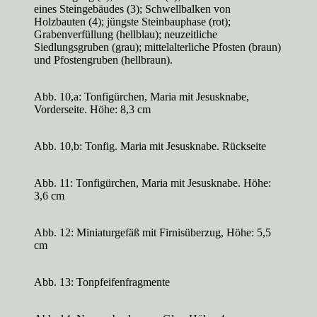
eines Steingebäudes (3); Schwellbalken von
Holzbauten (4); jüngste Steinbauphase (rot);
Grabenverfüllung (hellblau); neuzeitliche
Siedlungsgruben (grau); mittelalterliche Pfosten (braun)
und Pfostengruben (hellbraun).
Abb. 10,a: Tonfigürchen, Maria mit Jesusknabe,
Vorderseite. Höhe: 8,3 cm
Abb. 10,b: Tonfig. Maria mit Jesusknabe. Rückseite
Abb. 11: Tonfigürchen, Maria mit Jesusknabe. Höhe:
3,6 cm
Abb. 12: Miniaturgefäß mit Firnisüberzug, Höhe: 5,5
cm
Abb. 13: Tonpfeifenfragmente