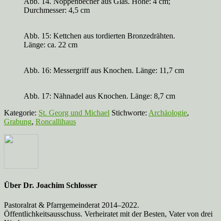
Abb. 14. Noppenbecher aus Glas. Höhe: 4 cm;
Durchmesser: 4,5 cm
Abb. 15: Kettchen aus tordierten Bronzedrähten.
Länge: ca. 22 cm
Abb. 16: Messergriff aus Knochen. Länge: 11,7 cm
Abb. 17: Nähnadel aus Knochen. Länge: 8,7 cm
Kategorie:
St. Georg und Michael
Stichworte:
Archäologie
,
Grabung
,
Roncallihaus
Über
Dr. Joachim Schlosser
Pastoralrat & Pfarrgemeinderat 2014–2022.
Öffentlichkeitsausschuss. Verheiratet mit der Besten, Vater von drei