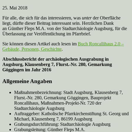
25. Mai 2018
Für alle, die sich für das interessieren, was
unter
der Oberfläche
liegt, dürfte dieser Beitrag interessant sein. Herzlichen Dank
an Günther Fleps M.A. von der Stadtarchäologie Augsburg, für die
Überlassung zur Veröffentlichung im Pfarrbrief.
Sie können diesen Artikel auch lesen im
Buch Roncallihaus 2.0 –
Gebäude, Personen, Geschichte
.
Abschlussbericht der archäologischen Ausgrabung in
Augsburg, Klausenberg 7, Flurst.-Nr. 280, Gemarkung
Göggingen im Jahr 2016
Allgemeine Angaben
Maßnahmenbezeichnung: Stadt Augsburg, Klausenberg 7,
Flurst.-Nr. 280, Gemarkung Göggingen, Bauprojekt
Roncallihaus, Maßnahmen-Projekt-Nr. 720 der
Stadtarchäologie Augsburg
Auftraggeber: Katholische Pfarrkirchenstiftung St. Georg und
Michael, Klausenberg 7, 86199 Augsburg
Grabungsdurchführung: Stadtarchäologie Augsburg
Grabungsleitung: Günther Fleps M.A.