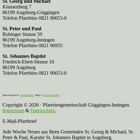
St. Georg und Michael
Klausenberg 7
86199 Augsburg-Göggingen
Telefon Pfarrbüro 0821 90653-0
St. Peter und Paul
Bobinger Strasse 59
86199 Augsburg-Inningen
Telefon Pfarrbüro 0821 96955
St. Johannes Baptist
Friedrich-Ebert-Strasse 10
86199 Augsburg
Telefon Pfarrbüro 0821 90653-0
Kartennachweis:
MapBBCode
| Map ©
OpenStreetMap
Copyright © 2026 · Pfarreiengemeinschaft Göggingen-Inningen.
Impressum
&
Datenschutz
.
E-Mail-Pfarrbrief
Jede Woche Neues aus Ihren Gemeinden St. Georg & Michael, St.
Peter & Paul, Kuratie St. Johannes Baptist in Augsburg.