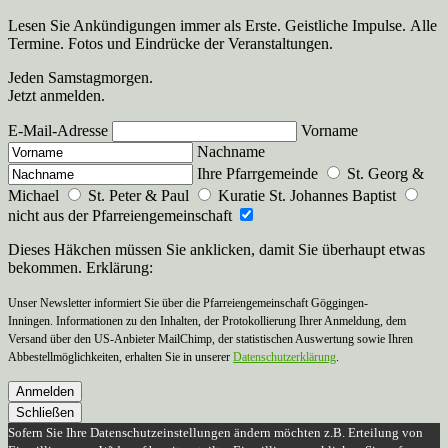
Lesen Sie Ankündigungen immer als Erste. Geistliche Impulse. Alle
Termine. Fotos und Eindrücke der Veranstaltungen.
Jeden Samstagmorgen.
Jetzt anmelden.
E-Mail-Adresse
Vorname
Nachname
Ihre Pfarrgemeinde
St. Georg &
Michael
St. Peter & Paul
Kuratie St. Johannes Baptist
nicht aus der Pfarreiengemeinschaft
Dieses Häkchen müssen Sie anklicken, damit Sie überhaupt etwas
bekommen. Erklärung:
Unser Newsletter informiert Sie über die Pfarreiengemeinschaft Göggingen-
Inningen. Informationen zu den Inhalten, der Protokollierung Ihrer Anmeldung, dem
Versand über den US-Anbieter MailChimp, der statistischen Auswertung sowie Ihren
Abbestellmöglichkeiten, erhalten Sie in unserer
Datenschutzerklärung
.
Anmelden
Schließen
Sofern Sie Ihre Datenschutzeinstellungen ändern möchten z.B. Erteilung von