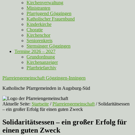
Kirchenverwaltung
Ministranten
Pfarrjugend Göggingen
Katholischer Frauenbund
Kinderkirche
Choratie
Kirchenchor
Seniorenkreis
Sternsinger Göggingen
Termine 2026 – 2027
Grundordnung
Kirchenanzeiger
Pfarrbriefarchiv
Pfarreiengemeinschaft Göggingen-Inningen
Katholische Pfarrgemeinden in Augsburg-Süd
Aktuelle Seite:
Startseite
/
Pfarreiengemeinschaft
/
Solidaritätsessen
– ein großer Erfolg für einen guten Zweck
Solidaritätsessen – ein großer Erfolg für
einen guten Zweck