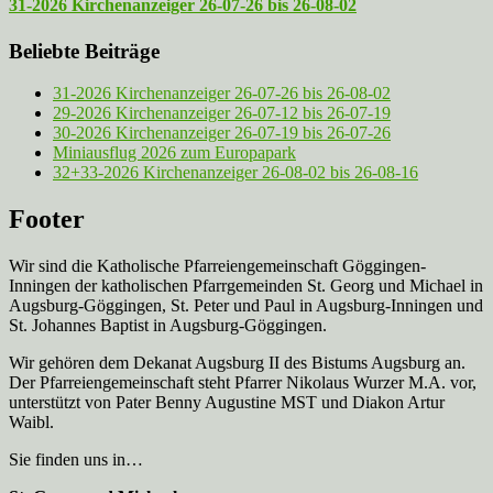
31-2026 Kirchenanzeiger 26-07-26 bis 26-08-02
Beliebte Beiträge
31-2026 Kirchenanzeiger 26-07-26 bis 26-08-02
29-2026 Kirchenanzeiger 26-07-12 bis 26-07-19
30-2026 Kirchenanzeiger 26-07-19 bis 26-07-26
Miniausflug 2026 zum Europapark
32+33-2026 Kirchenanzeiger 26-08-02 bis 26-08-16
Footer
Wir sind die Katholische Pfarreien­gemeinschaft Göggingen-
Inningen der katholischen Pfarrgemeinden St. Georg und Michael in
Augsburg-Göggingen, St. Peter und Paul in Augsburg-Inningen und
St. Johannes Baptist in Augsburg-Göggingen.
Wir gehören dem Dekanat Augsburg II des Bistums Augsburg an.
Der Pfarreien­gemeinschaft steht Pfarrer Nikolaus Wurzer M.A. vor,
unterstützt von Pater Benny Augustine MST und Diakon Artur
Waibl.
Sie finden uns in…