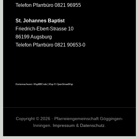
Telefon Pfarrbüro 0821 96955
St. Johannes Baptist
Friedrich-Ebert-Strasse 10
86199 Augsburg
Telefon Pfarrbüro 0821 90653-0
Kartennachweis:
MapBBCode
| Map ©
OpenStreetMap
Copyright © 2026 · Pfarreiengemeinschaft Göggingen-
Inningen.
Impressum
&
Datenschutz
.