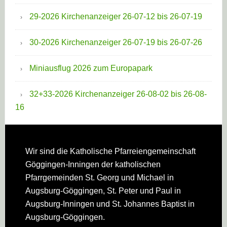
29-2026 Kirchenanzeiger 26-07-12 bis 26-07-19
30-2026 Kirchenanzeiger 26-07-19 bis 26-07-26
Miniausflug 2026 zum Europapark
32+33-2026 Kirchenanzeiger 26-08-02 bis 26-08-
16
Footer
Wir sind die Katholische Pfarreien­gemeinschaft
Göggingen-Inningen der katholischen
Pfarrgemeinden St. Georg und Michael in
Augsburg-Göggingen, St. Peter und Paul in
Augsburg-Inningen und St. Johannes Baptist in
Augsburg-Göggingen.