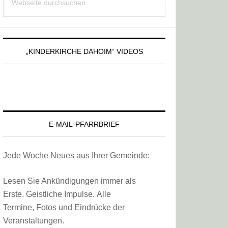
Sidebar
durchsuchen
„KINDERKIRCHE DAHOIM“ VIDEOS
E-MAIL-PFARRBRIEF
Jede Woche Neues aus Ihrer Gemeinde:
Lesen Sie Ankündigungen immer als
Erste. Geistliche Impulse. Alle
Termine, Fotos und Eindrücke der
Veranstaltungen.