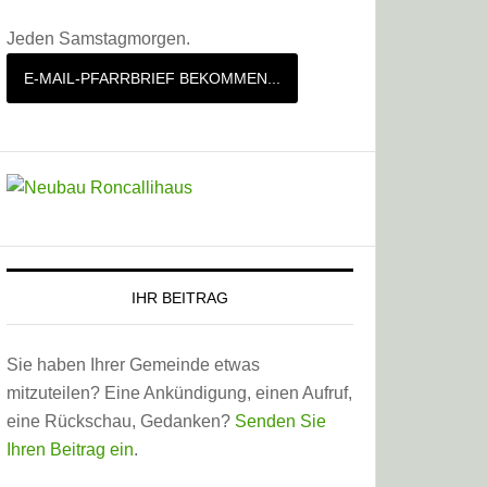
Jeden Samstagmorgen.
E-MAIL-PFARRBRIEF BEKOMMEN...
IHR BEITRAG
Sie haben Ihrer Gemeinde etwas
mitzuteilen? Eine Ankündigung, einen Aufruf,
eine Rückschau, Gedanken?
Senden Sie
Ihren Beitrag ein
.