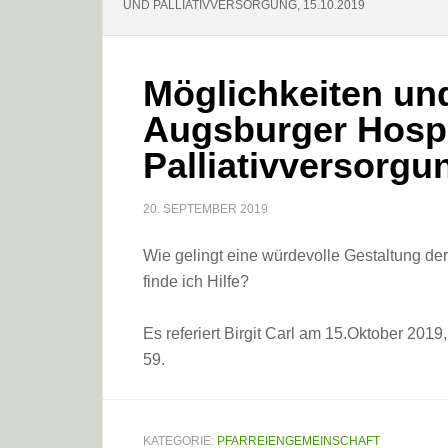
UND PALLIATIVVERSORGUNG, 15.10.2019
Möglichkeiten un
Augsburger Hosp
Palliativversorgu
20. SEPTEMBER 2019
Wie gelingt eine würdevolle Gestaltung d
finde ich Hilfe?
Es referiert Birgit Carl am 15.Oktober 2019
59.
KATEGORIE:
PFARREIENGEMEINSCHAFT