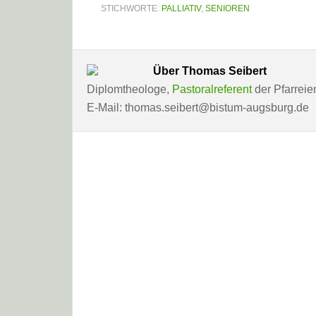
STICHWORTE:
PALLIATIV
,
SENIOREN
Über
Thomas Seibert
Diplomtheologe,
Pastoralreferent
der Pfarreie
E-Mail: thomas.seibert@bistum-augsburg.de