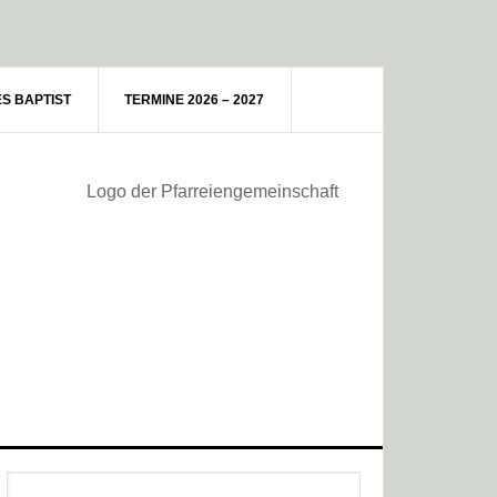
ES BAPTIST
TERMINE 2026 – 2027
Haupt-
Webseite