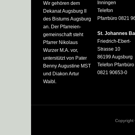
Inningen
Wir gehören dem
Telefon
Dekanat Augsburg II
Pfarrbüro 0821 9
des Bistums Augsburg
an. Der Pfarreien­
St. Johannes Ba
gemeinschaft steht
Friedrich-Ebert-
Pfarrer Nikolaus
Strasse 10
Wurzer M.A. vor,
86199 Augsburg
unterstützt von Pater
Telefon Pfarrbüro
Benny Augustine MST
0821 90653-0
und Diakon Artur
Waibl.
Copyright