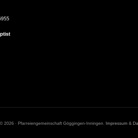
6955
ptist
 © 2026 · Pfarreiengemeinschaft Göggingen-Inningen.
Impressum
&
Da