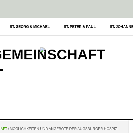
ST. GEORG & MICHAEL
ST. PETER & PAUL
ST. JOHANN
GEMEINSCHAFT
-
HAFT
/
MÖGLICHKEITEN UND ANGEBOTE DER AUGSBURGER HOSPIZ-