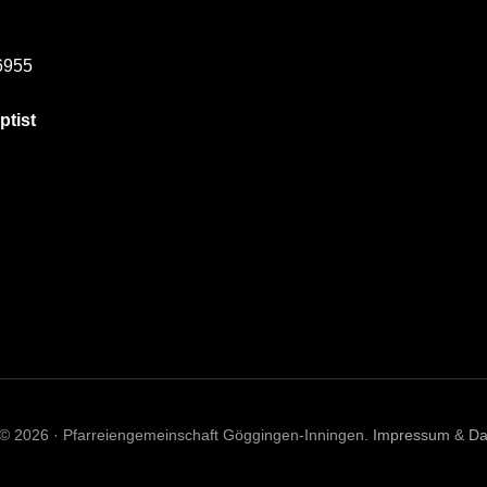
6955
ptist
 © 2026 · Pfarreiengemeinschaft Göggingen-Inningen.
Impressum
&
Da