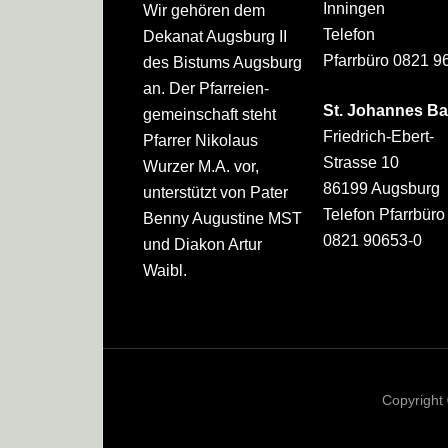
Inningen
Wir gehören dem
Telefon
Dekanat Augsburg II
Pfarrbüro 0821 9
des Bistums Augsburg
an. Der Pfarreien­
St. Johannes Ba
gemeinschaft steht
Friedrich-Ebert-
Pfarrer Nikolaus
Strasse 10
Wurzer M.A. vor,
86199 Augsburg
unterstützt von Pater
Telefon Pfarrbüro
Benny Augustine MST
0821 90653-0
und Diakon Artur
Waibl.
Copyright