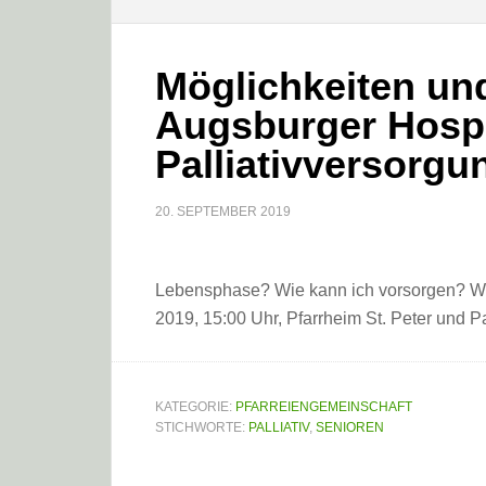
Möglichkeiten un
Augsburger Hosp
Palliativversorgu
20. SEPTEMBER 2019
Lebensphase? Wie kann ich vorsorgen? Wo fi
2019, 15:00 Uhr, Pfarrheim St. Peter und Pa
KATEGORIE:
PFARREIENGEMEINSCHAFT
STICHWORTE:
PALLIATIV
,
SENIOREN