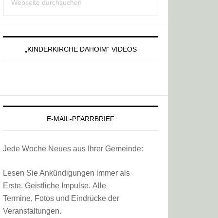
Sidebar
durchsuchen
„KINDERKIRCHE DAHOIM“ VIDEOS
E-MAIL-PFARRBRIEF
Jede Woche Neues aus Ihrer Gemeinde:
Lesen Sie Ankündigungen immer als
Erste. Geistliche Impulse. Alle
Termine, Fotos und Eindrücke der
Veranstaltungen.