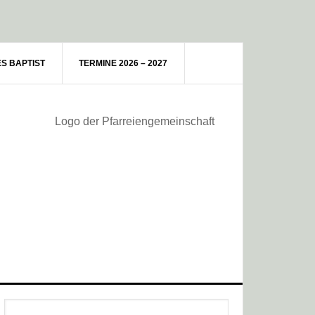
ES BAPTIST
TERMINE 2026 – 2027
Haupt-
Webseite