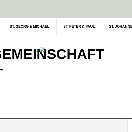
ST. GEORG & MICHAEL
ST. PETER & PAUL
ST. JOHANN
GEMEINSCHAFT
-