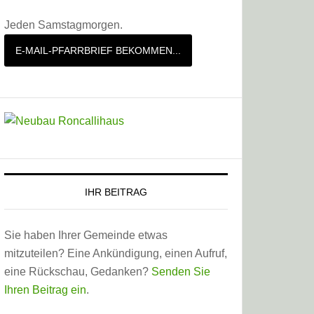
Jeden Samstagmorgen.
E-MAIL-PFARRBRIEF BEKOMMEN...
IHR BEITRAG
Sie haben Ihrer Gemeinde etwas
mitzuteilen? Eine Ankündigung, einen Aufruf,
eine Rückschau, Gedanken?
Senden Sie
Ihren Beitrag ein
.