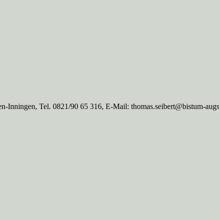
n-Inningen, Tel. 0821/90 65 316, E-Mail: thomas.seibert@bistum-aug