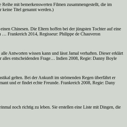
ue Reihe mit bemerkenswerten Filmen zusammengestellt, die im
r keine Titel genannt werden.)
einen Chinesen. Die Eltern hoffen bei der jüngsten Tochter auf eine
en … Frankreich 2014, Regisseur: Philippe de Chauveron
alle Antworten wissen kann und lässt Jamal verhaften. Dieser erklärt
der alles entscheidenden Frage… Indien 2008, Regie: Danny Boyle
ustikal gelten. Bei der Ankunft im strömenden Regen überfährt er
rmant und er findet echte Freunde. Frankreich 2008, Regie: Dany
mal noch richtig zu leben. Sie erstellen eine Liste mit Dingen, die