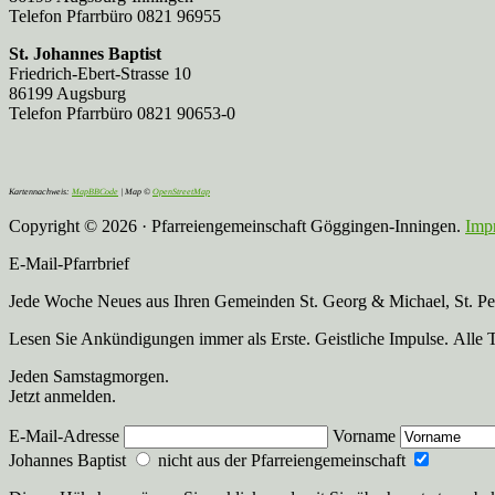
Telefon Pfarrbüro 0821 96955
St. Johannes Baptist
Friedrich-Ebert-Strasse 10
86199 Augsburg
Telefon Pfarrbüro 0821 90653-0
Kartennachweis:
MapBBCode
| Map ©
OpenStreetMap
Copyright © 2026 · Pfarreiengemeinschaft Göggingen-Inningen.
Imp
E-Mail-Pfarrbrief
Jede Woche Neues aus Ihren Gemeinden St. Georg & Michael, St. Pete
Lesen Sie Ankündigungen immer als Erste. Geistliche Impulse. Alle 
Jeden Samstagmorgen.
Jetzt anmelden.
E-Mail-Adresse
Vorname
Johannes Baptist
nicht aus der Pfarreiengemeinschaft