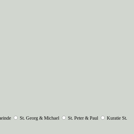
meinde
St. Georg & Michael
St. Peter & Paul
Kuratie St.