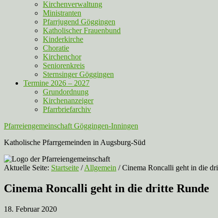
Kirchenverwaltung
Ministranten
Pfarrjugend Göggingen
Katholischer Frauenbund
Kinderkirche
Choratie
Kirchenchor
Seniorenkreis
Sternsinger Göggingen
Termine 2026 – 2027
Grundordnung
Kirchenanzeiger
Pfarrbriefarchiv
Pfarreiengemeinschaft Göggingen-Inningen
Katholische Pfarrgemeinden in Augsburg-Süd
Aktuelle Seite:
Startseite
/
Allgemein
/
Cinema Roncalli geht in die dr
Cinema Roncalli geht in die dritte Runde
18. Februar 2020