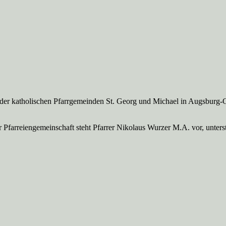
 der katholischen Pfarrgemeinden St. Georg und Michael in Augsburg-
Pfarreien­gemeinschaft steht Pfarrer Nikolaus Wurzer M.A. vor, unte