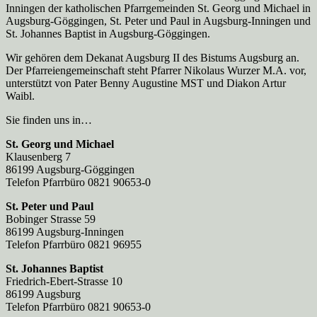
Inningen der katholischen Pfarrgemeinden St. Georg und Michael in
Augsburg-Göggingen, St. Peter und Paul in Augsburg-Inningen und
St. Johannes Baptist in Augsburg-Göggingen.
Wir gehören dem Dekanat Augsburg II des Bistums Augsburg an.
Der Pfarreien­gemeinschaft steht Pfarrer Nikolaus Wurzer M.A. vor,
unterstützt von Pater Benny Augustine MST und Diakon Artur
Waibl.
Sie finden uns in…
St. Georg und Michael
Klausenberg 7
86199 Augsburg-Göggingen
Telefon Pfarrbüro 0821 90653-0
St. Peter und Paul
Bobinger Strasse 59
86199 Augsburg-Inningen
Telefon Pfarrbüro 0821 96955
St. Johannes Baptist
Friedrich-Ebert-Strasse 10
86199 Augsburg
Telefon Pfarrbüro 0821 90653-0