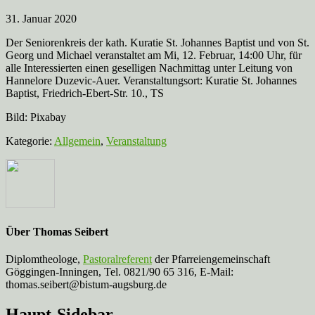
31. Januar 2020
Der Seniorenkreis der kath. Kuratie St. Johannes Baptist und von St.
Georg und Michael veranstaltet am Mi, 12. Februar, 14:00 Uhr, für
alle Interessierten einen geselligen Nachmittag unter Leitung von
Hannelore Duzevic-Auer. Veranstaltungsort: Kuratie St. Johannes
Baptist, Friedrich-Ebert-Str. 10., TS
Bild: Pixabay
Kategorie:
Allgemein
,
Veranstaltung
Über
Thomas Seibert
Diplomtheologe,
Pastoralreferent
der Pfarreiengemeinschaft
Göggingen-Inningen, Tel. 0821/90 65 316, E-Mail:
thomas.seibert@bistum-augsburg.de
Haupt-Sidebar