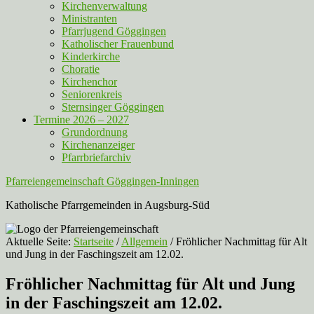
Kirchenverwaltung
Ministranten
Pfarrjugend Göggingen
Katholischer Frauenbund
Kinderkirche
Choratie
Kirchenchor
Seniorenkreis
Sternsinger Göggingen
Termine 2026 – 2027
Grundordnung
Kirchenanzeiger
Pfarrbriefarchiv
Pfarreiengemeinschaft Göggingen-Inningen
Katholische Pfarrgemeinden in Augsburg-Süd
Aktuelle Seite:
Startseite
/
Allgemein
/
Fröhlicher Nachmittag für Alt
und Jung in der Faschingszeit am 12.02.
Fröhlicher Nachmittag für Alt und Jung
in der Faschingszeit am 12.02.