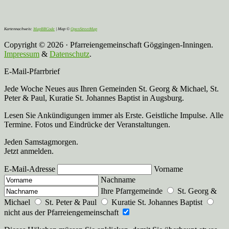
Kartennachweis:
MapBBCode
| Map ©
OpenStreetMap
Copyright © 2026 · Pfarreiengemeinschaft Göggingen-Inningen.
Impressum
&
Datenschutz
.
E-Mail-Pfarrbrief
Jede Woche Neues aus Ihren Gemeinden St. Georg & Michael, St.
Peter & Paul, Kuratie St. Johannes Baptist in Augsburg.
Lesen Sie Ankündigungen immer als Erste. Geistliche Impulse. Alle
Termine. Fotos und Eindrücke der Veranstaltungen.
Jeden Samstagmorgen.
Jetzt anmelden.
E-Mail-Adresse
Vorname
Nachname
Ihre Pfarrgemeinde
St. Georg &
Michael
St. Peter & Paul
Kuratie St. Johannes Baptist
nicht aus der Pfarreiengemeinschaft