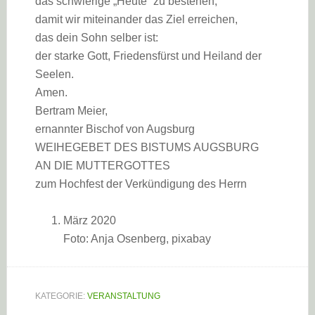
das schwierige „Heute“ zu bestehen,
damit wir miteinander das Ziel erreichen,
das dein Sohn selber ist:
der starke Gott, Friedensfürst und Heiland der
Seelen.
Amen.
Bertram Meier,
ernannter Bischof von Augsburg
WEIHEGEBET DES BISTUMS AUGSBURG
AN DIE MUTTERGOTTES
zum Hochfest der Verkündigung des Herrn
März 2020
Foto: Anja Osenberg, pixabay
KATEGORIE:
VERANSTALTUNG