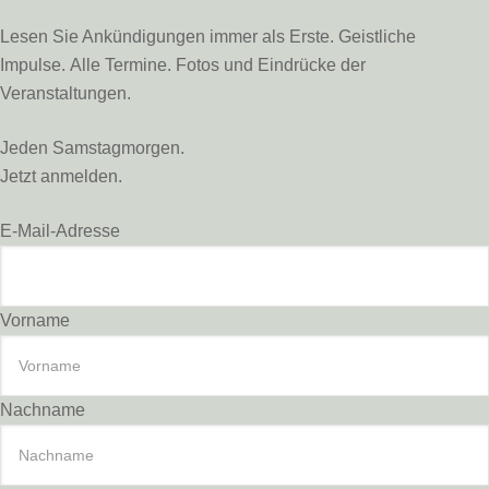
Lesen Sie Ankündigungen immer als Erste. Geistliche
Impulse. Alle Termine. Fotos und Eindrücke der
Veranstaltungen.
Jeden Samstagmorgen.
Jetzt anmelden.
E-Mail-Adresse
Vorname
Nachname