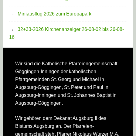
Miniausflug 2026 zum Europapark
32+33-2026 Kirchenanzeiger 26-08-02 bis 26-08-
16
Footer
Wir sind die Katholische Pfarreien­gemeinschaft
Göggingen-Inningen der katholischen
Pfarrgemeinden St. Georg und Michael in
Augsburg-Göggingen, St. Peter und Paul in
Augsburg-Inningen und St. Johannes Baptist in
Augsburg-Göggingen.
Wir gehören dem Dekanat Augsburg II des
Bistums Augsburg an. Der Pfarreien­
gemeinschaft steht Pfarrer Nikolaus Wurzer M.A.