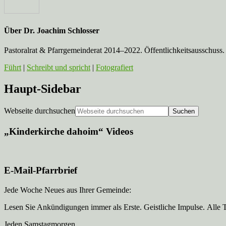
Über
Dr. Joachim Schlosser
Pastoralrat & Pfarrgemeinderat 2014–2022. Öffentlichkeitsausschuss. 
Führt
|
Schreibt und spricht
|
Fotografiert
Haupt-Sidebar
Webseite durchsuchen
„Kinderkirche dahoim“ Videos
E-Mail-Pfarrbrief
Jede Woche Neues aus Ihrer Gemeinde:
Lesen Sie Ankündigungen immer als Erste. Geistliche Impulse. Alle 
Jeden Samstagmorgen.