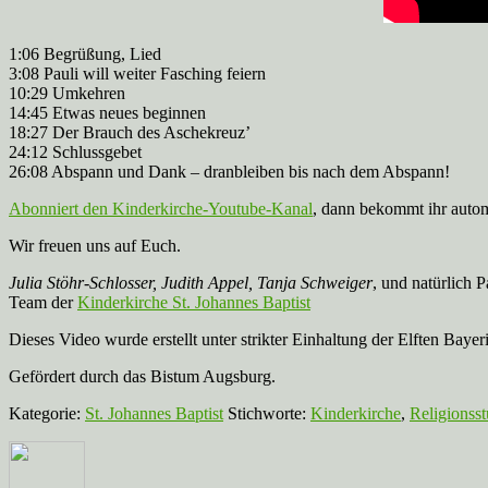
1:06 Begrüßung, Lied
3:08 Pauli will weiter Fasching feiern
10:29 Umkehren
14:45 Etwas neues beginnen
18:27 Der Brauch des Aschekreuz’
24:12 Schlussgebet
26:08 Abspann und Dank – dranbleiben bis nach dem Abspann!
Abonniert den Kinderkirche-Youtube-Kanal
, dann bekommt ihr auto
Wir freuen uns auf Euch.
Julia Stöhr-Schlosser, Judith Appel, Tanja Schweiger
, und natürlich P
Team der
Kinderkirche St. Johannes Baptist
Dieses Video wurde erstellt unter strikter Einhaltung der Elften
Gefördert durch das Bistum Augsburg.
Kategorie:
St. Johannes Baptist
Stichworte:
Kinderkirche
,
Religionss