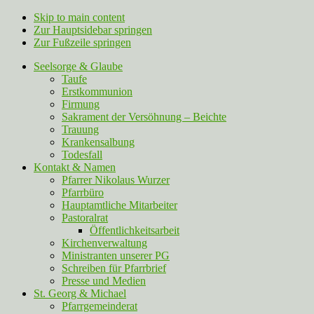
Skip to main content
Zur Hauptsidebar springen
Zur Fußzeile springen
Seelsorge & Glaube
Taufe
Erstkommunion
Firmung
Sakrament der Versöhnung – Beichte
Trauung
Krankensalbung
Todesfall
Kontakt & Namen
Pfarrer Nikolaus Wurzer
Pfarrbüro
Hauptamtliche Mitarbeiter
Pastoralrat
Öffentlichkeitsarbeit
Kirchenverwaltung
Ministranten unserer PG
Schreiben für Pfarrbrief
Presse und Medien
St. Georg & Michael
Pfarrgemeinderat