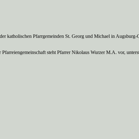
 der katholischen Pfarrgemeinden St. Georg und Michael in Augsburg-
Pfarreien­gemeinschaft steht Pfarrer Nikolaus Wurzer M.A. vor, unte