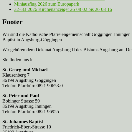
Miniausflug 2026 zum Europapark
32+33-2026 Kirchenanzeiger 26-08-02 bis 26-08-16
Footer
Wir sind die Katholische Pfarreien­gemeinschaft Göggingen-Inningen
Baptist in Augsburg-Göggingen.
Wir gehören dem Dekanat Augsburg II des Bistums Augsburg an. Der 
Sie finden uns in…
St. Georg und Michael
Klausenberg 7
86199 Augsburg-Göggingen
Telefon Pfarrbüro 0821 90653-0
St. Peter und Paul
Bobinger Strasse 59
86199 Augsburg-Inningen
Telefon Pfarrbüro 0821 96955
St. Johannes Baptist
Friedrich-Ebert-Strasse 10