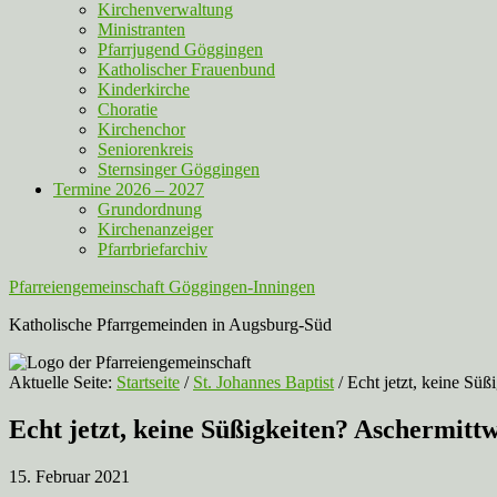
Kirchenverwaltung
Ministranten
Pfarrjugend Göggingen
Katholischer Frauenbund
Kinderkirche
Choratie
Kirchenchor
Seniorenkreis
Sternsinger Göggingen
Termine 2026 – 2027
Grundordnung
Kirchenanzeiger
Pfarrbriefarchiv
Pfarreiengemeinschaft Göggingen-Inningen
Katholische Pfarrgemeinden in Augsburg-Süd
Aktuelle Seite:
Startseite
/
St. Johannes Baptist
/
Echt jetzt, keine Sü
Echt jetzt, keine Süßigkeiten? Aschermit
15. Februar 2021