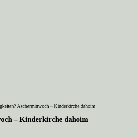
ßigkeiten? Aschermittwoch – Kinderkirche dahoim
twoch – Kinderkirche dahoim