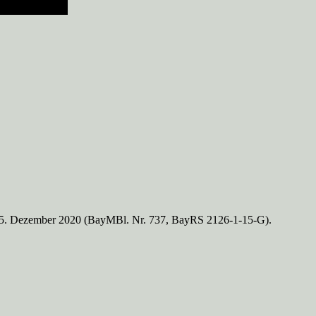
m 15. Dezember 2020 (BayMBl. Nr. 737, BayRS 2126-1-15-G).