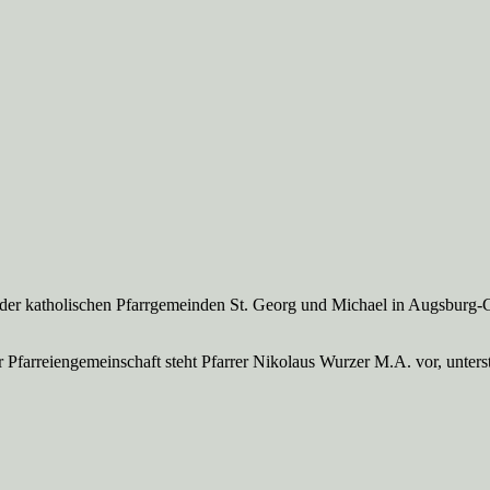
 der katholischen Pfarrgemeinden St. Georg und Michael in Augsburg-
Pfarreien­gemeinschaft steht Pfarrer Nikolaus Wurzer M.A. vor, unte