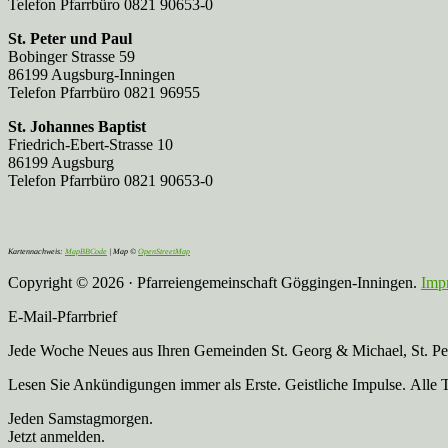
Telefon Pfarrbüro 0821 90653-0
St. Peter und Paul
Bobinger Strasse 59
86199 Augsburg-Inningen
Telefon Pfarrbüro 0821 96955
St. Johannes Baptist
Friedrich-Ebert-Strasse 10
86199 Augsburg
Telefon Pfarrbüro 0821 90653-0
Kartennachweis:
MapBBCode
| Map ©
OpenStreetMap
Copyright © 2026 · Pfarreiengemeinschaft Göggingen-Inningen.
Imp
E-Mail-Pfarrbrief
Jede Woche Neues aus Ihren Gemeinden St. Georg & Michael, St. Pete
Lesen Sie Ankündigungen immer als Erste. Geistliche Impulse. Alle 
Jeden Samstagmorgen.
Jetzt anmelden.