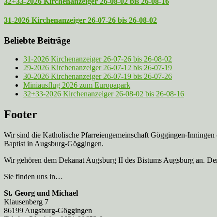
32+33-2026 Kirchenanzeiger 26-08-02 bis 26-08-16
31-2026 Kirchenanzeiger 26-07-26 bis 26-08-02
Beliebte Beiträge
31-2026 Kirchenanzeiger 26-07-26 bis 26-08-02
29-2026 Kirchenanzeiger 26-07-12 bis 26-07-19
30-2026 Kirchenanzeiger 26-07-19 bis 26-07-26
Miniausflug 2026 zum Europapark
32+33-2026 Kirchenanzeiger 26-08-02 bis 26-08-16
Footer
Wir sind die Katholische Pfarreien­gemeinschaft Göggingen-Inningen
Baptist in Augsburg-Göggingen.
Wir gehören dem Dekanat Augsburg II des Bistums Augsburg an. Der 
Sie finden uns in…
St. Georg und Michael
Klausenberg 7
86199 Augsburg-Göggingen