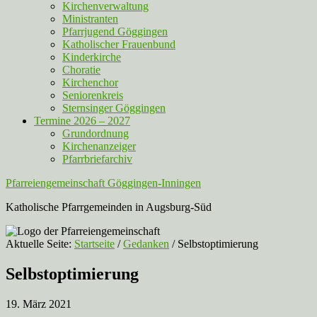
Kirchenverwaltung
Ministranten
Pfarrjugend Göggingen
Katholischer Frauenbund
Kinderkirche
Choratie
Kirchenchor
Seniorenkreis
Sternsinger Göggingen
Termine 2026 – 2027
Grundordnung
Kirchenanzeiger
Pfarrbriefarchiv
Pfarreiengemeinschaft Göggingen-Inningen
Katholische Pfarrgemeinden in Augsburg-Süd
Aktuelle Seite:
Startseite
/
Gedanken
/
Selbstoptimierung
Selbstoptimierung
19. März 2021