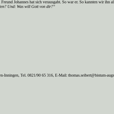
 Freund Johannes hat sich verausgabt. So war er. So kannten wir ihn alle
lten? Und: Was will Gott von dir?“
n-Inningen, Tel. 0821/90 65 316, E-Mail: thomas.seibert@bistum-aug