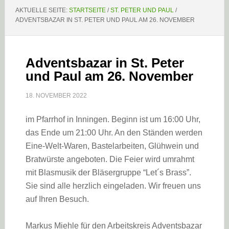
AKTUELLE SEITE:
STARTSEITE
/
ST. PETER UND PAUL
/
ADVENTSBAZAR IN ST. PETER UND PAUL AM 26. NOVEMBER
Adventsbazar in St. Peter
und Paul am 26. November
18. NOVEMBER 2022
im Pfarrhof in Inningen. Beginn ist um 16:00 Uhr,
das Ende um 21:00 Uhr. An den Ständen werden
Eine-Welt-Waren, Bastelarbeiten, Glühwein und
Bratwürste angeboten. Die Feier wird umrahmt
mit Blasmusik der Bläsergruppe “Let´s Brass”.
Sie sind alle herzlich eingeladen. Wir freuen uns
auf Ihren Besuch.
Markus Miehle für den Arbeitskreis Adventsbazar