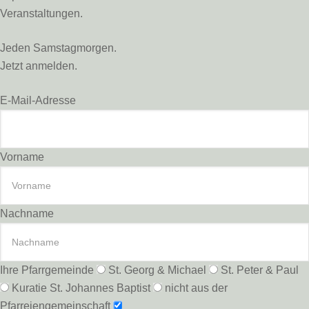
Veranstaltungen.
Jeden Samstagmorgen.
Jetzt anmelden.
E-Mail-Adresse
Vorname
Nachname
Ihre Pfarrgemeinde
St. Georg & Michael
St. Peter & Paul
Kuratie St. Johannes Baptist
nicht aus der
Pfarreiengemeinschaft