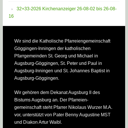
32+33-2026 Kirchenanzeiger 26-08-02 bis 26-08-
16
Footer
Wir sind die Katholische Pfarreien­gemeinschaft
Göggingen-Inningen der katholischen
Pfarrgemeinden St. Georg und Michael in
Augsburg-Göggingen, St. Peter und Paul in
Augsburg-Inningen und St. Johannes Baptist in
Augsburg-Göggingen.
Wir gehören dem Dekanat Augsburg II des
Bistums Augsburg an. Der Pfarreien­
gemeinschaft steht Pfarrer Nikolaus Wurzer M.A.
vor, unterstützt von Pater Benny Augustine MST
und Diakon Artur Waibl.