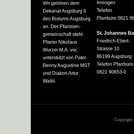
Inningen
Wir gehören dem
Telefon
Dekanat Augsburg II
Pfarrbüro 0821 9
des Bistums Augsburg
an. Der Pfarreien­
St. Johannes Ba
gemeinschaft steht
Friedrich-Ebert-
Pfarrer Nikolaus
Strasse 10
Wurzer M.A. vor,
86199 Augsburg
unterstützt von Pater
Telefon Pfarrbüro
Benny Augustine MST
0821 90653-0
und Diakon Artur
Waibl.
Copyright