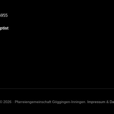
6955
ptist
 © 2026 · Pfarreiengemeinschaft Göggingen-Inningen.
Impressum
&
Da