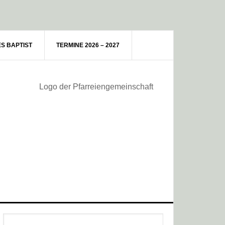
ES BAPTIST
TERMINE 2026 – 2027
Haupt-
Webseite