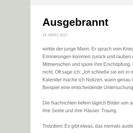
Ausgebrannt
18. MÄRZ 2022
wirkte der junge Mann. Er sprach vom Krieg
Erinnerungen kommen zurück und rauben de
Mitmenschen und spüre ihre Erschöpfung. 
nicht. Oft sage ich:
„Ich schließe sie ein in
Kalender mache ich Notizen, wann genau i
Beispiel eine entscheidende Untersuchung 
Die Nachrichten liefern täglich Bilder von
ihre Seele und ihre Häuser. Traurig.
Trotzdem: Es gibt etwas, das niemals ausb