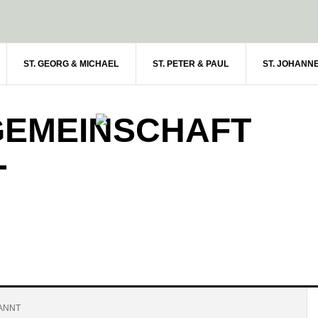
ST. GEORG & MICHAEL
ST. PETER & PAUL
ST. JOHANN
GEMEINSCHAFT
-
ANNT