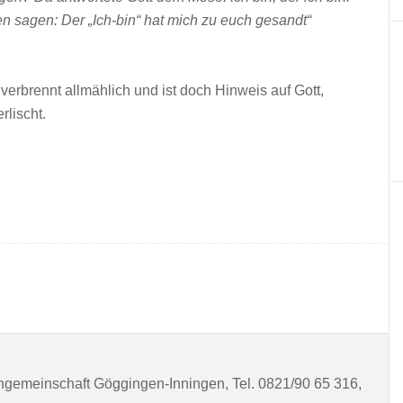
iten sagen: Der „Ich-bin“ hat mich zu euch gesandt“
verbrennt allmählich und ist doch Hinweis auf Gott,
lischt.
ngemeinschaft Göggingen-Inningen, Tel. 0821/90 65 316,