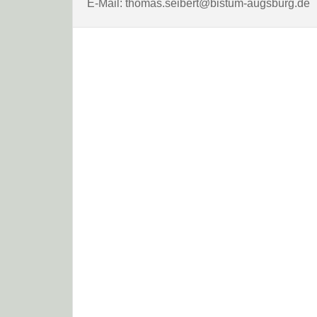
E-Mail: thomas.seibert@bistum-augsburg.de