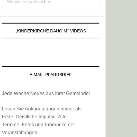
Sidebar
durchsuchen
„KINDERKIRCHE DAHOIM“ VIDEOS
E-MAIL-PFARRBRIEF
Jede Woche Neues aus Ihrer Gemeinde:
Lesen Sie Ankündigungen immer als
Erste. Geistliche Impulse. Alle
Termine, Fotos und Eindrücke der
Veranstaltungen.