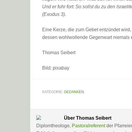
Und er fuhr fort: So sollst du zu den Israel
(Exodus 3).
Eine Kerze, die zum Gebet entzündet wird, 
dessen wohlwollende Gegenwart niemals er
Thomas Seibert
Bild: pixabay
KATEGORIE:
GEDANKEN
Über
Thomas Seibert
Diplomtheologe,
Pastoralreferent
der Pfarreie