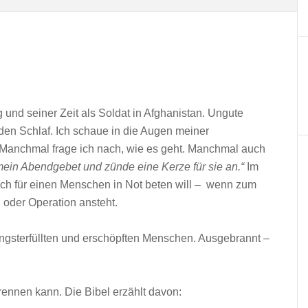
 und seiner Zeit als Soldat in Afghanistan. Ungute
n Schlaf. Ich schaue in die Augen meiner
Manchmal frage ich nach, wie es geht. Manchmal auch
 mein Abendgebet und zünde eine Kerze für sie an.“
Im
ch für einen Menschen in Not beten will – wenn zum
oder Operation ansteht.
 angsterfüllten und erschöpften Menschen. Ausgebrannt –
rennen kann. Die Bibel erzählt davon: