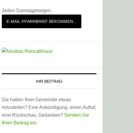
Jeden Samstagmorgen.
E-MAIL-PFARRBRIEF BEKOMMEN...
IHR BEITRAG
Sie haben Ihrer Gemeinde etwas
mitzuteilen? Eine Ankündigung, einen Aufruf,
eine Rückschau, Gedanken?
Senden Sie
Ihren Beitrag ein
.