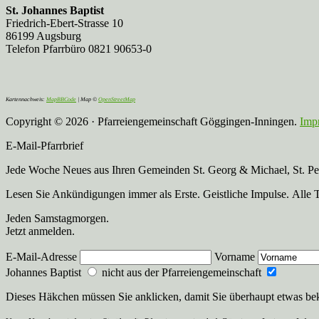
St. Johannes Baptist
Friedrich-Ebert-Strasse 10
86199 Augsburg
Telefon Pfarrbüro 0821 90653-0
Kartennachweis:
MapBBCode
| Map ©
OpenStreetMap
Copyright © 2026 · Pfarreiengemeinschaft Göggingen-Inningen.
Imp
E-Mail-Pfarrbrief
Jede Woche Neues aus Ihren Gemeinden St. Georg & Michael, St. Pete
Lesen Sie Ankündigungen immer als Erste. Geistliche Impulse. Alle 
Jeden Samstagmorgen.
Jetzt anmelden.
E-Mail-Adresse
Vorname
Johannes Baptist
nicht aus der Pfarreiengemeinschaft
Dieses Häkchen müssen Sie anklicken, damit Sie überhaupt etwas b