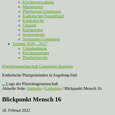
Kirchenverwaltung
Ministranten
Pfarrjugend Göggingen
Katholischer Frauenbund
Kinderkirche
Choratie
Kirchenchor
Seniorenkreis
Sternsinger Göggingen
Termine 2026 – 2027
Grundordnung
Kirchenanzeiger
Pfarrbriefarchiv
Pfarreiengemeinschaft Göggingen-Inningen
Katholische Pfarrgemeinden in Augsburg-Süd
Aktuelle Seite:
Startseite
/
Gedanken
/
Blickpunkt Mensch 16
Blickpunkt Mensch 16
18. Februar 2022