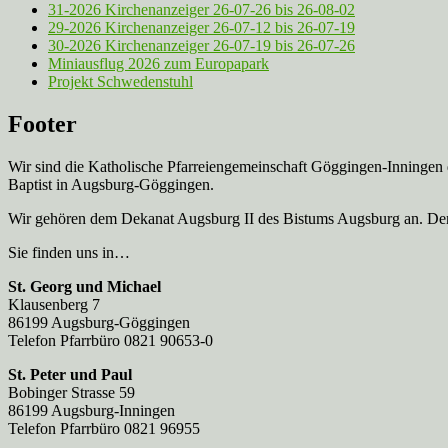
31-2026 Kirchenanzeiger 26-07-26 bis 26-08-02
29-2026 Kirchenanzeiger 26-07-12 bis 26-07-19
30-2026 Kirchenanzeiger 26-07-19 bis 26-07-26
Miniausflug 2026 zum Europapark
Projekt Schwedenstuhl
Footer
Wir sind die Katholische Pfarreien­gemeinschaft Göggingen-Inningen
Baptist in Augsburg-Göggingen.
Wir gehören dem Dekanat Augsburg II des Bistums Augsburg an. Der 
Sie finden uns in…
St. Georg und Michael
Klausenberg 7
86199 Augsburg-Göggingen
Telefon Pfarrbüro 0821 90653-0
St. Peter und Paul
Bobinger Strasse 59
86199 Augsburg-Inningen
Telefon Pfarrbüro 0821 96955