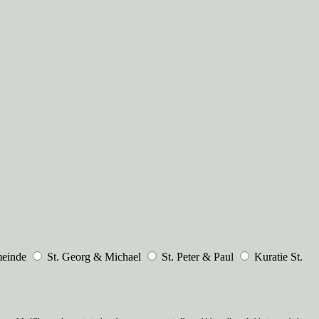
meinde
St. Georg & Michael
St. Peter & Paul
Kuratie St.