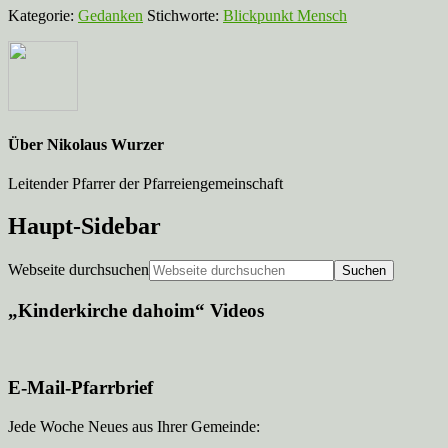
Kategorie:
Gedanken
Stichworte:
Blickpunkt Mensch
Über
Nikolaus Wurzer
Leitender Pfarrer der Pfarreiengemeinschaft
Haupt-Sidebar
Webseite durchsuchen
„Kinderkirche dahoim“ Videos
E-Mail-Pfarrbrief
Jede Woche Neues aus Ihrer Gemeinde: