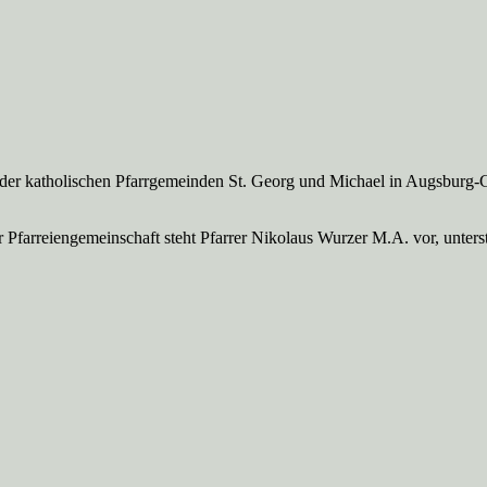
 der katholischen Pfarrgemeinden St. Georg und Michael in Augsburg-
Pfarreien­gemeinschaft steht Pfarrer Nikolaus Wurzer M.A. vor, unte