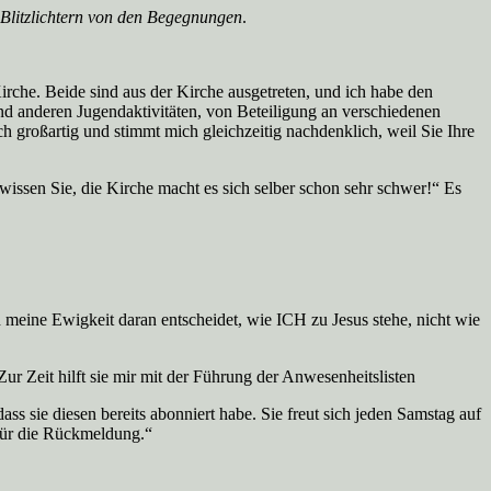
 Blitzlichtern von den Begegnungen
.
rche. Beide sind aus der Kirche ausgetreten, und ich habe den
 und anderen Jugendaktivitäten, von Beteiligung an verschiedenen
ch großartig und stimmt mich gleichzeitig nachdenklich, weil Sie Ihre
ssen Sie, die Kirche macht es sich selber schon sehr schwer!“ Es
ch meine Ewigkeit daran entscheidet, wie ICH zu Jesus stehe, nicht wie
ur Zeit hilft sie mir mit der Führung der Anwesenheitslisten
 sie diesen bereits abonniert habe. Sie freut sich jeden Samstag auf
 für die Rückmeldung.“