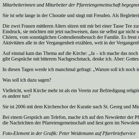
Mitarbeiterinnen und Mitarbeiter der Pfarreiengemeinschaft begegnen
Sie ist sehr lange in der Choratie und singt mit Freuden. Als Begleite
Die zwei Frauen mittleren Alters sitzen mit mir bei einer Tasse Tee
Eindruck, sie möchten mir jetzt nachweisen, dass sie selbst gar nicht
Chören, vom sonntäglichen Gottesdienstbesuch der Familie. Es freut mi
Aktivitäten alle in der Vergangenheit erzählen, weit in der Vergangen
Auf einmal kam das Thema auf die Kirche: „Ja – ich mache das noch 
gibt Gespräche mit bitterem Nachgeschmack, denke ich. Aber: Gottes 
In diesen Tagen werde ich manchmal gefragt: „Warum soll ich noch i
Was soll ich dazu sagen?
Vielleicht, weil Kirche mehr ist als ein Verein zur Befriedigung reli
es andere tun?
Sie ist 2006 mit dem Kirchenchor der Kuratie nach St. Georg und Micha
Bei einem Gespräch am Telefon, mache ich auf den Newsletter der Pfa
die Nachrichten der Pfarreiengemeinschaft und liest gern im Newslet
Foto-Element in der Grafik: Peter Weidemann auf Pfarrbriefservice