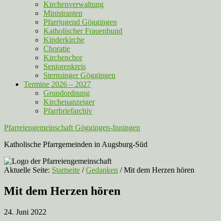
Kirchenverwaltung
Ministranten
Pfarrjugend Göggingen
Katholischer Frauenbund
Kinderkirche
Choratie
Kirchenchor
Seniorenkreis
Sternsinger Göggingen
Termine 2026 – 2027
Grundordnung
Kirchenanzeiger
Pfarrbriefarchiv
Pfarreiengemeinschaft Göggingen-Inningen
Katholische Pfarrgemeinden in Augsburg-Süd
Aktuelle Seite:
Startseite
/
Gedanken
/
Mit dem Herzen hören
Mit dem Herzen hören
24. Juni 2022