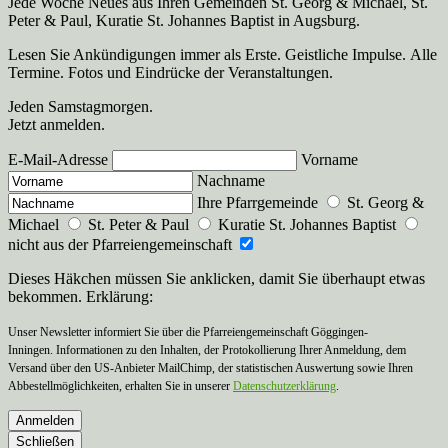
Jede Woche Neues aus Ihren Gemeinden St. Georg & Michael, St.
Peter & Paul, Kuratie St. Johannes Baptist in Augsburg.
Lesen Sie Ankündigungen immer als Erste. Geistliche Impulse. Alle
Termine. Fotos und Eindrücke der Veranstaltungen.
Jeden Samstagmorgen.
Jetzt anmelden.
E-Mail-Adresse
Vorname
Nachname
Ihre Pfarrgemeinde
St. Georg &
Michael
St. Peter & Paul
Kuratie St. Johannes Baptist
nicht aus der Pfarreiengemeinschaft
Dieses Häkchen müssen Sie anklicken, damit Sie überhaupt etwas
bekommen. Erklärung:
Unser Newsletter informiert Sie über die Pfarreiengemeinschaft Göggingen-
Inningen. Informationen zu den Inhalten, der Protokollierung Ihrer Anmeldung, dem
Versand über den US-Anbieter MailChimp, der statistischen Auswertung sowie Ihren
Abbestellmöglichkeiten, erhalten Sie in unserer
Datenschutzerklärung
.
Anmelden
Schließen