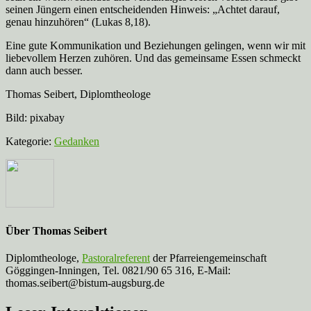
seinen Jüngern einen entscheidenden Hinweis: „Achtet darauf,
genau hinzuhören“ (Lukas 8,18).
Eine gute Kommunikation und Beziehungen gelingen, wenn wir mit
liebevollem Herzen zuhören. Und das gemeinsame Essen schmeckt
dann auch besser.
Thomas Seibert, Diplomtheologe
Bild: pixabay
Kategorie:
Gedanken
Über
Thomas Seibert
Diplomtheologe,
Pastoralreferent
der Pfarreiengemeinschaft
Göggingen-Inningen, Tel. 0821/90 65 316, E-Mail:
thomas.seibert@bistum-augsburg.de