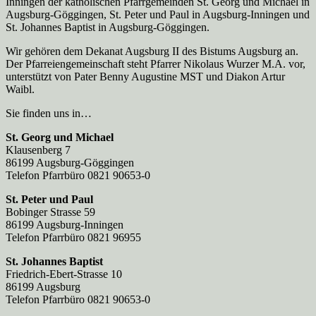
Inningen der katholischen Pfarrgemeinden St. Georg und Michael in
Augsburg-Göggingen, St. Peter und Paul in Augsburg-Inningen und
St. Johannes Baptist in Augsburg-Göggingen.
Wir gehören dem Dekanat Augsburg II des Bistums Augsburg an.
Der Pfarreien­gemeinschaft steht Pfarrer Nikolaus Wurzer M.A. vor,
unterstützt von Pater Benny Augustine MST und Diakon Artur
Waibl.
Sie finden uns in…
St. Georg und Michael
Klausenberg 7
86199 Augsburg-Göggingen
Telefon Pfarrbüro 0821 90653-0
St. Peter und Paul
Bobinger Strasse 59
86199 Augsburg-Inningen
Telefon Pfarrbüro 0821 96955
St. Johannes Baptist
Friedrich-Ebert-Strasse 10
86199 Augsburg
Telefon Pfarrbüro 0821 90653-0