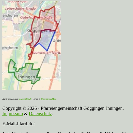
Kartennachweis:
MapBBCode
| Map ©
OpenStreetMap
Copyright © 2026 · Pfarreiengemeinschaft Göggingen-Inningen.
Impressum
&
Datenschutz
.
E-Mail-Pfarrbrief