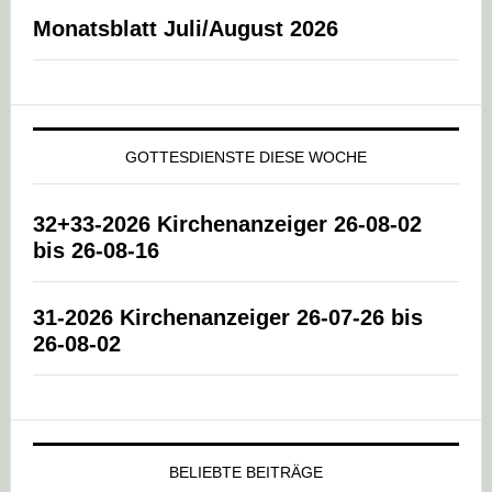
Monatsblatt Juli/August 2026
GOTTESDIENSTE DIESE WOCHE
32+33-2026 Kirchenanzeiger 26-08-02
bis 26-08-16
31-2026 Kirchenanzeiger 26-07-26 bis
26-08-02
BELIEBTE BEITRÄGE