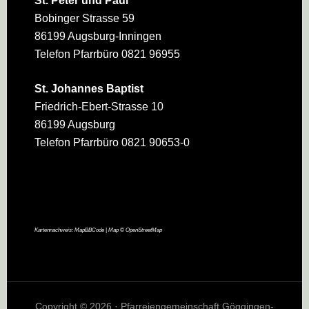
St. Peter und Paul
Bobinger Strasse 59
86199 Augsburg-Inningen
Telefon Pfarrbüro 0821 96955
St. Johannes Baptist
Friedrich-Ebert-Strasse 10
86199 Augsburg
Telefon Pfarrbüro 0821 90653-0
Kartennachweis:
MapBBCode
| Map ©
OpenStreetMap
Copyright © 2026 · Pfarreiengemeinschaft Göggingen-