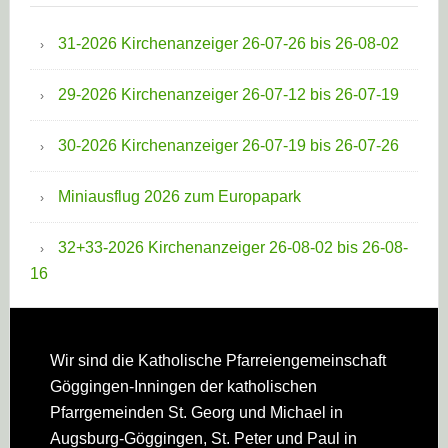
31-2026 Kirchenanzeiger 26-07-26 bis 26-08-02
29-2026 Kirchenanzeiger 26-07-12 bis 26-07-19
30-2026 Kirchenanzeiger 26-07-19 bis 26-07-26
Miniausflug 2026 zum Europapark
32+33-2026 Kirchenanzeiger 26-08-02 bis 26-08-
16
Footer
Wir sind die Katholische Pfarreien­gemeinschaft
Göggingen-Inningen der katholischen
Pfarrgemeinden St. Georg und Michael in
Augsburg-Göggingen, St. Peter und Paul in