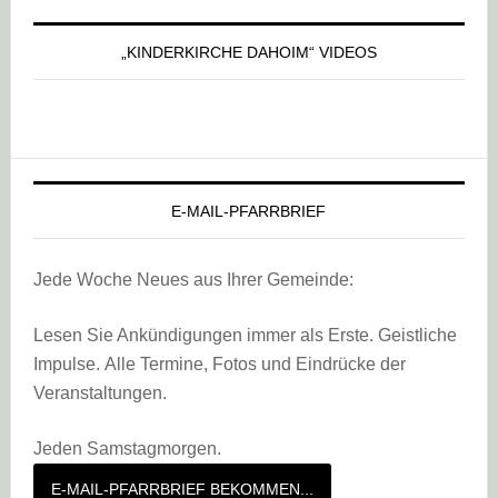
„KINDERKIRCHE DAHOIM“ VIDEOS
E-MAIL-PFARRBRIEF
Jede Woche Neues aus Ihrer Gemeinde:
Lesen Sie Ankündigungen immer als Erste. Geistliche
Impulse. Alle Termine, Fotos und Eindrücke der
Veranstaltungen.
Jeden Samstagmorgen.
E-MAIL-PFARRBRIEF BEKOMMEN...