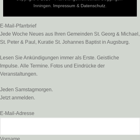
Inningen.
Impressum
&
Datenschutz
.
E-Mail-Pfarrbrief
Jede Woche Neues aus Ihren Gemeinden St. Georg & Michael,
St. Peter & Paul, Kuratie St. Johannes Baptist in Augsburg.
Lesen Sie Ankündigungen immer als Erste. Geistliche
Impulse. Alle Termine. Fotos und Eindrücke der
Veranstaltungen.
Jeden Samstagmorgen.
Jetzt anmelden.
E-Mail-Adresse
Vorname