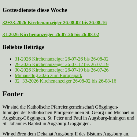
Gottesdienste diese Woche
32+33-2026 Kirchenanzeiger 26-08-02 bis 26-08-16
31-2026 Kirchenanzeiger 26-07-26 bis 26-08-02
Beliebte Beiträge
31-2026 Kirchenanzeiger 26-07-26 bis 26-08-02
29-2026 Kirchenanzeiger 26-07-12 bis 26-07-19
30-2026 Kirchenanzeiger 26-07-19 bis 26-07-26
Miniausflug 2026 zum Europapark
32+33-2026 Kirchenanzeiger 26-08-02 bis 26-08-16
Footer
Wir sind die Katholische Pfarreien­gemeinschaft Göggingen-
Inningen der katholischen Pfarrgemeinden St. Georg und Michael in
Augsburg-Göggingen, St. Peter und Paul in Augsburg-Inningen und
St. Johannes Baptist in Augsburg-Göggingen.
Wir gehören dem Dekanat Augsburg II des Bistums Augsburg an.