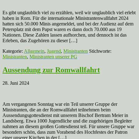
Es gibt unglaublich viel zu erzählen, weil wir unglaublich viel erlebt
haben in Rom. Für die internationale Ministrantenwallfahrt 2024
hatten sich 50.000 Minis angemeldet, und bei der Audienz auf dem
Petersplatz mit dem Papst waren es dann doch 70.000 aus 19
Nationen. Diese Zahlen lassen aufhorchen, und dennoch ist das
Erleben, das Zugehören zu dieser […]
Kategorie:
Allgemein
,
Jugend
,
Ministranten
Stichworte:
Ministranten
,
Ministranten unserer PG
Aussendung zur Romwallfahrt
28. Juni 2024
Am vergangenen Sonntag war ein Teil unserer Gruppe der
Ministranten, die an der Romwallfahrt teilnehmen beim
Aussendungsgottesdienst mit unserem Bischof Bertram Meier in
Landsberg. Etwa 1000 Jugendliche und die zugehörigen Begleiter
nahmen an diesem großen Gottesdienst teil. Für unsere Gruppe war
besonders schön, dass zum Vorabend des Hochfestes der Patron
einer unserer Kirchen in der […]