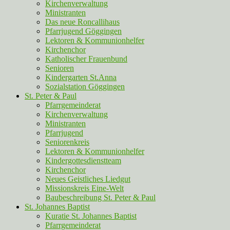
Kirchenverwaltung
Ministranten
Das neue Roncallihaus
Pfarrjugend Göggingen
Lektoren & Kommunionhelfer
Kirchenchor
Katholischer Frauenbund
Senioren
Kindergarten St.Anna
Sozialstation Göggingen
St. Peter & Paul
Pfarrgemeinderat
Kirchenverwaltung
Ministranten
Pfarrjugend
Seniorenkreis
Lektoren & Kommunionhelfer
Kindergottesdienstteam
Kirchenchor
Neues Geistliches Liedgut
Missionskreis Eine-Welt
Baubeschreibung St. Peter & Paul
St. Johannes Baptist
Kuratie St. Johannes Baptist
Pfarrgemeinderat