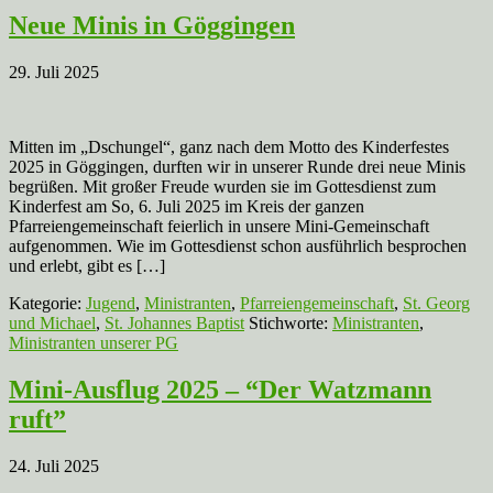
Neue Minis in Göggingen
29. Juli 2025
Mitten im „Dschungel“, ganz nach dem Motto des Kinderfestes
2025 in Göggingen, durften wir in unserer Runde drei neue Minis
begrüßen. Mit großer Freude wurden sie im Gottesdienst zum
Kinderfest am So, 6. Juli 2025 im Kreis der ganzen
Pfarreiengemeinschaft feierlich in unsere Mini-Gemeinschaft
aufgenommen. Wie im Gottesdienst schon ausführlich besprochen
und erlebt, gibt es […]
Kategorie:
Jugend
,
Ministranten
,
Pfarreiengemeinschaft
,
St. Georg
und Michael
,
St. Johannes Baptist
Stichworte:
Ministranten
,
Ministranten unserer PG
Mini-Ausflug 2025 – “Der Watzmann
ruft”
24. Juli 2025