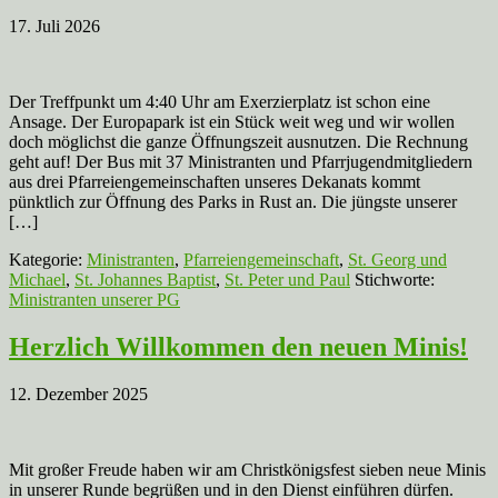
17. Juli 2026
Der Treffpunkt um 4:40 Uhr am Exerzierplatz ist schon eine
Ansage. Der Europapark ist ein Stück weit weg und wir wollen
doch möglichst die ganze Öffnungszeit ausnutzen. Die Rechnung
geht auf! Der Bus mit 37 Ministranten und Pfarrjugendmitgliedern
aus drei Pfarreiengemeinschaften unseres Dekanats kommt
pünktlich zur Öffnung des Parks in Rust an. Die jüngste unserer
[…]
Kategorie:
Ministranten
,
Pfarreiengemeinschaft
,
St. Georg und
Michael
,
St. Johannes Baptist
,
St. Peter und Paul
Stichworte:
Ministranten unserer PG
Herzlich Willkommen den neuen Minis!
12. Dezember 2025
Mit großer Freude haben wir am Christkönigsfest sieben neue Minis
in unserer Runde begrüßen und in den Dienst einführen dürfen.