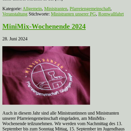
Kategorie:
Allgemein
,
Ministranten
,
Pfarreiengemeinschaft
,
Veranstaltung
Stichworte:
Ministranten unserer PG
,
Romwallfahrt
MiniMix-Wochenende 2024
28. Juni 2024
Auch in diesem Jahr sind alle Ministrantinnen und Ministranten
unserer Pfarreiengemeinschaft eingeladen, am MiniMix-
Wochenende teilzunehmen. Wir werden vom Nachmittag des 13.
September bis zum Sonntag Mittag, 15. September im Jugendhaus