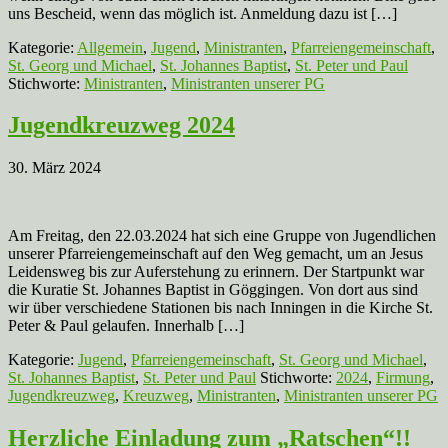
uns Bescheid, wenn das möglich ist. Anmeldung dazu ist […]
Kategorie:
Allgemein
,
Jugend
,
Ministranten
,
Pfarreiengemeinschaft
,
St. Georg und Michael
,
St. Johannes Baptist
,
St. Peter und Paul
Stichworte:
Ministranten
,
Ministranten unserer PG
Jugendkreuzweg 2024
30. März 2024
Am Freitag, den 22.03.2024 hat sich eine Gruppe von Jugendlichen
unserer Pfarreiengemeinschaft auf den Weg gemacht, um an Jesus
Leidensweg bis zur Auferstehung zu erinnern. Der Startpunkt war
die Kuratie St. Johannes Baptist in Göggingen. Von dort aus sind
wir über verschiedene Stationen bis nach Inningen in die Kirche St.
Peter & Paul gelaufen. Innerhalb […]
Kategorie:
Jugend
,
Pfarreiengemeinschaft
,
St. Georg und Michael
,
St. Johannes Baptist
,
St. Peter und Paul
Stichworte:
2024
,
Firmung
,
Jugendkreuzweg
,
Kreuzweg
,
Ministranten
,
Ministranten unserer PG
Herzliche Einladung zum „Ratschen“!!