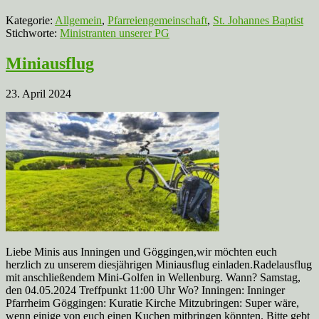
Kategorie:
Allgemein
,
Pfarreiengemeinschaft
,
St. Johannes Baptist
Stichworte:
Ministranten unserer PG
Miniausflug
23. April 2024
Liebe Minis aus Inningen und Göggingen,wir möchten euch
herzlich zu unserem diesjährigen Miniausflug einladen.Radelausflug
mit anschließendem Mini-Golfen in Wellenburg. Wann? Samstag,
den 04.05.2024 Treffpunkt 11:00 Uhr Wo? Inningen: Inninger
Pfarrheim Göggingen: Kuratie Kirche Mitzubringen: Super wäre,
wenn einige von euch einen Kuchen mitbringen könnten. Bitte gebt