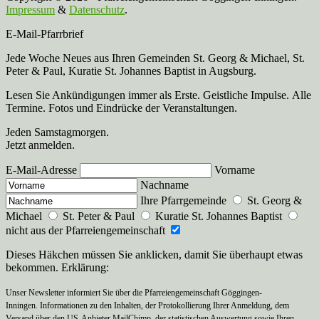
Impressum
&
Datenschutz
.
E-Mail-Pfarrbrief
Jede Woche Neues aus Ihren Gemeinden St. Georg & Michael, St.
Peter & Paul, Kuratie St. Johannes Baptist in Augsburg.
Lesen Sie Ankündigungen immer als Erste. Geistliche Impulse. Alle
Termine. Fotos und Eindrücke der Veranstaltungen.
Jeden Samstagmorgen.
Jetzt anmelden.
E-Mail-Adresse
Vorname
Nachname
Ihre Pfarrgemeinde
St. Georg &
Michael
St. Peter & Paul
Kuratie St. Johannes Baptist
nicht aus der Pfarreiengemeinschaft
Dieses Häkchen müssen Sie anklicken, damit Sie überhaupt etwas
bekommen. Erklärung:
Unser Newsletter informiert Sie über die Pfarreiengemeinschaft Göggingen-
Inningen. Informationen zu den Inhalten, der Protokollierung Ihrer Anmeldung, dem
Versand über den US-Anbieter MailChimp, der statistischen Auswertung sowie Ihren