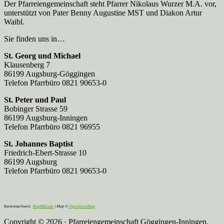
Der Pfarreien­gemeinschaft steht Pfarrer Nikolaus Wurzer M.A. vor,
unterstützt von Pater Benny Augustine MST und Diakon Artur
Waibl.
Sie finden uns in…
St. Georg und Michael
Klausenberg 7
86199 Augsburg-Göggingen
Telefon Pfarrbüro 0821 90653-0
St. Peter und Paul
Bobinger Strasse 59
86199 Augsburg-Inningen
Telefon Pfarrbüro 0821 96955
St. Johannes Baptist
Friedrich-Ebert-Strasse 10
86199 Augsburg
Telefon Pfarrbüro 0821 90653-0
Kartennachweis:
MapBBCode
| Map ©
OpenStreetMap
Copyright © 2026 · Pfarreiengemeinschaft Göggingen-Inningen.