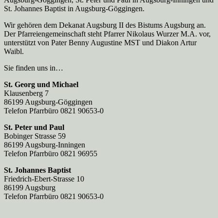
St. Johannes Baptist in Augsburg-Göggingen.
Wir gehören dem Dekanat Augsburg II des Bistums Augsburg an.
Der Pfarreien­gemeinschaft steht Pfarrer Nikolaus Wurzer M.A. vor,
unterstützt von Pater Benny Augustine MST und Diakon Artur
Waibl.
Sie finden uns in…
St. Georg und Michael
Klausenberg 7
86199 Augsburg-Göggingen
Telefon Pfarrbüro 0821 90653-0
St. Peter und Paul
Bobinger Strasse 59
86199 Augsburg-Inningen
Telefon Pfarrbüro 0821 96955
St. Johannes Baptist
Friedrich-Ebert-Strasse 10
86199 Augsburg
Telefon Pfarrbüro 0821 90653-0