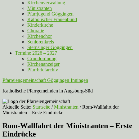
Kirchenverwaltung
Ministranten
Pfarrjugend Göggingen
Katholischer Frauenbund
Kinderkirche
Choratie
Kirchenchor
Seniorenkreis
Sternsinger Göggingen
Termine 2026 – 2027
Grundordnung
Kirchenanzeiger
Pfarrbriefarchiv
Pfarreiengemeinschaft Göggingen-Inningen
Katholische Pfarrgemeinden in Augsburg-Süd
Aktuelle Seite:
Startseite
/
Ministranten
/
Rom-Wallfahrt der
Ministranten – Erste Eindrücke
Rom-Wallfahrt der Ministranten – Erste
Eindrücke