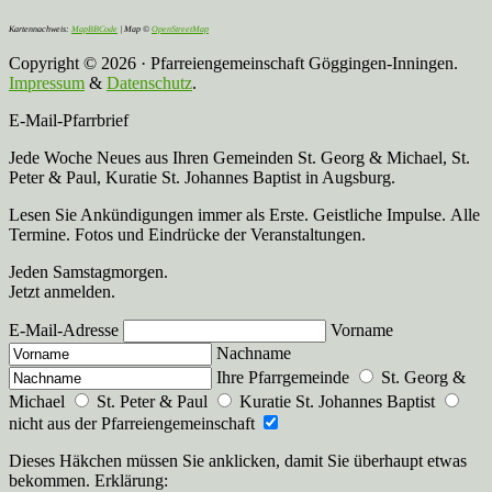
Kartennachweis:
MapBBCode
| Map ©
OpenStreetMap
Copyright © 2026 · Pfarreiengemeinschaft Göggingen-Inningen.
Impressum
&
Datenschutz
.
E-Mail-Pfarrbrief
Jede Woche Neues aus Ihren Gemeinden St. Georg & Michael, St.
Peter & Paul, Kuratie St. Johannes Baptist in Augsburg.
Lesen Sie Ankündigungen immer als Erste. Geistliche Impulse. Alle
Termine. Fotos und Eindrücke der Veranstaltungen.
Jeden Samstagmorgen.
Jetzt anmelden.
E-Mail-Adresse
Vorname
Nachname
Ihre Pfarrgemeinde
St. Georg &
Michael
St. Peter & Paul
Kuratie St. Johannes Baptist
nicht aus der Pfarreiengemeinschaft
Dieses Häkchen müssen Sie anklicken, damit Sie überhaupt etwas
bekommen. Erklärung: