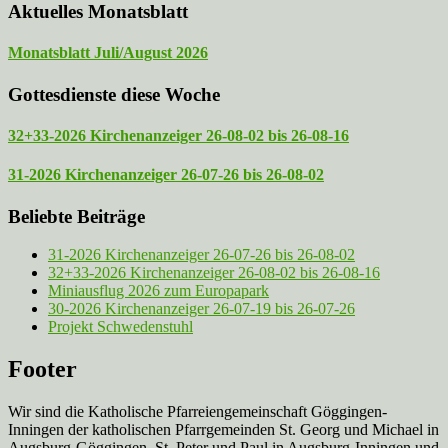
Aktuelles Monatsblatt
Monatsblatt Juli/August 2026
Gottesdienste diese Woche
32+33-2026 Kirchenanzeiger 26-08-02 bis 26-08-16
31-2026 Kirchenanzeiger 26-07-26 bis 26-08-02
Beliebte Beiträge
31-2026 Kirchenanzeiger 26-07-26 bis 26-08-02
32+33-2026 Kirchenanzeiger 26-08-02 bis 26-08-16
Miniausflug 2026 zum Europapark
30-2026 Kirchenanzeiger 26-07-19 bis 26-07-26
Projekt Schwedenstuhl
Footer
Wir sind die Katholische Pfarreien­gemeinschaft Göggingen-
Inningen der katholischen Pfarrgemeinden St. Georg und Michael in
Augsburg-Göggingen, St. Peter und Paul in Augsburg-Inningen und