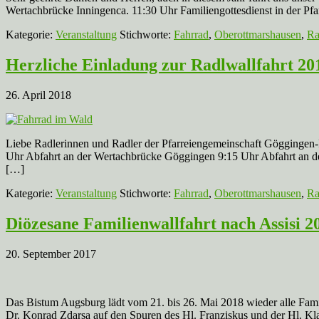
Wertachbrücke Inningenca. 11:30 Uhr Familiengottesdienst in der Pf
Kategorie:
Veranstaltung
Stichworte:
Fahrrad
,
Oberottmarshausen
,
Ra
Herzliche Einladung zur Radlwallfahrt 20
26. April 2018
Liebe Radlerinnen und Radler der Pfarreiengemeinschaft Göggingen-I
Uhr Abfahrt an der Wertachbrücke Göggingen 9:15 Uhr Abfahrt an der
[…]
Kategorie:
Veranstaltung
Stichworte:
Fahrrad
,
Oberottmarshausen
,
Ra
Diözesane Familienwallfahrt nach Assisi 2
20. September 2017
Das Bistum Augsburg lädt vom 21. bis 26. Mai 2018 wieder alle Famili
Dr. Konrad Zdarsa auf den Spuren des Hl. Franziskus und der Hl. Kla