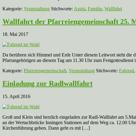
Kategorie:
Veranstaltung
Stichworte:
Assisi
,
Familie
,
Wallfahrt
Wallfahrt der Pfarreiengemeinschaft 25. 
18. Mai 2017
Da berühren sich Himmel und Erde Unter diesem Leitwort steht die di
Pfarrangehörigen an diesem Tag um 11.30 Uhr zum Festgottesdienst in
Kategorie:
Pfarreiengemeinschaft
,
Veranstaltung
Stichworte:
Fahrrad
Einladung zur Radlwallfahrt
15. April 2016
Groß und Klein sind herzlich eingeladen zur Radl-Wallfahrt am 5.Ma
an der Wertachbrücke Inningen Stationen auf dem Weg ca. 12.00 Uhr 
Kirchenführung geben. Dann geht es mit […]