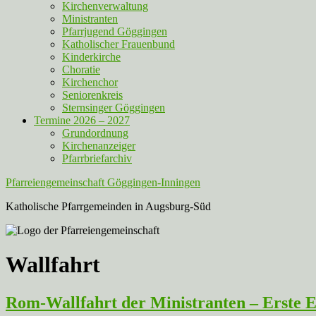
Kirchenverwaltung
Ministranten
Pfarrjugend Göggingen
Katholischer Frauenbund
Kinderkirche
Choratie
Kirchenchor
Seniorenkreis
Sternsinger Göggingen
Termine 2026 – 2027
Grundordnung
Kirchenanzeiger
Pfarrbriefarchiv
Pfarreiengemeinschaft Göggingen-Inningen
Katholische Pfarrgemeinden in Augsburg-Süd
Wallfahrt
Rom-Wallfahrt der Ministranten – Erste 