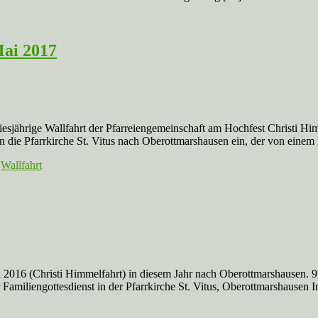
Mai 2017
esjährige Wallfahrt der Pfarreiengemeinschaft am Hochfest Christi Hi
 die Pfarrkirche St. Vitus nach Oberottmarshausen ein, der von einem
,
Wallfahrt
i 2016 (Christi Himmelfahrt) in diesem Jahr nach Oberottmarshausen.
Familiengottesdienst in der Pfarrkirche St. Vitus, Oberottmarshausen