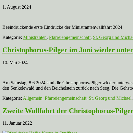
1. August 2024
Beeindruckende erste Eindrücke der Ministrantenwallfahrt 2024
Kategorie:
Ministranten
,
Pfarreiengemeinschaft
,
St. Georg und Micha
Christophorus-Pilger im Juni wieder unte
10. Mai 2024
Am Samstag, 8.6.2024 sind die Christophorus-Pilger wieder unterwe
den Senkelewald und den Beichelstein zurück nach Seeg. Die Gehstrec
Kategorie:
Allgemein
,
Pfarreiengemeinschaft
,
St. Georg und Michael
Zweite Wallfahrt der Christophorus-Pilger
11. Januar 2022