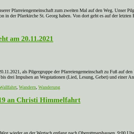
serer Pfarreiengemeinschaft zum zweiten Mal auf den Weg. Unser Pilge
 in der Pfarrkirche St. Georg haben. Von dort geht es auf der letzten
eht am 20.11.2021
.11.2021, als Pilgergruppe der Pfarreiengemeinschaft zu Fuß auf den 
i bis drei Impulsen an Wegstationen (Lied, Lesung, Gebet) und einer 
Wallfahrt
,
Wandern
,
Wanderung
19 an Christi Himmelfahrt
r Weg wieder an der Wertach entlang nach Oberottmarshausen. 9:00 Uh