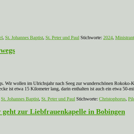
el
,
St. Johannes Baptist
,
St. Peter und Paul
Stichworte:
2024
,
Ministran
rwegs
gs. Wir wollen im Ulrichsjahr nach Seeg zur wunderschönen Rokoko-K
ke ist etwa 15 Kilometer lang, darin enthalten ist auch ein etwa 50-m
,
St. Johannes Baptist
,
St. Peter und Paul
Stichworte:
Christophorus
,
Pil
 geht zur Liebfrauenkapelle in Bobingen