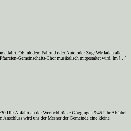
mmelfahrt. Ob mit dem Fahrrad oder Auto oder Zug: Wir laden alle
 Pfarreien-Gemeinschafts-Chor musikalisch mitgestaltet wird. Im […]
 9:30 Uhr Abfahrt an der Wertachbrücke Göggingen 9:45 Uhr Abfahrt
 Im Anschluss wird uns der Mesner der Gemeinde eine kleine