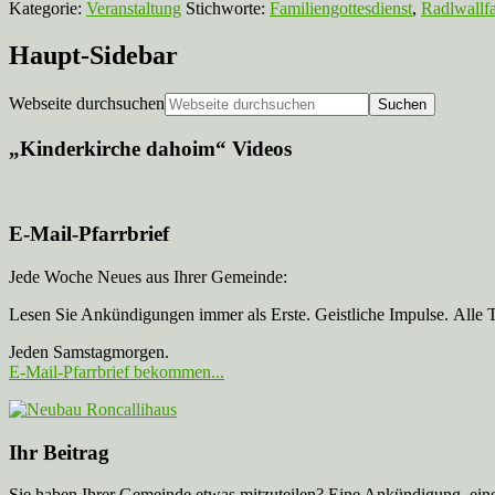
Kategorie:
Veranstaltung
Stichworte:
Familiengottesdienst
,
Radlwallfa
Haupt-Sidebar
Webseite durchsuchen
„Kinderkirche dahoim“ Videos
E-Mail-Pfarrbrief
Jede Woche Neues aus Ihrer Gemeinde:
Lesen Sie Ankündigungen immer als Erste. Geistliche Impulse. Alle 
Jeden Samstagmorgen.
E-Mail-Pfarrbrief bekommen...
Ihr Beitrag
Sie haben Ihrer Gemeinde etwas mitzuteilen? Eine Ankündigung, ei