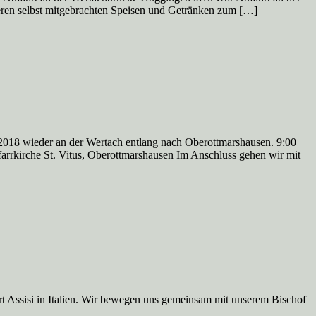
seren selbst mitgebrachten Speisen und Getränken zum […]
 2018 wieder an der Wertach entlang nach Oberottmarshausen. 9:00
arrkirche St. Vitus, Oberottmarshausen Im Anschluss gehen wir mit
Ort Assisi in Italien. Wir bewegen uns gemeinsam mit unserem Bischof