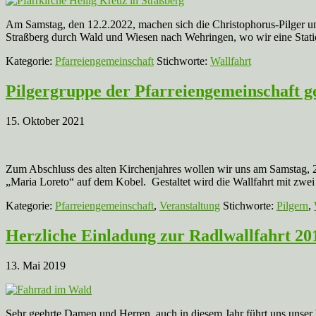
Am Samstag, den 12.2.2022, machen sich die Christophorus-Pilger un
Straßberg durch Wald und Wiesen nach Wehringen, wo wir eine Station
Kategorie:
Pfarreiengemeinschaft
Stichworte:
Wallfahrt
Pilgergruppe der Pfarreiengemeinschaft g
15. Oktober 2021
Zum Abschluss des alten Kirchenjahres wollen wir uns am Samstag, 20
„Maria Loreto“ auf dem Kobel. Gestaltet wird die Wallfahrt mit zwe
Kategorie:
Pfarreiengemeinschaft
,
Veranstaltung
Stichworte:
Pilgern
,
Herzliche Einladung zur Radlwallfahrt 20
13. Mai 2019
Sehr geehrte Damen und Herren, auch in diesem Jahr führt uns unse