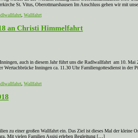
arrkirche St. Vitus, Oberottmarshausen Im Anschluss gehen wir mit un
dlwallfahrt
,
Wallfahrt
18 an Christi Himmelfahrt
nningen, auch in diesem Jahr führt uns die Radlwallfahrt am 10. Mai
 Wertachbrücke Inningen ca. 11.30 Uhr Familiengottesdienst in der Pf
dlwallfahrt
,
Wallfahrt
018
en zu einer großen Wallfahrt ein. Das Ziel ist dieses Mal der kleine 
ra. Mit vielen Familien Assisi erleben Begleitung […]