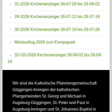
31-2026 Kirchenanzeiger 26-07-26 bis 26-08-02
29-2026 Kirchenanzeiger 26-07-12 bis 26-07-19
30-2026 Kirchenanzeiger 26-07-19 bis 26-07-26
Miniausflug 2026 zum Europapark
32+33-2026 Kirchenanzeiger 26-08-02 bis 26-08-
16
Footer
Wir sind die Katholische Pfarreien­gemeinschaft
Göggingen-Inningen der katholischen
Pfarrgemeinden St. Georg und Michael in
Augsburg-Göggingen, St. Peter und Paul in
Augsburg-Inningen und St. Johannes Baptist in