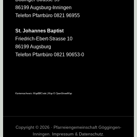
86199 Augsburg-Inningen
Telefon Pfarrbüro 0821 96955
St. Johannes Baptist
Friedrich-Ebert-Strasse 10
86199 Augsburg
Telefon Pfarrbüro 0821 90653-0
Kartennachweis:
MapBBCode
| Map ©
OpenStreetMap
Copyright © 2026 · Pfarreiengemeinschaft Göggingen-
Inningen.
Impressum
&
Datenschutz
.