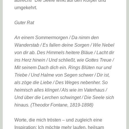
aufrecht!“
Die Seele wirkt auf den Körper und
umgekehrt.
Guter Rat
An einem Sommermorgen / Da nimm den
Wanderstab / Es fallen deine Sorgen / Wie Nebel
von dir ab. Des Himmels heitere Bläue / Lacht dir
ins Herz hinein / Und schließt, wie Gottes Treue /
Mit seinem Dach dich ein. Rings Blüten nur und
Triebe / Und Halme von Segen schwer / Dir ist,
als zöge die Liebe / Des Weges nebenher. So
heimisch alles klinget / Als wie im Vaterhaus /
Und über die Lerchen schwinget / Die Seele sich
hinaus. (Theodor Fontane, 1819-1898)
Worte, die mich trösten – und zugleich eine
Inspiration: Ich möchte mehr laufen, heilsam