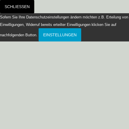
SCHLIESSEN
Sofern Sie Ihre Datenschutzeinstellungen ändern möchten z.B. Erteilung von
Einwilligungen, Widerruf bereits erteilter Einwilligungen klicken Sie auf
EINSTELLUNGEN
nachfolgenden Button.