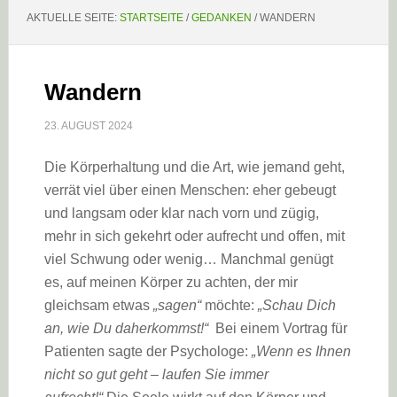
AKTUELLE SEITE:
STARTSEITE
/
GEDANKEN
/
WANDERN
Wandern
23. AUGUST 2024
Die Körperhaltung und die Art, wie jemand geht,
verrät viel über einen Menschen: eher gebeugt
und langsam oder klar nach vorn und zügig,
mehr in sich gekehrt oder aufrecht und offen, mit
viel Schwung oder wenig… Manchmal genügt
es, auf meinen Körper zu achten, der mir
gleichsam etwas
„sagen“
möchte:
„Schau Dich
an, wie Du daherkommst!“
Bei einem Vortrag für
Patienten sagte der Psychologe:
„Wenn es Ihnen
nicht so gut geht – laufen Sie immer