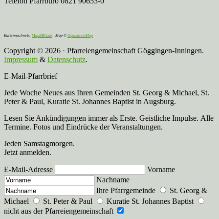
Telefon Pfarrbüro 0821 90653-0
Kartennachweis:
MapBBCode
| Map ©
OpenStreetMap
Copyright © 2026 · Pfarreiengemeinschaft Göggingen-Inningen.
Impressum
&
Datenschutz
.
E-Mail-Pfarrbrief
Jede Woche Neues aus Ihren Gemeinden St. Georg & Michael, St.
Peter & Paul, Kuratie St. Johannes Baptist in Augsburg.
Lesen Sie Ankündigungen immer als Erste. Geistliche Impulse. Alle
Termine. Fotos und Eindrücke der Veranstaltungen.
Jeden Samstagmorgen.
Jetzt anmelden.
E-Mail-Adresse
Vorname
Nachname
Ihre Pfarrgemeinde
St. Georg &
Michael
St. Peter & Paul
Kuratie St. Johannes Baptist
nicht aus der Pfarreiengemeinschaft