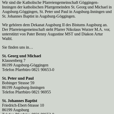
Wir sind die Katholische Pfarreien­gemeinschaft Göggingen-
Inningen der katholischen Pfarrgemeinden St. Georg und Michael in
Augsburg-Göggingen, St. Peter und Paul in Augsburg-Inningen und
St. Johannes Baptist in Augsburg-Göggingen.
Wir gehören dem Dekanat Augsburg II des Bistums Augsburg an.
Der Pfarreien­gemeinschaft steht Pfarrer Nikolaus Wurzer M.A. vor,
unterstützt von Pater Benny Augustine MST und Diakon Artur
Waibl.
Sie finden uns in…
St. Georg und Michael
Klausenberg 7
86199 Augsburg-Göggingen
Telefon Pfarrbüro 0821 90653-0
St. Peter und Paul
Bobinger Strasse 59
86199 Augsburg-Inningen
Telefon Pfarrbüro 0821 96955
St. Johannes Baptist
Friedrich-Ebert-Strasse 10
86199 Augsburg