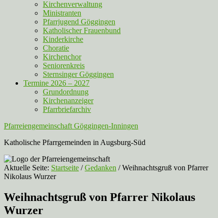
Kirchenverwaltung
Ministranten
Pfarrjugend Göggingen
Katholischer Frauenbund
Kinderkirche
Choratie
Kirchenchor
Seniorenkreis
Sternsinger Göggingen
Termine 2026 – 2027
Grundordnung
Kirchenanzeiger
Pfarrbriefarchiv
Pfarreiengemeinschaft Göggingen-Inningen
Katholische Pfarrgemeinden in Augsburg-Süd
Aktuelle Seite:
Startseite
/
Gedanken
/
Weihnachtsgruß von Pfarrer
Nikolaus Wurzer
Weihnachtsgruß von Pfarrer Nikolaus
Wurzer