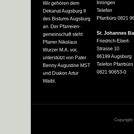
Inningen
Wir gehören dem
Telefon
Dekanat Augsburg II
Pfarrbüro 0821 9
des Bistums Augsburg
an. Der Pfarreien­
St. Johannes Ba
gemeinschaft steht
Friedrich-Ebert-
Pfarrer Nikolaus
Strasse 10
Wurzer M.A. vor,
86199 Augsburg
unterstützt von Pater
Telefon Pfarrbüro
Benny Augustine MST
0821 90653-0
und Diakon Artur
Waibl.
Copyright