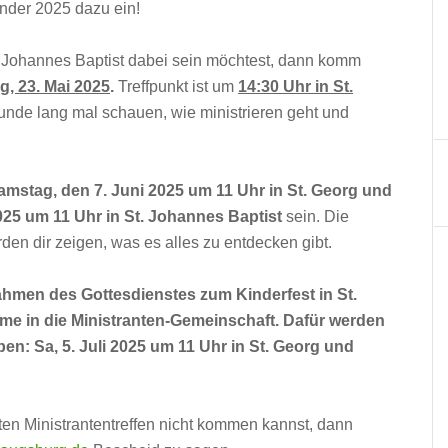
nder 2025 dazu ein!
. Johannes Baptist dabei sein möchtest, dann komm
g, 23. Mai 2025
.
Treffpunkt ist um
14:30 Uhr in St.
tunde lang mal schauen, wie ministrieren geht und
amstag, den 7. Juni 2025 um 11 Uhr in St. Georg und
025 um 11 Uhr in St. Johannes Baptist
sein. Die
den dir zeigen, was es alles zu entdecken gibt.
Rahmen des Gottesdienstes zum Kinderfest in St.
hme in die Ministranten-Gemeinschaft. Dafür werden
n: Sa, 5. Juli 2025 um 11 Uhr in St. Georg und
ten Ministrantentreffen nicht kommen kannst, dann