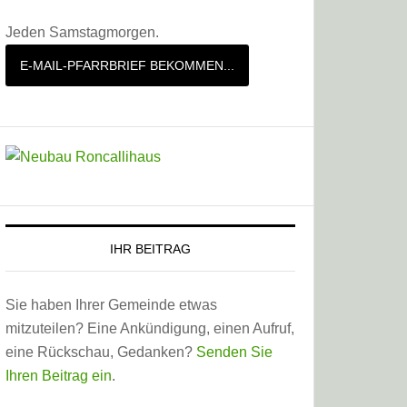
Jeden Samstagmorgen.
E-MAIL-PFARRBRIEF BEKOMMEN...
IHR BEITRAG
Sie haben Ihrer Gemeinde etwas
mitzuteilen? Eine Ankündigung, einen Aufruf,
eine Rückschau, Gedanken?
Senden Sie
Ihren Beitrag ein
.