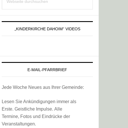
Sidebar
durchsuchen
„KINDERKIRCHE DAHOIM“ VIDEOS
E-MAIL-PFARRBRIEF
Jede Woche Neues aus Ihrer Gemeinde:
Lesen Sie Ankündigungen immer als
Erste. Geistliche Impulse. Alle
Termine, Fotos und Eindrücke der
Veranstaltungen.