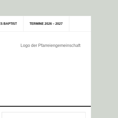
ES BAPTIST
TERMINE 2026 – 2027
Haupt-
Webseite