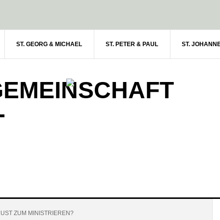
ST. GEORG & MICHAEL
ST. PETER & PAUL
ST. JOHANN
GEMEINSCHAFT
-
UST ZUM MINISTRIEREN?