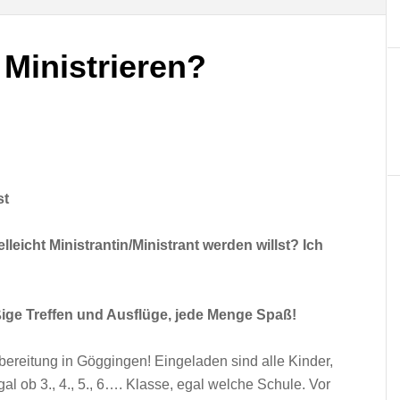
Ministrieren?
st
lleicht Ministrantin/Ministrant werden willst? Ich
ßige Treffen und Ausflüge, jede Menge Spaß!
rbereitung in Göggingen! Eingeladen sind alle Kinder,
l ob 3., 4., 5., 6…. Klasse, egal welche Schule. Vor