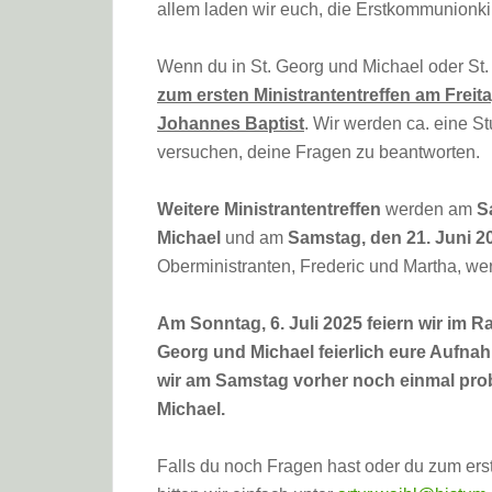
allem laden wir euch, die Erstkommunionki
Wenn du in St. Georg und Michael oder St
zum ersten Ministrantentreffen am Freita
Johannes Baptist
. Wir werden ca. eine S
versuchen, deine Fragen zu beantworten.
Weitere Ministrantentreffen
werden am
S
Michael
und am
Samstag, den 21. Juni 2
Oberministranten, Frederic und Martha, wer
Am Sonntag, 6. Juli 2025 feiern wir im 
Georg und Michael feierlich eure Aufna
wir am Samstag vorher noch einmal probe
Michael.
Falls du noch Fragen hast oder du zum ers