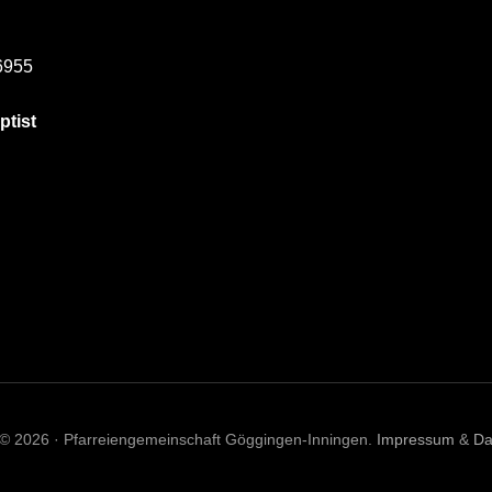
6955
ptist
 © 2026 · Pfarreiengemeinschaft Göggingen-Inningen.
Impressum
&
Da