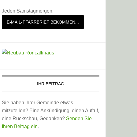
Jeden Samstagmorgen.
E-MAIL-PFARRBRIEF BEKOMMEN...
IHR BEITRAG
Sie haben Ihrer Gemeinde etwas
mitzuteilen? Eine Ankündigung, einen Aufruf,
eine Rückschau, Gedanken?
Senden Sie
Ihren Beitrag ein
.