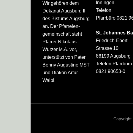
Inningen
Wir gehören dem
Telefon
Dekanat Augsburg II
Pfarrbüro 0821 9
des Bistums Augsburg
an. Der Pfarreien­
St. Johannes Ba
gemeinschaft steht
Friedrich-Ebert-
Pfarrer Nikolaus
Strasse 10
Wurzer M.A. vor,
86199 Augsburg
unterstützt von Pater
Telefon Pfarrbüro
Benny Augustine MST
0821 90653-0
und Diakon Artur
Waibl.
Copyright