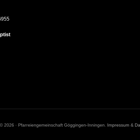
6955
ptist
 © 2026 · Pfarreiengemeinschaft Göggingen-Inningen.
Impressum
&
Da