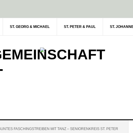
ST. GEORG & MICHAEL
ST. PETER & PAUL
ST. JOHANN
GEMEINSCHAFT
-
UNTES FASCHINGSTREIBEN MIT TANZ – SENIORENKREIS ST. PETER