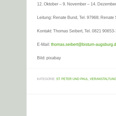
12. Oktober – 9. November – 14. Dezembe
Leitung: Renate Bund, Tel. 97968; Renate 
Kontakt: Thomas Seibert, Tel. 0821 90653-
E-Mail:
thomas.seibert@bistum-augsburg.
Bild: pixabay
KATEGORIE:
ST. PETER UND PAUL
,
VERANSTALTUN