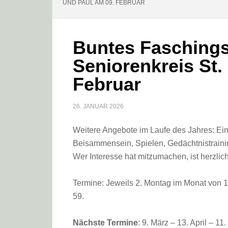
UND PAUL AM 09. FEBRUAR
Buntes Faschings
Seniorenkreis St.
Februar
26. JANUAR 2026
Weitere Angebote im Laufe des Jahres: E
Beisammensein, Spielen, Gedächtnistraini
Wer Interesse hat mitzumachen, ist herzli
Termine: Jeweils 2. Montag im Monat von 14
59.
Nächste Termine
: 9. März – 13. April – 11