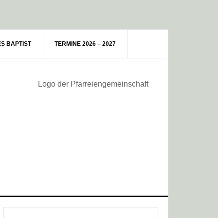
ES BAPTIST
TERMINE 2026 – 2027
Haupt-
Webseite