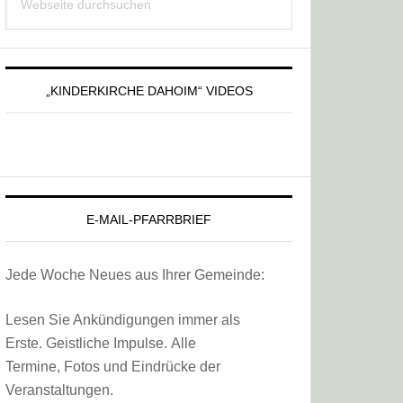
Sidebar
durchsuchen
„KINDERKIRCHE DAHOIM“ VIDEOS
E-MAIL-PFARRBRIEF
Jede Woche Neues aus Ihrer Gemeinde:
Lesen Sie Ankündigungen immer als
Erste. Geistliche Impulse. Alle
Termine, Fotos und Eindrücke der
Veranstaltungen.