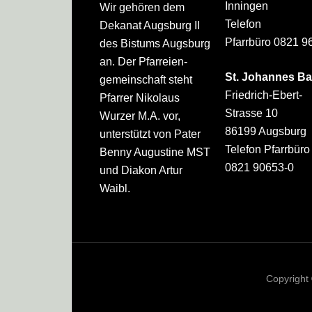
Inningen
Wir gehören dem
Telefon
Dekanat Augsburg II
Pfarrbüro 0821 9
des Bistums Augsburg
an. Der Pfarreien­
St. Johannes Ba
gemeinschaft steht
Friedrich-Ebert-
Pfarrer Nikolaus
Strasse 10
Wurzer M.A. vor,
86199 Augsburg
unterstützt von Pater
Telefon Pfarrbüro
Benny Augustine MST
0821 90653-0
und Diakon Artur
Waibl.
Copyright