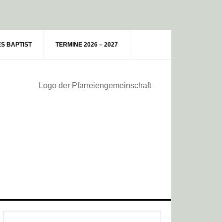
ES BAPTIST
TERMINE 2026 – 2027
Haupt-
Webseite