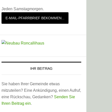
Jeden Samstagmorgen.
E-MAIL-PFARRBRIEF BEKOMMEN...
IHR BEITRAG
Sie haben Ihrer Gemeinde etwas
mitzuteilen? Eine Ankündigung, einen Aufruf,
eine Rückschau, Gedanken?
Senden Sie
Ihren Beitrag ein
.