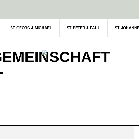
ST. GEORG & MICHAEL
ST. PETER & PAUL
ST. JOHANN
GEMEINSCHAFT
-