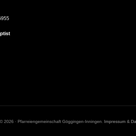
6955
ptist
 © 2026 · Pfarreiengemeinschaft Göggingen-Inningen.
Impressum
&
Da