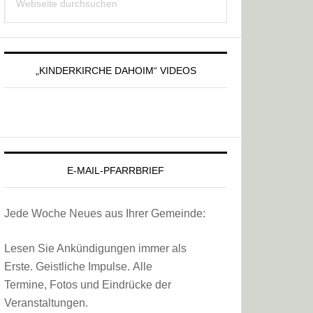
Sidebar
durchsuchen
„KINDERKIRCHE DAHOIM“ VIDEOS
E-MAIL-PFARRBRIEF
Jede Woche Neues aus Ihrer Gemeinde:
Lesen Sie Ankündigungen immer als
Erste. Geistliche Impulse. Alle
Termine, Fotos und Eindrücke der
Veranstaltungen.