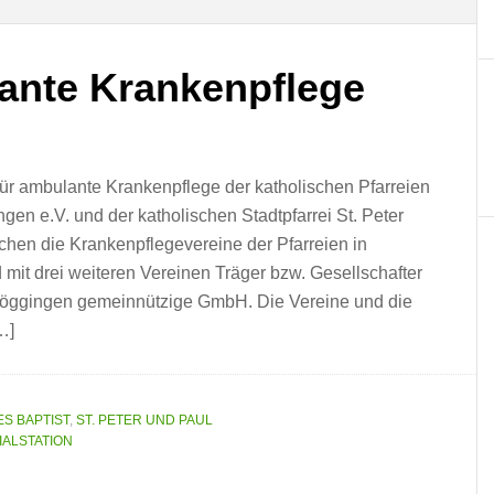
lante Krankenpflege
für ambulante Krankenpflege der katholischen Pfarreien
gen e.V. und der katholischen Stadtpfarrei St. Peter
hen die Krankenpflegevereine der Pfarreien in
mit drei weiteren Vereinen Träger bzw. Gesellschafter
-Göggingen gemeinnützige GmbH. Die Vereine und die
…]
ES BAPTIST
,
ST. PETER UND PAUL
IALSTATION