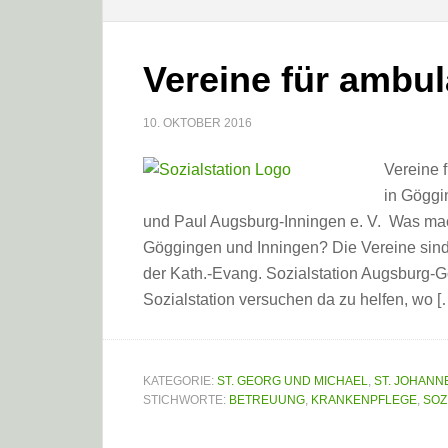
Vereine für ambu
10. OKTOBER 2016
Vereine 
in Göggin
und Paul Augsburg-Inningen e. V. Was mac
Göggingen und Inningen? Die Vereine sind 
der Kath.-Evang. Sozialstation Augsburg
Sozialstation versuchen da zu helfen, wo [
KATEGORIE:
ST. GEORG UND MICHAEL
,
ST. JOHANN
STICHWORTE:
BETREUUNG
,
KRANKENPFLEGE
,
SOZ