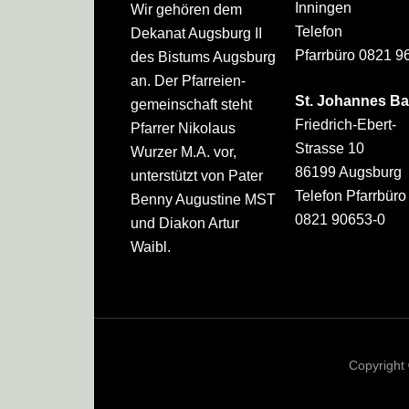
Inningen
Wir gehören dem
Telefon
Dekanat Augsburg II
Pfarrbüro 0821 9
des Bistums Augsburg
an. Der Pfarreien­
St. Johannes Ba
gemeinschaft steht
Friedrich-Ebert-
Pfarrer Nikolaus
Strasse 10
Wurzer M.A. vor,
86199 Augsburg
unterstützt von Pater
Telefon Pfarrbüro
Benny Augustine MST
0821 90653-0
und Diakon Artur
Waibl.
Copyright