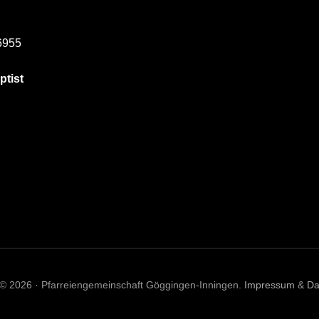
6955
ptist
 © 2026 · Pfarreiengemeinschaft Göggingen-Inningen.
Impressum
&
Da