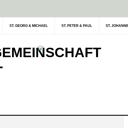
ST. GEORG & MICHAEL
ST. PETER & PAUL
ST. JOHANN
GEMEINSCHAFT
-