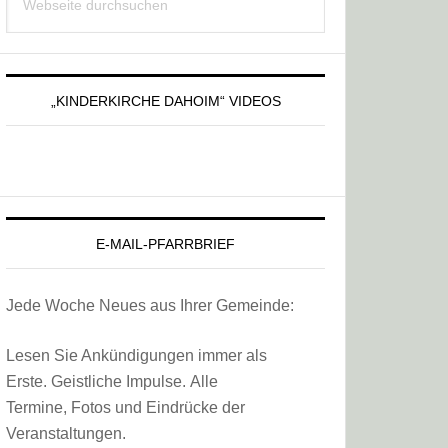
Sidebar
durchsuchen
„KINDERKIRCHE DAHOIM“ VIDEOS
E-MAIL-PFARRBRIEF
Jede Woche Neues aus Ihrer Gemeinde:
Lesen Sie Ankündigungen immer als
Erste. Geistliche Impulse. Alle
Termine, Fotos und Eindrücke der
Veranstaltungen.