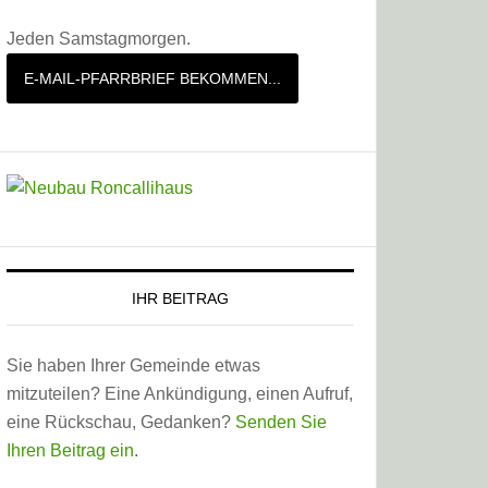
Jeden Samstagmorgen.
E-MAIL-PFARRBRIEF BEKOMMEN...
IHR BEITRAG
Sie haben Ihrer Gemeinde etwas
mitzuteilen? Eine Ankündigung, einen Aufruf,
eine Rückschau, Gedanken?
Senden Sie
Ihren Beitrag ein
.