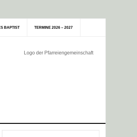
ES BAPTIST
TERMINE 2026 – 2027
Haupt-
Webseite