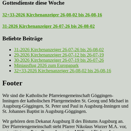
Gottesdienste diese Woche
32+33-2026 Kirchenanzeiger 26-08-02 bis 26-08-16
31-2026 Kirchenanzeiger 26-07-26 bis 26-08-02
Beliebte Beiträge
31-2026 Kirchenanzeiger 26-07-26 bis 26-08-02
29-2026 Kirchenanzeiger 26-07-12 bis 26-07-19
30-2026 Kirchenanzeiger 26-07-19 bis 26-07-26
Miniausflug 2026 zum Europapark
32+33-2026 Kirchenanzeiger 26-08-02 bis 26-08-16
Footer
Wir sind die Katholische Pfarreien­gemeinschaft Göggingen-
Inningen der katholischen Pfarrgemeinden St. Georg und Michael in
Augsburg-Göggingen, St. Peter und Paul in Augsburg-Inningen und
St. Johannes Baptist in Augsburg-Göggingen.
Wir gehören dem Dekanat Augsburg II des Bistums Augsburg an.
Der Pfarreien­gemeinschaft steht Pfarrer Nikolaus Wurzer M.A. vor,