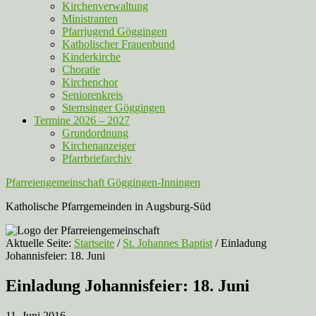
Kirchenverwaltung
Ministranten
Pfarrjugend Göggingen
Katholischer Frauenbund
Kinderkirche
Choratie
Kirchenchor
Seniorenkreis
Sternsinger Göggingen
Termine 2026 – 2027
Grundordnung
Kirchenanzeiger
Pfarrbriefarchiv
Pfarreiengemeinschaft Göggingen-Inningen
Katholische Pfarrgemeinden in Augsburg-Süd
Aktuelle Seite:
Startseite
/
St. Johannes Baptist
/
Einladung
Johannisfeier: 18. Juni
Einladung Johannisfeier: 18. Juni
11. Juni 2016