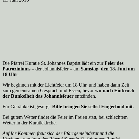
Die Pfarrei Kuratie St. Johannes Baptist lädt ein zur
Feier des
Patroziniums
– der Johannisfeier – am
Samstag, den 18. Juni um
18 Uhr
.
Wir beginnen mit der Lichtfeier um 18 Uhr, und haben dann Zeit
zum gemeinsamen Gespräch und Essen, bevor wir
nach Einbruch
der Dunkelheit das Johannisfeuer
entzünden.
Für Getränke ist gesorgt.
Bitte bringen Sie selbst Fingerfood mit.
Bei gutem Wetter findet die Feier im Freien statt, bei schlechtem
Wetter in der Kuratiekirche.
Auf Ihr Kommen freut sich der Pfarrgemeinderat und die
Kirchenverwaltung der Pfarrei Kuratie St. Johannes Baptist.