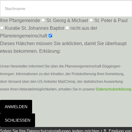
Ihre Pfarrgemeinde
St. Georg & Michael
St. Peter & Paul
Kuratie St. Johannes Baptist
nicht aus der
Pfarreiengemeinschaft
Dieses Häkchen müssen Sie anklicken, damit Sie überhaupt
etwas bekommen. Erklärung:
Unser Newsletter informiert Sie über die Pfarreiengemeinschaft Göggingen-
Inningen. Informationen zu den Inhalten, der Protokollierung Ihrer Anmeldung,
dem Versand über den US-Anbieter MailChimp, der statistischen Auswertung
sowie Ihren Abbestellmöglichkeiten, erhalten Sie in unserer
Datenschutzerklärung
.
ANMELDEN
SCHLIESSEN
Sofern Sie Ihre Datenschutzeinstellungen ändern möchten z.B. Erteilung von