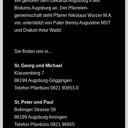
Wir gehören dem Dekanat Augsburg II des
Bistums Augsburg an. Der Pfarreien­
gemeinschaft steht Pfarrer Nikolaus Wurzer M.A.
vor, unterstützt von Pater Benny Augustine MST
und Diakon Artur Waibl.
Sie finden uns in…
St. Georg und Michael
Klausenberg 7
86199 Augsburg-Göggingen
Telefon Pfarrbüro 0821 90653-0
St. Peter und Paul
Bobinger Strasse 59
86199 Augsburg-Inningen
Telefon Pfarrbüro 0821 96955