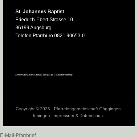
St. Johannes Baptist
Friedrich-Ebert-Strasse 10
86199 Augsburg
Telefon Pfarrbüro 0821 90653-0
Kartennachweis:
MapBBCode
| Map ©
OpenStreetMap
Copyright © 2026 · Pfarreiengemeinschaft Göggingen-
Inningen.
Impressum
&
Datenschutz
.
E-Mail-Pfarrbrief