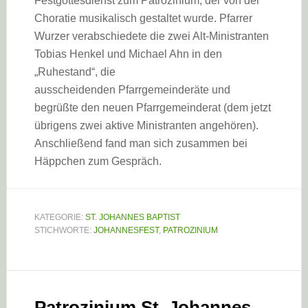
Festgottesdienst zum Patrozinium, der von der
Choratie musikalisch gestaltet wurde. Pfarrer
Wurzer verabschiedete die zwei Alt-Ministranten
Tobias Henkel und Michael Ahn in den
„Ruhestand“, die
ausscheidenden Pfarrgemeinderäte und
begrüßte den neuen Pfarrgemeinderat (dem jetzt
übrigens zwei aktive Ministranten angehören).
Anschließend fand man sich zusammen bei
Häppchen zum Gespräch.
KATEGORIE:
ST. JOHANNES BAPTIST
STICHWORTE:
JOHANNESFEST
,
PATROZINIUM
Patrozinium St. Johannes