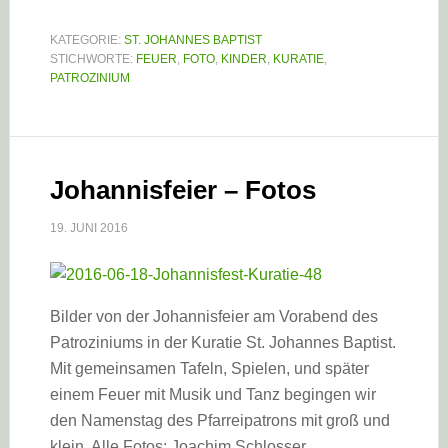
KATEGORIE:
ST. JOHANNES BAPTIST
STICHWORTE:
FEUER
,
FOTO
,
KINDER
,
KURATIE
,
PATROZINIUM
Johannisfeier – Fotos
19. JUNI 2016
Bilder von der Johannisfeier am Vorabend des
Patroziniums in der Kuratie St. Johannes Baptist.
Mit gemeinsamen Tafeln, Spielen, und später
einem Feuer mit Musik und Tanz begingen wir
den Namenstag des Pfarreipatrons mit groß und
klein. Alle Fotos: Joachim Schlosser