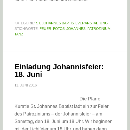
KATEGORIE:
ST. JOHANNES BAPTIST
,
VERANSTALTUNG
STICHWORTE:
FEUER
,
FOTOS
,
JOHANNES
,
PATROZINIUM
,
TANZ
Einladung Johannisfeier:
18. Juni
11. JUNI 2016
Die Pfarrei
Kuratie St. Johannes Baptist lädt ein zur Feier
des Patroziniums – der Johannisfeier – am
Samstag, den 18. Juni um 18 Uhr. Wir beginnen
mit der Lichtfeier um 18 Uhr, und haben dann