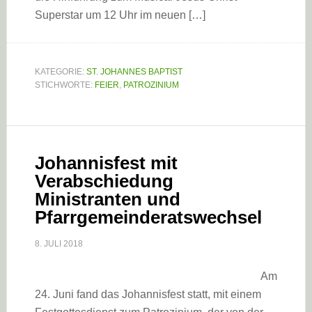
Superstar um 12 Uhr im neuen […]
KATEGORIE:
ST. JOHANNES BAPTIST
STICHWORTE:
FEIER
,
PATROZINIUM
Johannisfest mit
Verabschiedung
Ministranten und
Pfarrgemeinderatswechsel
8. JULI 2018
Am
24. Juni fand das Johannisfest statt, mit einem