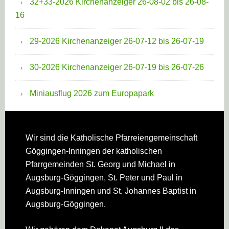
32+33-2026 Kirchenanzeiger 26-08-02 bis 26-08-
16
29-2026 Kirchenanzeiger 26-07-12 bis 26-07-19
30-2026 Kirchenanzeiger 26-07-19 bis 26-07-26
Miniausflug 2026 zum Europapark
Footer
Wir sind die Katholische Pfarreien­gemeinschaft
Göggingen-Inningen der katholischen
Pfarrgemeinden St. Georg und Michael in
Augsburg-Göggingen, St. Peter und Paul in
Augsburg-Inningen und St. Johannes Baptist in
Augsburg-Göggingen.