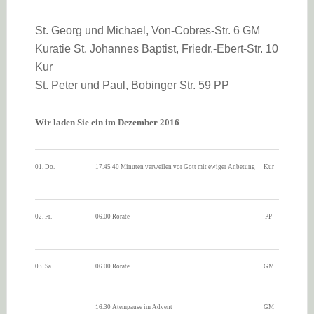
St. Georg und Michael, Von-Cobres-Str. 6 GM
Kuratie St. Johannes Baptist, Friedr.-Ebert-Str. 10
Kur
St. Peter und Paul, Bobinger Str. 59 PP
Wir laden Sie ein im Dezember 2016
01. Do.
17.45 40 Minuten verweilen vor Gott mit ewiger Anbetung
Kur
02. Fr.
06.00 Rorate
PP
03. Sa.
06.00 Rorate
GM
16.30 Atempause im Advent
GM