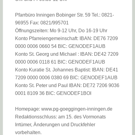
Pfarrbüro Inningen Bobinger Str. 59 Tel.: 0821-
96955 Fax: 0821/995701
Öffnungszeiten: Mo 9-12 Uhr, Do 16-19 Uhr
Konto Pfarreiengemeinschaft: IBAN: DE76 7209
0000 0006 0660 54 BIC: GENODEF1AUB
Konto St. Georg und Michael : IBAN: DE42 7209
0000 0006 0118 61 BIC: GENODEF1AUB
Konto Kuratie St. Johannes Baptist: IBAN: DE41
7209 0000 0006 0380 69 BIC: GENODEF1AUB
Konto St. Peter und Paul IBAN: DE72 7206 9036
0001 8109 36 BIC: GENODEF1BOI
Homepage: www.pg-goeggingen-inningen.de
Redaktionsschluss: am 15. des Vormonats
Irrtümer, Änderungen und Druckfehler
vorbehalten.