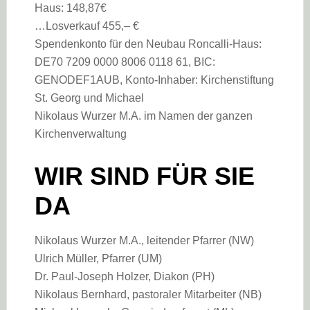
Haus: 148,87€
…Losverkauf 455,– €
Spendenkonto für den Neubau Roncalli-Haus:
DE70 7209 0000 8006 0118 61, BIC:
GENODEF1AUB, Konto-Inhaber: Kirchenstiftung
St. Georg und Michael
Nikolaus Wurzer M.A. im Namen der ganzen
Kirchenverwaltung
WIR SIND FÜR SIE
DA
Nikolaus Wurzer M.A., leitender Pfarrer (NW)
Ulrich Müller, Pfarrer (UM)
Dr. Paul-Joseph Holzer, Diakon (PH)
Nikolaus Bernhard, pastoraler Mitarbeiter (NB)