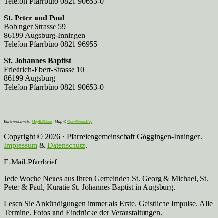
Telefon Pfarrbüro 0821 90653-0
St. Peter und Paul
Bobinger Strasse 59
86199 Augsburg-Inningen
Telefon Pfarrbüro 0821 96955
St. Johannes Baptist
Friedrich-Ebert-Strasse 10
86199 Augsburg
Telefon Pfarrbüro 0821 90653-0
Kartennachweis:
MapBBCode
| Map ©
OpenStreetMap
Copyright © 2026 · Pfarreiengemeinschaft Göggingen-Inningen.
Impressum
&
Datenschutz
.
E-Mail-Pfarrbrief
Jede Woche Neues aus Ihren Gemeinden St. Georg & Michael, St.
Peter & Paul, Kuratie St. Johannes Baptist in Augsburg.
Lesen Sie Ankündigungen immer als Erste. Geistliche Impulse. Alle
Termine. Fotos und Eindrücke der Veranstaltungen.