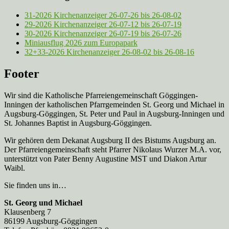
31-2026 Kirchenanzeiger 26-07-26 bis 26-08-02
29-2026 Kirchenanzeiger 26-07-12 bis 26-07-19
30-2026 Kirchenanzeiger 26-07-19 bis 26-07-26
Miniausflug 2026 zum Europapark
32+33-2026 Kirchenanzeiger 26-08-02 bis 26-08-16
Footer
Wir sind die Katholische Pfarreien­gemeinschaft Göggingen-
Inningen der katholischen Pfarrgemeinden St. Georg und Michael in
Augsburg-Göggingen, St. Peter und Paul in Augsburg-Inningen und
St. Johannes Baptist in Augsburg-Göggingen.
Wir gehören dem Dekanat Augsburg II des Bistums Augsburg an.
Der Pfarreien­gemeinschaft steht Pfarrer Nikolaus Wurzer M.A. vor,
unterstützt von Pater Benny Augustine MST und Diakon Artur
Waibl.
Sie finden uns in…
St. Georg und Michael
Klausenberg 7
86199 Augsburg-Göggingen