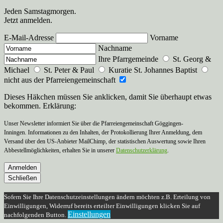
Jeden Samstagmorgen.
Jetzt anmelden.
E-Mail-Adresse
Vorname
Nachname
Ihre Pfarrgemeinde
St. Georg &
Michael
St. Peter & Paul
Kuratie St. Johannes Baptist
nicht aus der Pfarreiengemeinschaft
Dieses Häkchen müssen Sie anklicken, damit Sie überhaupt etwas
bekommen. Erklärung:
Unser Newsletter informiert Sie über die Pfarreiengemeinschaft Göggingen-
Inningen. Informationen zu den Inhalten, der Protokollierung Ihrer Anmeldung, dem
Versand über den US-Anbieter MailChimp, der statistischen Auswertung sowie Ihren
Abbestellmöglichkeiten, erhalten Sie in unserer
Datenschutzerklärung
.
Anmelden
Schließen
Sofern Sie Ihre Datenschutzeinstellungen ändern möchten z.B. Erteilung von
Einwilligungen, Widerruf bereits erteilter Einwilligungen klicken Sie auf
Einstellungen
nachfolgenden Button.