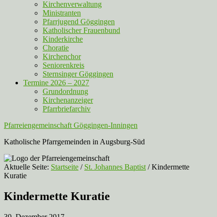
Kirchenverwaltung
Ministranten
Pfarrjugend Göggingen
Katholischer Frauenbund
Kinderkirche
Choratie
Kirchenchor
Seniorenkreis
Sternsinger Göggingen
Termine 2026 – 2027
Grundordnung
Kirchenanzeiger
Pfarrbriefarchiv
Pfarreiengemeinschaft Göggingen-Inningen
Katholische Pfarrgemeinden in Augsburg-Süd
Aktuelle Seite:
Startseite
/
St. Johannes Baptist
/
Kindermette
Kuratie
Kindermette Kuratie
30. Dezember 2017