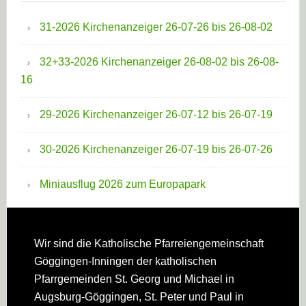
31-2026 Kirchenanzeiger 26-07-26 bis 26-08-02
32+33-2026 Kirchenanzeiger 26-08-02 bis 26-08-
16
29-2026 Kirchenanzeiger 26-07-12 bis 26-07-19
30-2026 Kirchenanzeiger 26-07-19 bis 26-07-26
Miniausflug 2026 zum Europapark
Footer
Wir sind die Katholische Pfarreien­gemeinschaft
Göggingen-Inningen der katholischen
Pfarrgemeinden St. Georg und Michael in
Augsburg-Göggingen, St. Peter und Paul in