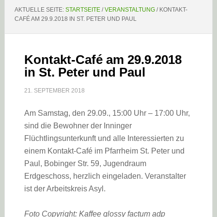
AKTUELLE SEITE:
STARTSEITE
/
VERANSTALTUNG
/
KONTAKT-
CAFÉ AM 29.9.2018 IN ST. PETER UND PAUL
Kontakt-Café am 29.9.2018
in St. Peter und Paul
21. SEPTEMBER 2018
Am Samstag, den 29.09., 15:00 Uhr – 17:00 Uhr,
sind die Bewohner der Inninger
Flüchtlingsunterkunft und alle Interessierten zu
einem Kontakt-Café im Pfarrheim St. Peter und
Paul, Bobinger Str. 59, Jugendraum
Erdgeschoss, herzlich eingeladen. Veranstalter
ist der Arbeitskreis Asyl.
Foto Copyright: Kaffee glossy factum adp