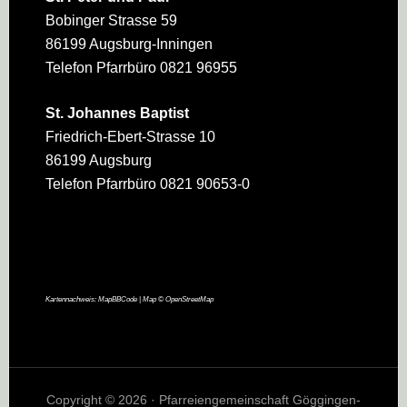
Bobinger Strasse 59
86199 Augsburg-Inningen
Telefon Pfarrbüro 0821 96955
St. Johannes Baptist
Friedrich-Ebert-Strasse 10
86199 Augsburg
Telefon Pfarrbüro 0821 90653-0
Kartennachweis:
MapBBCode
| Map ©
OpenStreetMap
Copyright © 2026 · Pfarreiengemeinschaft Göggingen-