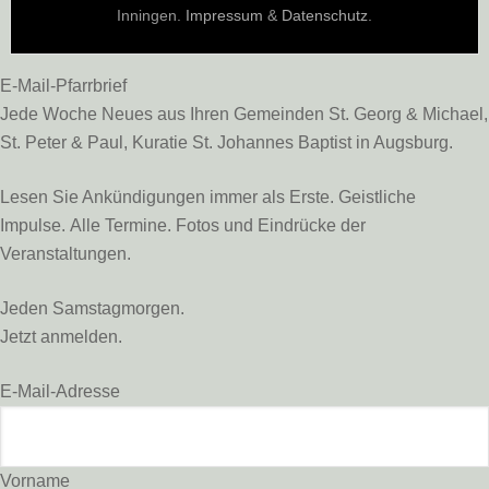
Inningen.
Impressum
&
Datenschutz
.
E-Mail-Pfarrbrief
Jede Woche Neues aus Ihren Gemeinden St. Georg & Michael,
St. Peter & Paul, Kuratie St. Johannes Baptist in Augsburg.
Lesen Sie Ankündigungen immer als Erste. Geistliche
Impulse. Alle Termine. Fotos und Eindrücke der
Veranstaltungen.
Jeden Samstagmorgen.
Jetzt anmelden.
E-Mail-Adresse
Vorname