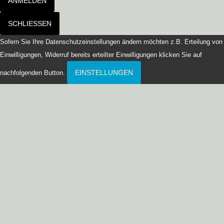
ANMELDEN
SCHLIESSEN
Sofern Sie Ihre Datenschutzeinstellungen ändern möchten z.B. Erteilung von
Einwilligungen, Widerruf bereits erteilter Einwilligungen klicken Sie auf
EINSTELLUNGEN
nachfolgenden Button.